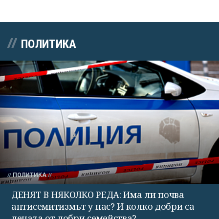
ПОЛИТИКА
ПОЛИТИКА
ДЕНЯТ В НЯКОЛКО РЕДА: Има ли почва
антисемитизмът у нас? И колко добри са
децата от добри семейства?