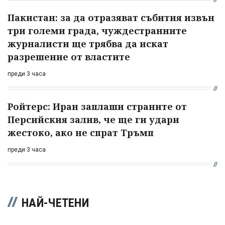
Пакистан: за да отразяват събития извън
три големи града, чуждестранните
журналисти ще трябва да искат
разрешение от властите
преди 3 часа
Ройтерс: Иран заплаши страните от
Персийския залив, че ще ги удари
жестоко, ако не спрат Тръмп
преди 3 часа
НАЙ-ЧЕТЕНИ