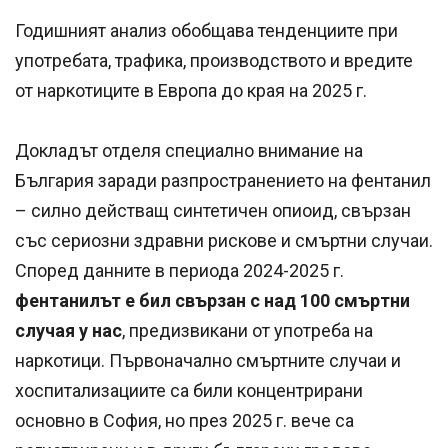
Годишният анализ обобщава тенденциите при
употребата, трафика, производството и вредите
от наркотиците в Европа до края на 2025 г.
Докладът отделя специално внимание на
България заради разпространението на фентанил
– силно действащ синтетичен опиоид, свързан
със сериозни здравни рискове и смъртни случаи.
Според данните в периода 2024-2025 г.
фентанилът е бил свързан с над 100 смъртни
случая у нас
, предизвикани от употреба на
наркотици. Първоначално смъртните случаи и
хоспитализациите са били концентрирани
основно в София, но през 2025 г. вече са