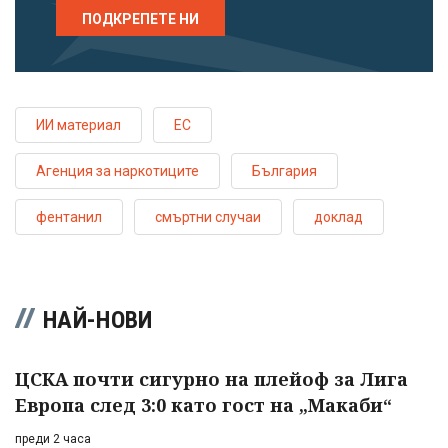
ПОДКРЕПЕТЕ НИ
ИИ материал
ЕС
Агенция за наркотиците
България
фентанил
смъртни случаи
доклад
НАЙ-НОВИ
ЦСКА почти сигурно на плейоф за Лига
Европа след 3:0 като гост на „Макаби“
преди 2 часа