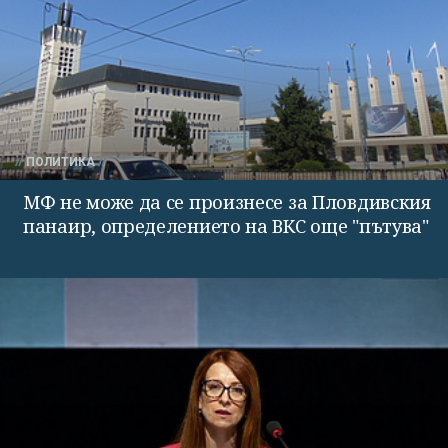
ПОЛИТИКА
МФ не може да се произнесе за Пловдивския
панаир, определението на ВКС още "пътува"