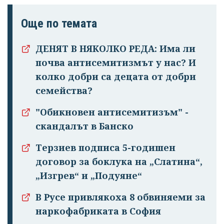
Още по темата
ДЕНЯТ В НЯКОЛКО РЕДА: Има ли
почва антисемитизмът у нас? И
колко добри са децата от добри
семейства?
"Обикновен антисемитизъм" -
скандалът в Банско
Терзиев подписа 5-годишен
договор за боклука на „Слатина“,
„Изгрев“ и „Подуяне“
В Русе привлякоха 8 обвиняеми за
наркофабриката в София