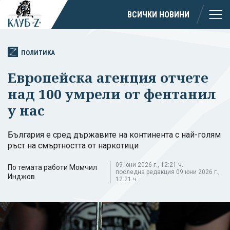
ВСИЧКИ НОВИНИ
ПОЛИТИКА
Европейска агенция отчете
над 100 умрели от фентанил
у нас
България е сред държавите на континента с най-голям
ръст на смъртността от наркотици
09 юни 2026 г., 12:21 ч.
По темата работи Момчил
последна редакция 09 юни 2026 г.,
Инджов
12:21 ч.