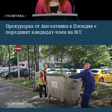
ПОЛИТИКА
Прокурорка от Апелативна в Пловдив е
поредният кандидат-член на ВСС
ПОЛИТИКА