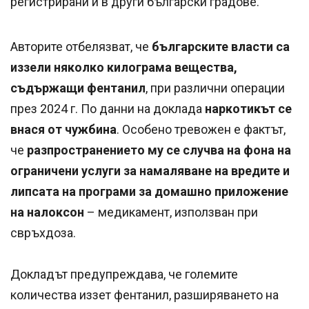
регистрирани и в други български градове.
Авторите отбелязват, че
българските власти са
иззели няколко килограма вещества,
съдържащи фентанил
, при различни операции
през 2024 г. По данни на доклада
наркотикът се
внася от чужбина
. Особено тревожен е фактът,
че
разпространението му се случва на фона на
ограничени услуги за намаляване на вредите и
липсата на програми за домашно приложение
на налоксон
– медикамент, използван при
свръхдоза.
Докладът предупреждава, че големите
количества иззет фентанил, разширяването на