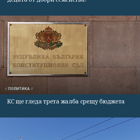
ПОЛИТИКА
КС ще гледа трета жалба срещу бюджета