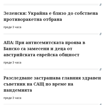
Зеленски: Украйна е близо до собствена
противоракетна отбрана
преди 3 часа
АПА: При антисемитската проява в
Банско са замесени и деца от
австрийската еврейска общност
преди 3 часа
Разследване застрашава главния здравен
съветник на САЩ по време на
пандемията
преди 3 часа