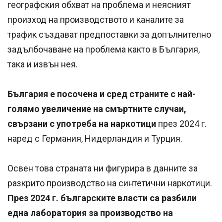
географския обхват на проблема и неясният
произход на производството и каналите за
трафик създават предпоставки за допълнително
задълбочаване на проблема както в България,
така и извън нея.
България е посочена и сред страните с най-
голямо увеличение на смъртните случаи,
свързани с употреба на наркотици
през 2024 г.
наред с Германия, Нидерландия и Турция.
Освен това страната ни фигурира в данните за
разкрито производство на синтетични наркотици.
През 2024 г. българските власти са разбили
една лаборатория за производство на