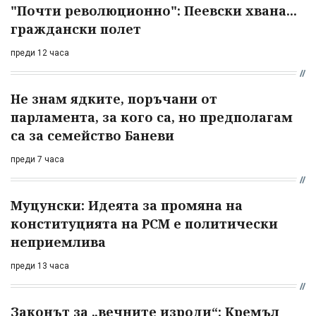
"Почти революционно": Пеевски хвана...
граждански полет
преди 12 часа
Не знам ядките, поръчани от
парламента, за кого са, но предполагам
са за семейство Баневи
преди 7 часа
Муцунски: Идеята за промяна на
конституцията на РСМ е политически
неприемлива
преди 13 часа
Законът за „вечните изроди“: Кремъл