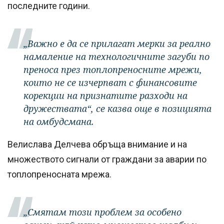
последните години.
„Важно e да се прилагат мерки за реално
намаление на технологичните загуби по
преноса през топлопреносните мрежи,
които не се изчерпват с финансовите
корекции на признатите разходи на
дружествата“, се казва още в позицията
на омбудсмана.
Велислава Делчева обръща внимание и на
множеството сигнали от граждани за аварии по
топлопреносната мрежа.
„Смятам този проблем за особено