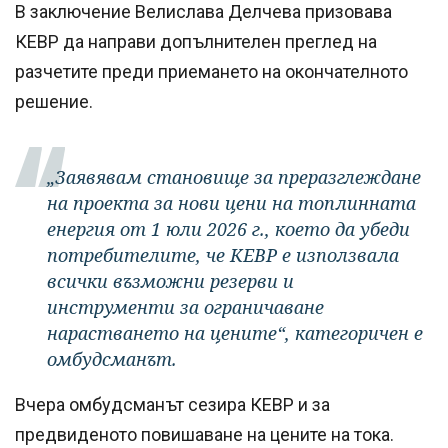
В заключение Велислава Делчева призовава
КЕВР да направи допълнителен преглед на
разчетите преди приемането на окончателното
решение.
„Заявявам становище за преразглеждане
на проекта за нови цени на топлинната
енергия от 1 юли 2026 г., което да убеди
потребителите, че КЕВР е използвала
всички възможни резерви и
инструменти за ограничаване
нарастването на цените“, категоричен е
омбудсманът.
Вчера омбудсманът сезира КЕВР и за
предвиденото повишаване на цените на тока.