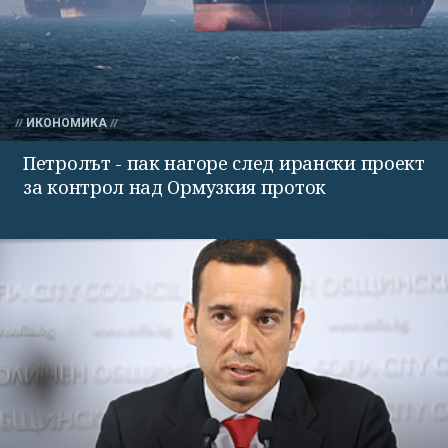
ИКОНОМИКА
Петролът - пак нагоре след ирански проект
за контрол над Ормузкия проток