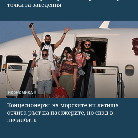
точки за заведения
ИКОНОМИКА
Концесионерът на морските ни летища
отчита ръст на пасажерите, но спад в
печалбата