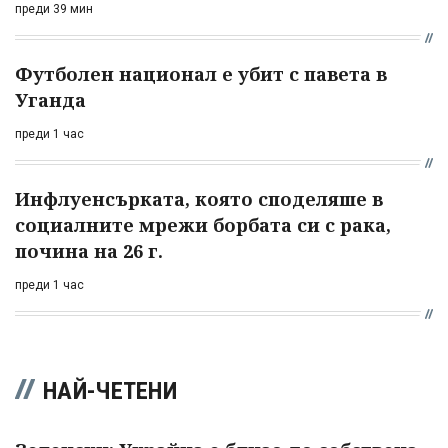
преди 39 мин
Футболен национал е убит с павета в
Уганда
преди 1 час
Инфлуенсърката, която споделяше в
социалните мрежи борбата си с рака,
почина на 26 г.
преди 1 час
НАЙ-ЧЕТЕНИ