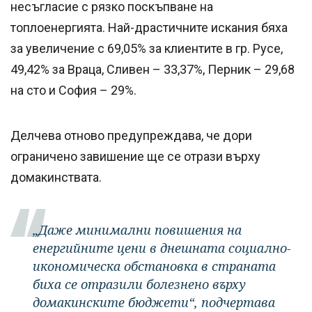
несъгласие с рязко поскъпване на
топлоенергията. Най-драстичните искания бяха
за увеличение с 69,05% за клиентите в гр. Русе,
49,42% за Враца, Сливен – 33,37%, Перник – 29,68
на сто и София – 29%.
Делчева отново предупреждава, че дори
ограничено завишение ще се отрази върху
домакинствата.
„Даже минимални повишения на
енергийните цени в днешната социално-
икономическа обстановка в страната
биха се отразили болезнено върху
домакинските бюджети“, подчертава