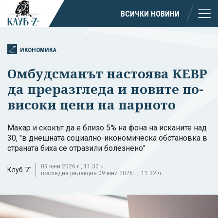
ВСИЧКИ НОВИНИ
ИКОНОМИКА
Омбудсманът настоява КЕВР
да преразгледа и новите по-
високи цени на парното
Макар и скокът да е близо 5% на фона на исканите над
30, "в днешната социално-икономическа обстановка в
страната биха се отразили болезнено"
09 юни 2026 г., 11:32 ч.
Клуб 'Z'
последна редакция 09 юни 2026 г., 11:32 ч.