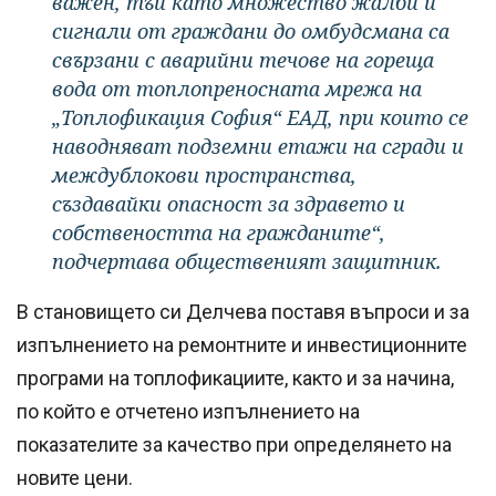
важен, тъй като множество жалби и
сигнали от граждани до омбудсмана са
свързани с аварийни течове на гореща
вода от топлопреносната мрежа на
„Топлофикация София“ ЕАД, при които се
наводняват подземни етажи на сгради и
междублокови пространства,
създавайки опасност за здравето и
собствеността на гражданите“,
подчертава общественият защитник.
В становището си Делчева поставя въпроси и за
изпълнението на ремонтните и инвестиционните
програми на топлофикациите, както и за начина,
по който е отчетено изпълнението на
показателите за качество при определянето на
новите цени.