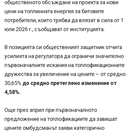
общественото обсъждане на проекта за нови
цени на топлинната енергия за битовите
потребители, които трябва да влязат в сила от 1
юли 2026 г., съобщават от институцията.
В позицията си общественият защитник отчита
усилията на регулатора да ограничи значително
първоначалните искания на топлофикационните
дружества за увеличение на цените – от средно
30,65%
до средно претеглено изменение от
4,58%.
Още през април при първоначалното
предложение на топлофикациите да завишат
цените омбудсманът заяви категорично