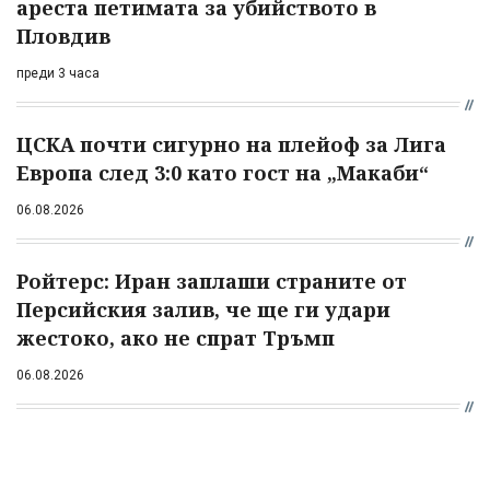
ареста петимата за убийството в
Пловдив
преди 3 часа
ЦСКА почти сигурно на плейоф за Лига
Европа след 3:0 като гост на „Макаби“
06.08.2026
Ройтерс: Иран заплаши страните от
Персийския залив, че ще ги удари
жестоко, ако не спрат Тръмп
06.08.2026