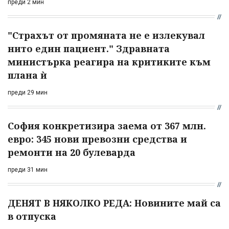
преди 2 мин
"Страхът от промяната не е излекувал
нито един пациент." Здравната
министърка реагира на критиките към
плана ѝ
преди 29 мин
София конкретизира заема от 367 млн.
евро: 345 нови превозни средства и
ремонти на 20 булеварда
преди 31 мин
ДЕНЯТ В НЯКОЛКО РЕДА: Новините май са
в отпуска