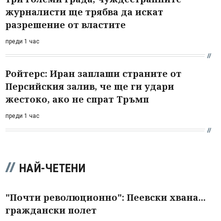
журналисти ще трябва да искат
разрешение от властите
преди 1 час
Ройтерс: Иран заплаши страните от
Персийския залив, че ще ги удари
жестоко, ако не спрат Тръмп
преди 1 час
НАЙ-ЧЕТЕНИ
"Почти революционно": Пеевски хвана...
граждански полет