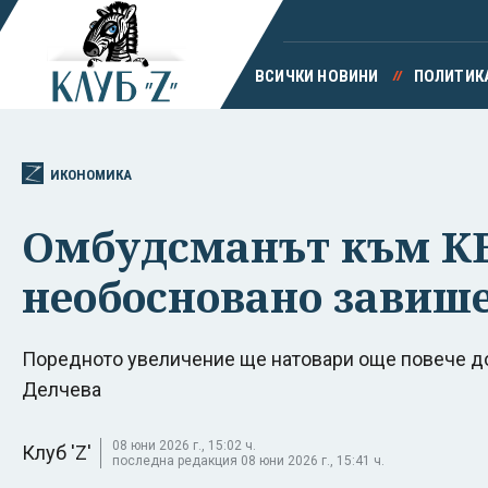
ВСИЧКИ НОВИНИ
ПОЛИТИК
ИКОНОМИКА
Омбудсманът към КЕВ
необосновано завиш
Поредното увеличение ще натовари още повече д
Делчева
08 юни 2026 г., 15:02 ч.
Клуб 'Z'
последна редакция 08 юни 2026 г., 15:41 ч.