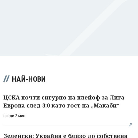
НАЙ-НОВИ
ЦСКА почти сигурно на плейоф за Лига
Европа след 3:0 като гост на „Макаби“
преди 2 мин
Зеленски: Украйна е близо до собствена