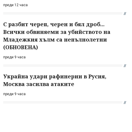
преди 12 часа
С разбит череп, черен и бял дроб...
Всички обвиняеми за убийството на
Младежкия хълм са непълнолетни
(ОБНОВЕНА)
преди 9 часа
Украйна удари рафинерии в Русия,
Москва засилва атаките
преди 9 часа