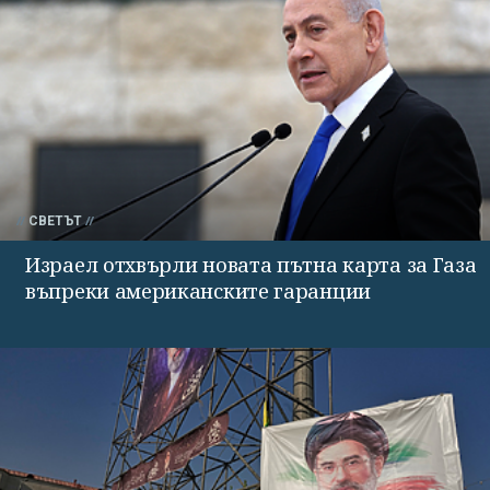
СВЕТЪТ
Израел отхвърли новата пътна карта за Газа
въпреки американските гаранции