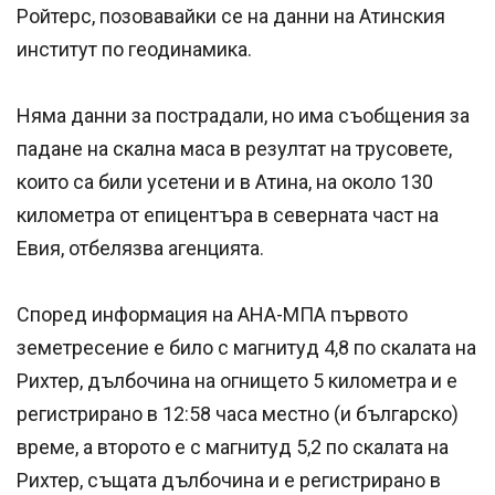
Ройтерс, позовавайки се на данни на Атинския
институт по геодинамика.
Няма данни за пострадали, но има съобщения за
падане на скална маса в резултат на трусовете,
които са били усетени и в Атина, на около 130
километра от епицентъра в северната част на
Евия, отбелязва агенцията.
Според информация на АНА-МПА първото
земетресение е било с магнитуд 4,8 по скалата на
Рихтер, дълбочина на огнището 5 километра и е
регистрирано в 12:58 часа местно (и българско)
време, а второто е с магнитуд 5,2 по скалата на
Рихтер, същата дълбочина и е регистрирано в