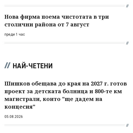
Нова фирма поема чистотата в три
столични района от 7 август
преди 1 час
НАЙ-ЧЕТЕНИ
Шишков обещава до края на 2027 г. готов
проект за детската болница и 800-те км
магистрали, които "ще дадем на
концесия"
05.08.2026