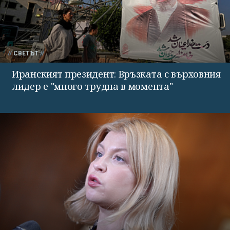
СВЕТЪТ
Иранският президент: Връзката с върховния
лидер е "много трудна в момента"