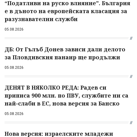
“Податливи на руско влияние". България
е в дъното на европейската класация за
разузнавателни служби
05.08.2026
ДБ: От Гълъб Донев зависи дали делото
за Пловдивския панаир ще продължи
05.08.2026
ДЕНЯТ В НЯКОЛКО РЕДА: Радев си
приписа 900 млн. по ПВУ, службите ни са
най-слаби в ЕС, нова версия за Банско
05.08.2026
Нова версия: израелските младежи