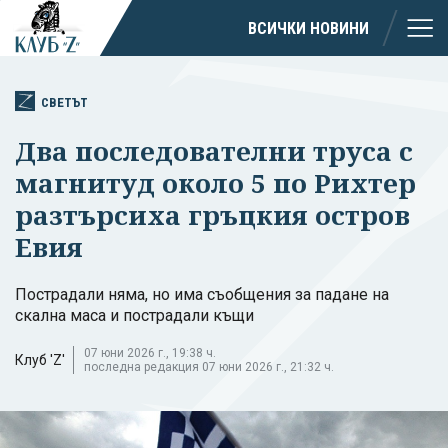
ВСИЧКИ НОВИНИ
СВЕТЪТ
Два последователни труса с
магнитуд около 5 по Рихтер
разтърсиха гръцкия остров
Евия
Пострадали няма, но има съобщения за падане на
скална маса и пострадали къщи
07 юни 2026 г., 19:38 ч.
Клуб 'Z'
последна редакция 07 юни 2026 г., 21:32 ч.