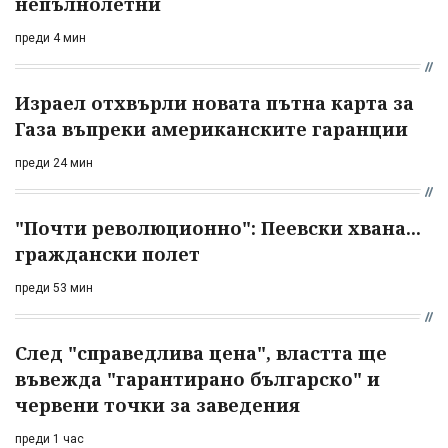
непълнолетни
преди 4 мин
Израел отхвърли новата пътна карта за
Газа въпреки американските гаранции
преди 24 мин
"Почти революционно": Пеевски хвана...
граждански полет
преди 53 мин
След "справедлива цена", властта ще
въвежда "гарантирано българско" и
червени точки за заведения
преди 1 час