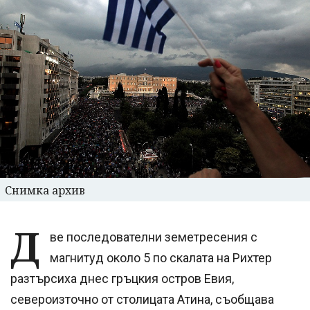
Снимка архив
Д
ве последователни земетресения с
магнитуд около 5 по скалата на Рихтер
разтърсиха днес гръцкия остров Евия,
североизточно от столицата Атина, съобщава