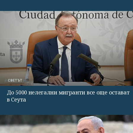
СВЕТЪТ
До 5000 нелегални мигранти все още остават
в Сеута