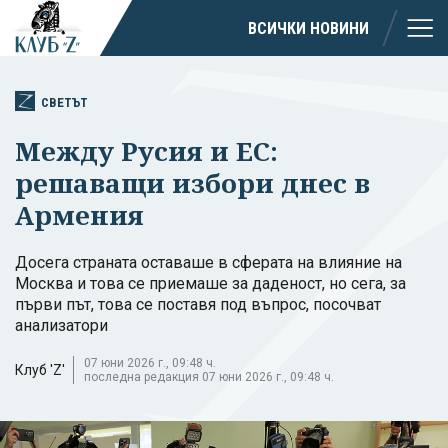
ВСИЧКИ НОВИНИ
СВЕТЪТ
Между Русия и ЕС:
решаващи избори днес в
Армения
Досега страната оставаше в сферата на влияние на
Москва и това се приемаше за даденост, но сега, за
първи път, това се поставя под въпрос, посочват
анализатори
07 юни 2026 г., 09:48 ч.
Клуб 'Z'
последна редакция 07 юни 2026 г., 09:48 ч.