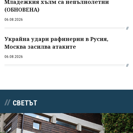
Младежкия хълм са непълнолетни
(ОБНОВЕНА)
06.08.2026
Украйна удари рафинерии в Русия,
Москва засилва атаките
06.08.2026
СВЕТЪТ