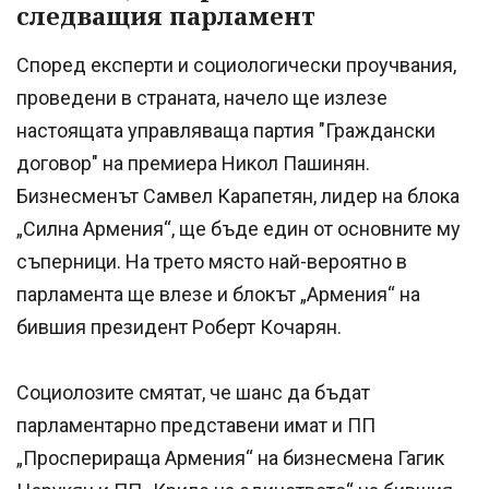
следващия парламент
Според експерти и социологически проучвания,
проведени в страната, начело ще излезе
настоящата управляваща партия "Граждански
договор" на премиера Никол Пашинян.
Бизнесменът Самвел Карапетян, лидер на блока
„Силна Армения“, ще бъде един от основните му
съперници. На трето място най-вероятно в
парламента ще влезе и блокът „Армения“ на
бившия президент Роберт Кочарян.
Социолозите смятат, че шанс да бъдат
парламентарно представени имат и ПП
„Просперираща Армения“ на бизнесмена Гагик