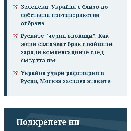
Зеленски: Украйна е близо до
собствена противоракетна
отбрана
Руските "черни вдовици". Как
жени сключват брак с войници
заради компенсациите след
смъртта им
Украйна удари рафинерии в
Русия, Москва засилва атаките
Подкрепете ни