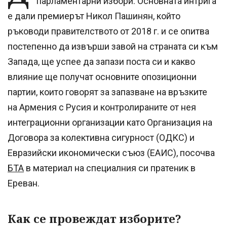
парламентарни избори. Основната интрига
е дали премиерът Никол Пашинян, който
ръководи правителството от 2018 г. и се опитва
постепенно да извърши завой на страната си към
Запада, ще успее да запази поста си и какво
влияние ще получат основните опозиционни
партии, които говорят за запазване на връзките
на Армения с Русия и контролираните от нея
интеграционни организации като Организация на
Договора за колективна сигурност (ОДКС) и
Евразийски икономически съюз (ЕАИС), посочва
БТА
в материал на специалния си пратеник в
Ереван.
Как се провеждат изборите?