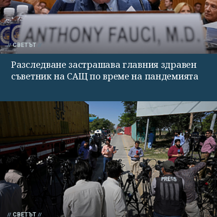
СВЕТЪТ
Разследване застрашава главния здравен
съветник на САЩ по време на пандемията
СВЕТЪТ