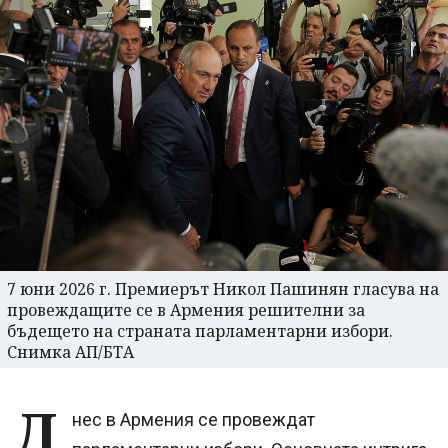
7 юни 2026 г. Премиерът Никол Пашинян гласува на
провеждащите се в Армения решителни за
бъдещето на страната парламентарни избори.
Снимка АП/БТА
Д
нес в Армения се провеждат