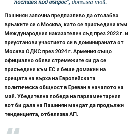
поставя под въпрос",
допълва той.
Пашинян започна предпазливо да отслабва
връзките си с Москва, като се присъедини към
Международния наказателен съд през 2023 г. и
преустанови участието си в доминираната от
Москва ОДКС през 2024 г. Армения също
официално обяви стремежите си да се
присъедини към ЕС и беше домакин на
срещата на върха на Европейската
политическа общност в Ереван в началото на
май. Убедителна победа на парламентарния
вот би дала на Пашинян мандат да продължи
тенденцията, отбелязва АП.