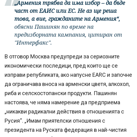
„Армения трябва да има избор – да бъде
част от ЕАИС или ЕС. Не аз ще реша
това, а вие, гражданите на Армения“,
обясни Пашинян по време на
предизборната кампания, цитиран от
"Интерфакс".
В отговор Москва предупреди за сериозните
икономически последици, пред които ще се
изправи републиката, ако напусне ЕАRС и започне
да ограничава вноса на арменски цветя, алкохол,
риба и селскостопански продукти. Пашинян
настоява, че няма намерение да предприема
„никакви радикални действия в отношенията с
Русия“. „Имам приятелски отношения с
президента на Руската федерация в най-чистия