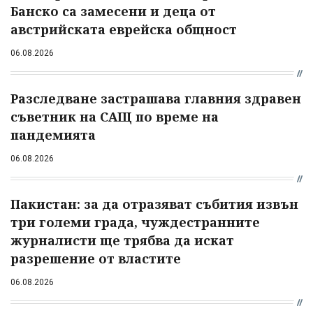
Банско са замесени и деца от
австрийската еврейска общност
06.08.2026
Разследване застрашава главния здравен
съветник на САЩ по време на
пандемията
06.08.2026
Пакистан: за да отразяват събития извън
три големи града, чуждестранните
журналисти ще трябва да искат
разрешение от властите
06.08.2026