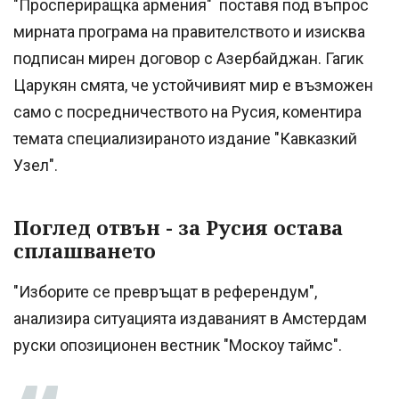
"Проспериращка армения" поставя под въпрос
мирната програма на правителството и изисква
подписан мирен договор с Азербайджан. Гагик
Царукян смята, че устойчивият мир е възможен
само с посредничеството на Русия, коментира
темата специализираното издание "Кавказкий
Узел".
Поглед отвън - за Русия остава
сплашването
"Изборите се превръщат в референдум",
анализира ситуацията издаваният в Амстердам
руски опозиционен вестник "Москоу таймс".