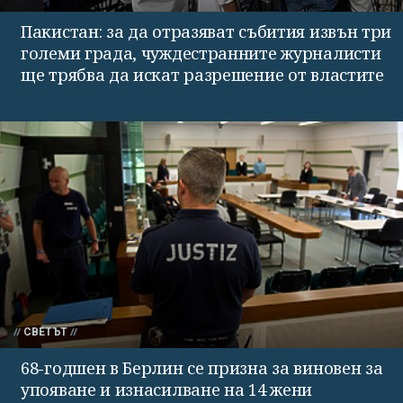
Пакистан: за да отразяват събития извън три
големи града, чуждестранните журналисти
ще трябва да искат разрешение от властите
СВЕТЪТ
68-годшен в Берлин се призна за виновен за
упояване и изнасилване на 14 жени