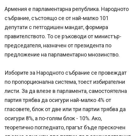
Армения е парламентарна република. Народното
събрание, състоящо се от най-малко 101
депутати с петгодишен мандат, формира
правителството. То се ръководи от министър-
председателя, назначен от президента по
предложение на парламентарно мнозинство.
Изборите за Народното събрание се провеждат
по пропорционална система, тоест избирателни
листи. За да влезе в парламента, самостоятелна
партия трябва да осигури най-малко 4% от
гласовете, блок от две или три партии трябва да
осигури 8%, а по-голям блок - 10%. Ако,
теоретично погледнато, прагът бъде прескочен