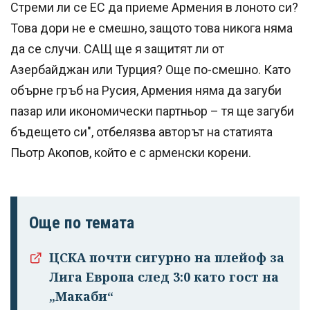
Стреми ли се ЕС да приеме Армения в лоното си?
Това дори не е смешно, защото това никога няма
да се случи. САЩ ще я защитят ли от
Азербайджан или Турция? Още по-смешно. Като
обърне гръб на Русия, Армения няма да загуби
пазар или икономически партньор – тя ще загуби
бъдещето си", отбелязва авторът на статията
Пьотр Акопов, който е с арменски корени.
Още по темата
ЦСКА почти сигурно на плейоф за
Лига Европа след 3:0 като гост на
„Макаби“