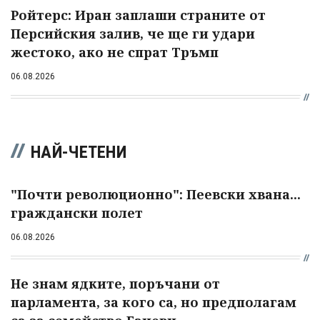
Ройтерс: Иран заплаши страните от
Персийския залив, че ще ги удари
жестоко, ако не спрат Тръмп
06.08.2026
НАЙ-ЧЕТЕНИ
"Почти революционно": Пеевски хвана...
граждански полет
06.08.2026
Не знам ядките, поръчани от
парламента, за кого са, но предполагам