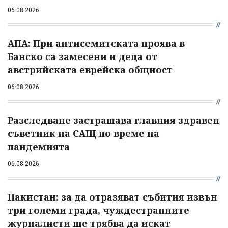
06.08.2026
АПА: При антисемитската проява в
Банско са замесени и деца от
австрийската еврейска общност
06.08.2026
Разследване застрашава главния здравен
съветник на САЩ по време на
пандемията
06.08.2026
Пакистан: за да отразяват събития извън
три големи града, чуждестранните
журналисти ще трябва да искат