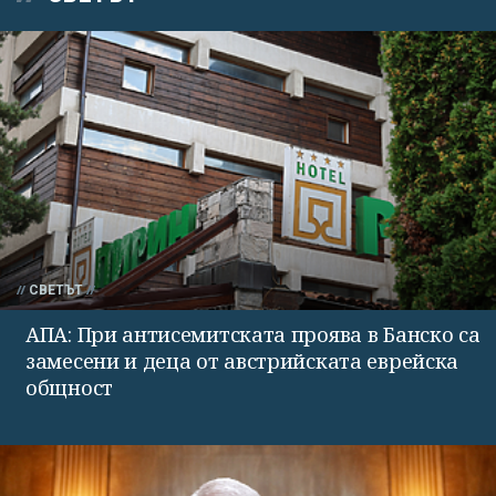
СВЕТЪТ
АПА: При антисемитската проява в Банско са
замесени и деца от австрийската еврейска
общност