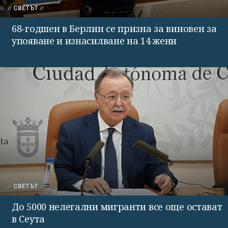
СВЕТЪТ
68-годшен в Берлин се призна за виновен за
упояване и изнасилване на 14 жени
СВЕТЪТ
До 5000 нелегални мигранти все още остават
в Сеута