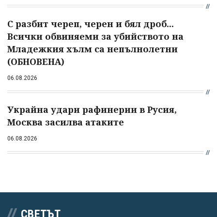
С разбит череп, черен и бял дроб...
Всички обвиняеми за убийството на
Младежкия хълм са непълнолетни
(ОБНОВЕНА)
06.08.2026
Украйна удари рафинерии в Русия,
Москва засилва атаките
06.08.2026
СВЕТЪТ