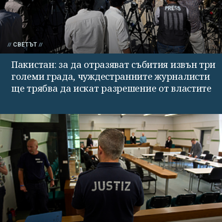
СВЕТЪТ
Пакистан: за да отразяват събития извън три
големи града, чуждестранните журналисти
ще трябва да искат разрешение от властите