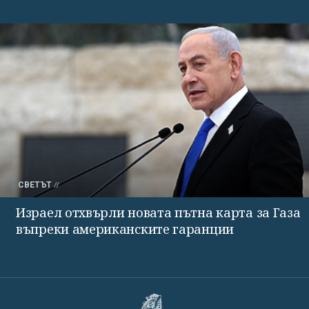
СВЕТЪТ
Израел отхвърли новата пътна карта за Газа
въпреки американските гаранции