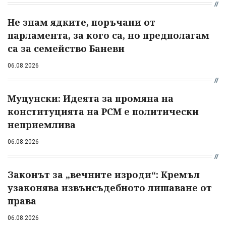
Не знам ядките, поръчани от
парламента, за кого са, но предполагам
са за семейство Баневи
06.08.2026
Муцунски: Идеята за промяна на
конституцията на РСМ е политически
неприемлива
06.08.2026
Законът за „вечните изроди“: Кремъл
узаконява извънсъдебното лишаване от
права
06.08.2026