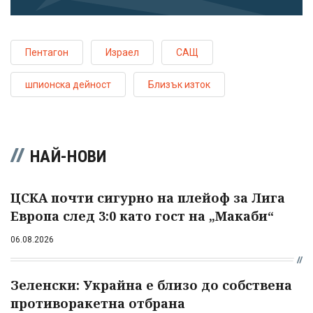
Пентагон
Израел
САЩ
шпионска дейност
Близък изток
НАЙ-НОВИ
ЦСКА почти сигурно на плейоф за Лига
Европа след 3:0 като гост на „Макаби“
06.08.2026
Зеленски: Украйна е близо до собствена
противоракетна отбрана