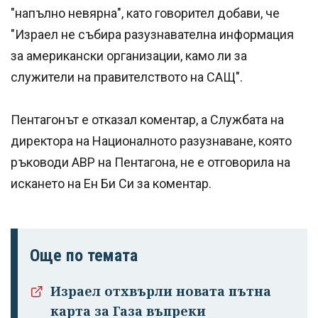
"напълно невярна", като говорител добави, че
"Израел не събира разузнавателна информация
за американски организации, камо ли за
служители на правителството на САЩ".
Пентагонът е отказал коментар, а Службата на
директора на Националното разузнаване, която
ръководи АВР на Пентагона, не е отговорила на
искането на Ен Би Си за коментар.
Още по темата
Израел отхвърли новата пътна
карта за Газа въпреки