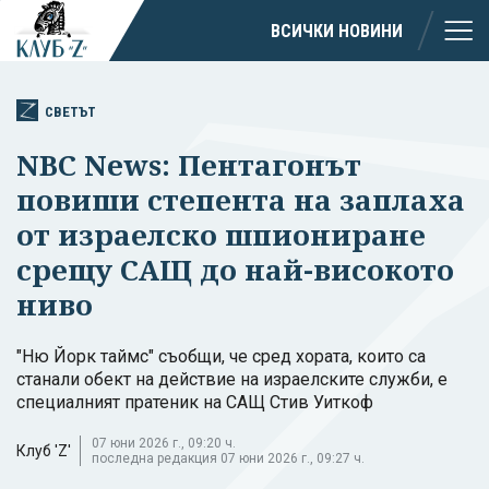
ВСИЧКИ НОВИНИ
СВЕТЪТ
NBC News: Пентагонът
повиши степента на заплаха
от израелско шпиониране
срещу САЩ до най-високото
ниво
"Ню Йорк таймс" съобщи, че сред хората, които са
станали обект на действие на израелските служби, е
специалният пратеник на САЩ Стив Уиткоф
07 юни 2026 г., 09:20 ч.
Клуб 'Z'
последна редакция 07 юни 2026 г., 09:27 ч.