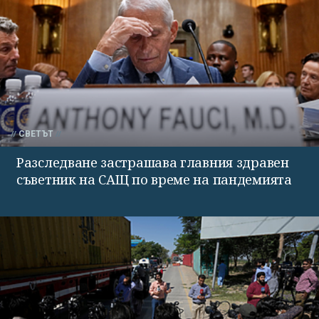
СВЕТЪТ
Разследване застрашава главния здравен
съветник на САЩ по време на пандемията