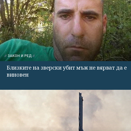
ЗАКОН И РЕД
Близките на зверски убит мъж не вярват да е
виновен