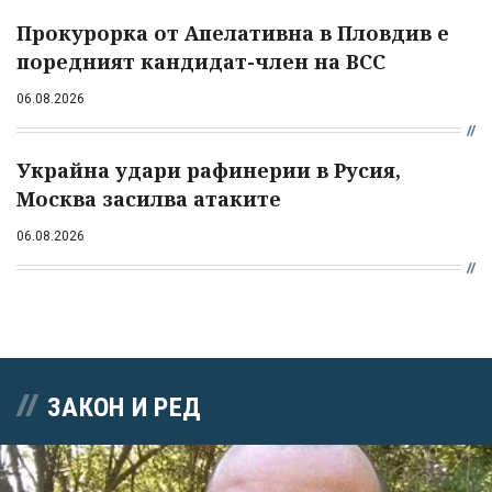
Прокурорка от Апелативна в Пловдив е
поредният кандидат-член на ВСС
06.08.2026
Украйна удари рафинерии в Русия,
Москва засилва атаките
06.08.2026
ЗАКОН И РЕД