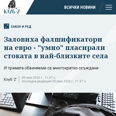
ВСИЧКИ НОВИНИ
ЗАКОН И РЕД
Заловиха фалшификатори
на евро - "умно" пласирали
стоката в най-близките села
И тримата обвиняеми са многократно осъждани
05 юни 2026 г., 11:37 ч.
Клуб 'Z'
последна редакция 05 юни 2026 г., 11:37 ч.