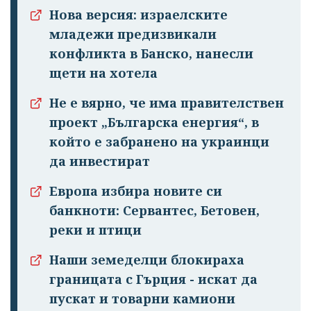
профила си!
Нова версия: израелските
младежи предизвикали
конфликта в Банско, нанесли
щети на хотела
Не е вярно, че има правителствен
проект „Българска енергия“, в
който е забранено на украинци
да инвестират
Европа избира новите си
банкноти: Сервантес, Бетовен,
реки и птици
Наши земеделци блокираха
границата с Гърция - искат да
пускат и товарни камиони