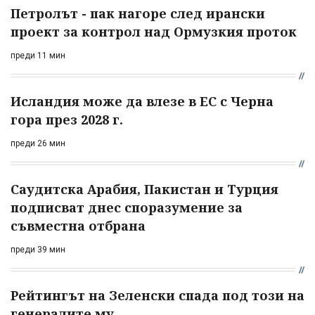
Петролът - пак нагоре след ирански
проект за контрол над Ормузкия проток
преди 11 мин
Исландия може да влезе в ЕС с Черна
гора през 2028 г.
преди 26 мин
Саудитска Арабия, Пакистан и Турция
подписват днес споразумение за
съвместна отбрана
преди 39 мин
Рейтингът на Зеленски спада под този на
генералите му