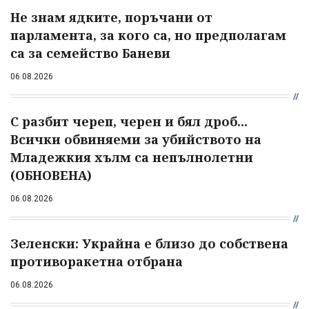
Не знам ядките, поръчани от
парламента, за кого са, но предполагам
са за семейство Баневи
06.08.2026
С разбит череп, черен и бял дроб...
Всички обвиняеми за убийството на
Младежкия хълм са непълнолетни
(ОБНОВЕНА)
06.08.2026
Зеленски: Украйна е близо до собствена
противоракетна отбрана
06.08.2026