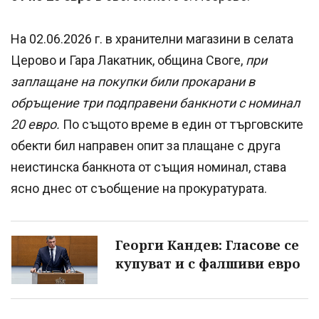
На 02.06.2026 г. в хранителни магазини в селата
Церово и Гара Лакатник, община Своге,
при
заплащане на покупки били прокарани в
обръщение три подправени банкноти с номинал
20 евро.
По същото време в един от търговските
обекти бил направен опит за плащане с друга
неистинска банкнота от същия номинал, става
ясно днес от съобщение на прокуратурата.
Георги Кандев: Гласове се
купуват и с фалшиви евро