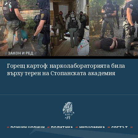
ЗАКОН И РЕД
Горещ картоф: нарколабораторията била
върху терен на Стопанската академия
ВСИЧКИ НОВИНИ
ПОЛИТИКА
ИКОНОМИКА
СВЕТЪТ