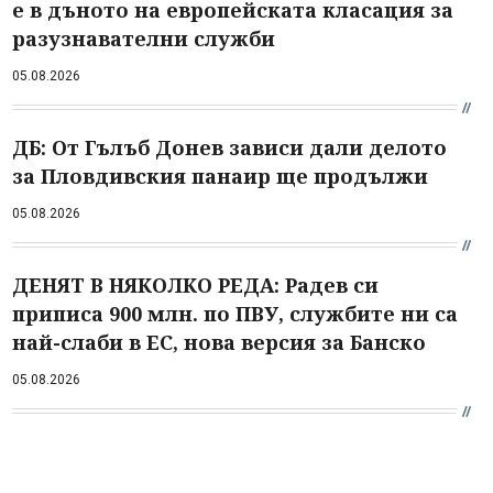
е в дъното на европейската класация за
разузнавателни служби
05.08.2026
ДБ: От Гълъб Донев зависи дали делото
за Пловдивския панаир ще продължи
05.08.2026
ДЕНЯТ В НЯКОЛКО РЕДА: Радев си
приписа 900 млн. по ПВУ, службите ни са
най-слаби в ЕС, нова версия за Банско
05.08.2026