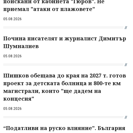
поискани от кабинета "Гюров". Не
приемал "атаки от плажовете"
05.08.2026
Почина писателят и журналист Димитър
Шумналиев
05.08.2026
Шишков обещава до края на 2027 т. готов
проект за детската болница и 800-те км
магистрали, които "ще дадем на
концесия"
05.08.2026
“Податливи на руско влияние". България