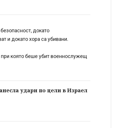
 безопасност, докато
т и докато хора са убивани.
а, при която беше убит военнослужещ
нанесла удари по цели в Израел