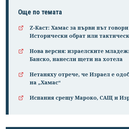
Още по темата
Z-Каст: Хамас за първи път говор
Исторически обрат или тактическ
Нова версия: израелските младе
Банско, нанесли щети на хотела
Нетаняху отрече, че Израел е одо
на „Хамас“
Испания срещу Мароко, САЩ и Изр