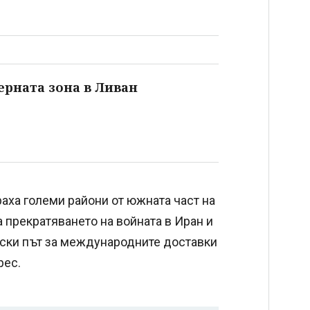
ерната зона в Ливан
аха големи райони от южната част на
 прекратяването на войната в Иран и
рски път за международните доставки
рес.