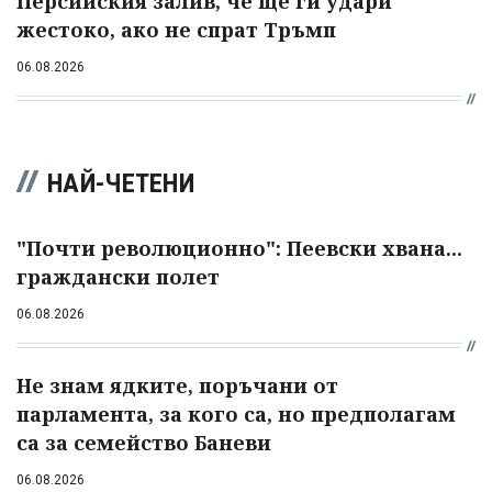
Персийския залив, че ще ги удари
жестоко, ако не спрат Тръмп
06.08.2026
НАЙ-ЧЕТЕНИ
"Почти революционно": Пеевски хвана...
граждански полет
06.08.2026
Не знам ядките, поръчани от
парламента, за кого са, но предполагам
са за семейство Баневи
06.08.2026