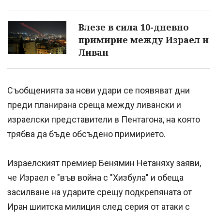
Влезе в сила 10-дневно
примирие между Израел и
Ливан
Съобщенията за нови удари се появяват дни
преди планирана среща между ливански и
израелски представители в Пентагона, на която
трябва да бъде обсъдено примирието.
Израелският премиер Бенямин Нетаняху заяви,
че Израел е "във война с "Хизбула" и обеща
засилване на ударите срещу подкрепяната от
Иран шиитска милиция след серия от атаки с