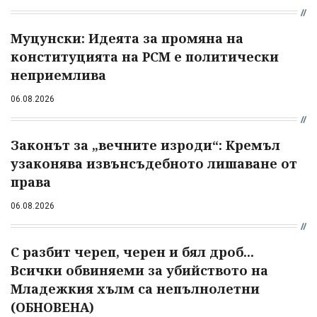
Муцунски: Идеята за промяна на
конституцията на РСМ е политически
неприемлива
06.08.2026
Законът за „вечните изроди“: Кремъл
узаконява извънсъдебното лишаване от
права
06.08.2026
С разбит череп, черен и бял дроб...
Всички обвиняеми за убийството на
Младежкия хълм са непълнолетни
(ОБНОВЕНА)