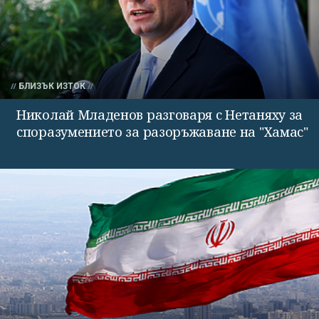
БЛИЗЪК ИЗТОК
Николай Младенов разговаря с Нетаняху за
споразумението за разоръжаване на "Хамас"