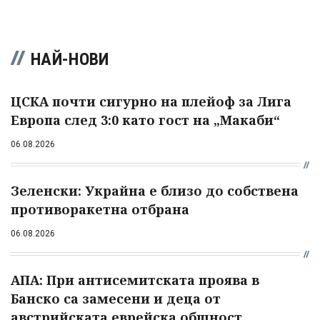
НАЙ-НОВИ
ЦСКА почти сигурно на плейоф за Лига
Европа след 3:0 като гост на „Макаби“
06.08.2026
Зеленски: Украйна е близо до собствена
противоракетна отбрана
06.08.2026
АПА: При антисемитската проява в
Банско са замесени и деца от
австрийската еврейска общност