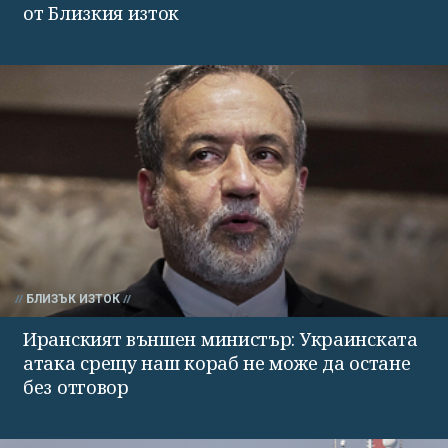
от Близкия изток
БЛИЗЪК ИЗТОК
Иранският външен министър: Украинската
атака срещу наш кораб не може да остане
без отговор