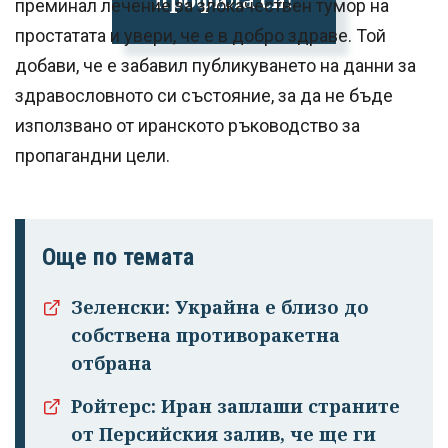
преминал лечение за злокачествен тумор на
простатата и увери, че е в добро здраве. Той
добави, че е забавил публикуването на данни за
здравословното си състояние, за да не бъде
използвано от иранското ръководство за
пропагандни цели.
Още по темата
Зеленски: Украйна е близо до
собствена противоракетна
отбрана
Ройтерс: Иран заплаши страните
от Персийския залив, че ще ги