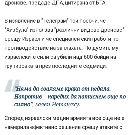
дронове, предаде ДПА, цитирана от БТА.
В изявление в "Телеграм" той посочи, че
"Хизбула" използва "различни видове дронове"
срещу Израел и че специален екип работи по
противодействие на заплахата. По думите му
израелските сили са убили над 600 бойци на
групировката през последните седмици.
"Няма да сваляме крака от педала.
Напротив – наредих да натиснем още по-
силно"
, заяви Нетаняху.
Според израелски медии армията все още не е
намерила ефективно решение срещу атаките с