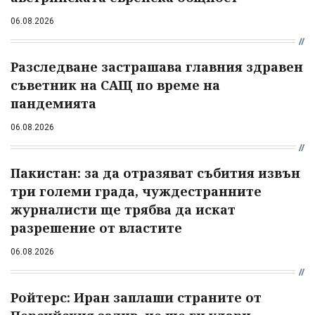
06.08.2026
Разследване застрашава главния здравен
съветник на САЩ по време на
пандемията
06.08.2026
Пакистан: за да отразяват събития извън
три големи града, чуждестранните
журналисти ще трябва да искат
разрешение от властите
06.08.2026
Ройтерс: Иран заплаши страните от