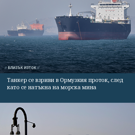
БЛИЗЪК ИЗТОК
Танкер се взриви в Ормузкия проток, след
като се натъкна на морска мина