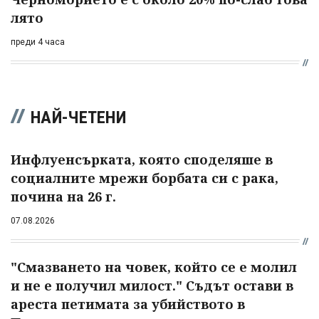
лято
преди 4 часа
НАЙ-ЧЕТЕНИ
Инфлуенсърката, която споделяше в
социалните мрежи борбата си с рака,
почина на 26 г.
07.08.2026
"Смазването на човек, който се е молил
и не е получил милост." Съдът остави в
ареста петимата за убийството в