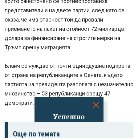
който ожесточено се противопоставиха
представители и на двете партии, след като се
оказа, че има опасност той да провали
приемането на пакет на стойност 72 милиарда
долара за финансиране на строгите мерки на
Тръмп срещу миграцията.
Бланч се нуждае от почти единодушна подкрепа
от страна на републиканците в Сената, където
партията на президента разполага с незначително
мнозинство – 53 републиканци срещу 47
демократи.
Успешно
излязохте от
профила си!
Още по темата