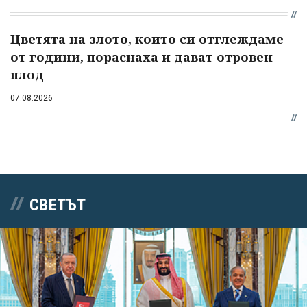
Цветята на злото, които си отглеждаме
от години, пораснаха и дават отровен
плод
07.08.2026
СВЕТЪТ