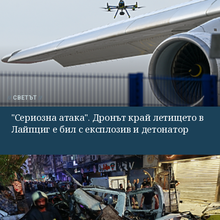
СВЕТЪТ
"Сериозна атака". Дронът край летището в
Лайпциг е бил с експлозив и детонатор