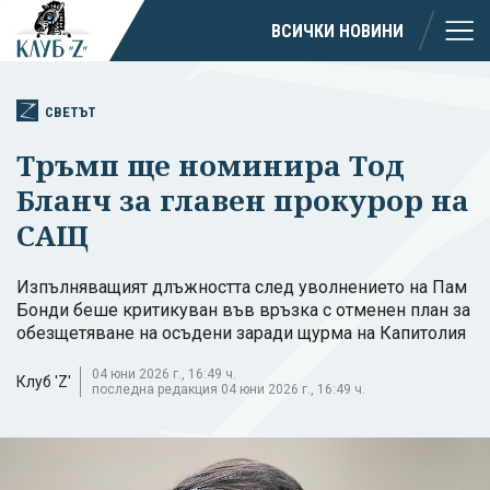
ВСИЧКИ НОВИНИ
СВЕТЪТ
Тръмп ще номинира Тод
Бланч за главен прокурор на
САЩ
Изпълняващият длъжността след уволнението на Пам
Бонди беше критикуван във връзка с отменен план за
обезщетяване на осъдени заради щурма на Капитолия
04 юни 2026 г., 16:49 ч.
Клуб 'Z'
последна редакция 04 юни 2026 г., 16:49 ч.