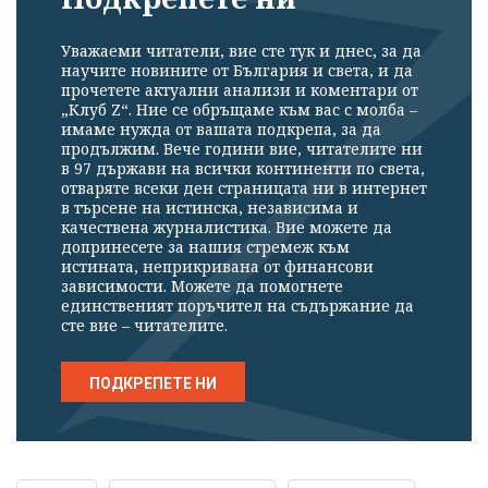
Уважаеми читатели, вие сте тук и днес, за да
научите новините от България и света, и да
прочетете актуални анализи и коментари от
„Клуб Z“. Ние се обръщаме към вас с молба –
имаме нужда от вашата подкрепа, за да
продължим. Вече години вие, читателите ни
в 97 държави на всички континенти по света,
отваряте всеки ден страницата ни в интернет
в търсене на истинска, независима и
качествена журналистика. Вие можете да
допринесете за нашия стремеж към
истината, неприкривана от финансови
зависимости. Можете да помогнете
единственият поръчител на съдържание да
сте вие – читателите.
ПОДКРЕПЕТЕ НИ