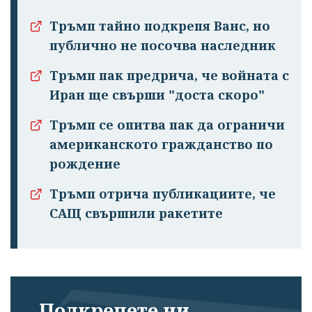
Тръмп тайно подкрепя Ванс, но
публично не посочва наследник
Тръмп пак предрича, че войната с
Иран ще свърши "доста скоро"
Тръмп се опитва пак да ограничи
американското гражданство по
рождение
Тръмп отрича публикациите, че
САЩ свършили ракетите
Подкрепете ни