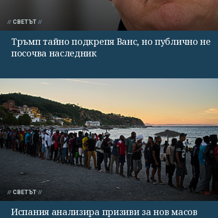
СВЕТЪТ
Тръмп тайно подкрепя Ванс, но публично не
посочва наследник
СВЕТЪТ
Испания анализира призиви за нов масов