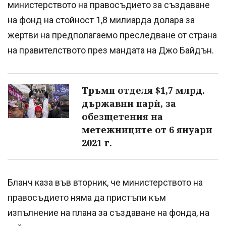
министерството на правосъдието за създаване
на фонд на стойност 1,8 милиарда долара за
жертви на предполагаемо преследване от страна
на правителството през мандата на Джо Байдън.
Тръмп отделя $1,7 млрд.
държавни парѝ, за
обезщетения на
метежниците от 6 януари
2021 г.
Бланч каза във вторник, че министерството на
правосъдието няма да пристъпи към
изпълнение на плана за създаване на фонда, на