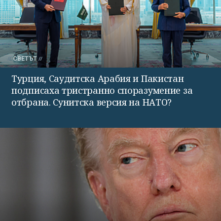
СВЕТЪТ
Турция, Саудитска Арабия и Пакистан
подписаха тристранно споразумение за
отбрана. Сунитска версия на НАТО?