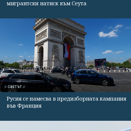
мигрантски натиск към Сеута
СВЕТЪТ
Русия се намесва в предизборната кампания
във Франция