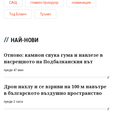
САЩ
главен прокурор
номинация
Тод Бланч
Тръмп
НАЙ-НОВИ
Отново: камион спука гума и навлезе в
насрещното на Подбалканския път
преди 47 мин
Дрон нахлу и се взриви на 100 м навътре
в българското въздушно пространство
преди 2 часа