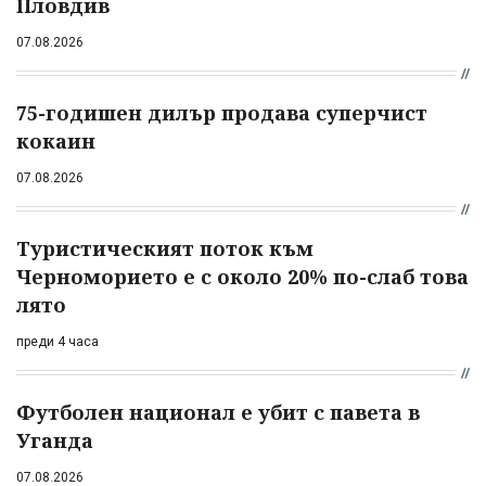
Пловдив
07.08.2026
75-годишен дилър продава суперчист
кокаин
07.08.2026
Туристическият поток към
Черноморието е с около 20% по-слаб това
лято
преди 4 часа
Футболен национал е убит с павета в
Уганда
07.08.2026