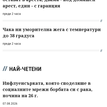
арест, един - с гаранция
преди 2 часа
Чака ни уморителна жега с температури
до 38 градуса
преди 2 часа
НАЙ-ЧЕТЕНИ
Инфлуенсърката, която споделяше в
социалните мрежи борбата си с рака,
почина на 26 г.
07.08.2026