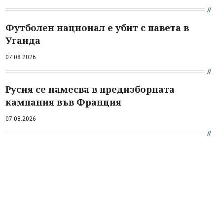
Футболен национал е убит с павета в
Уганда
07.08.2026
Русия се намесва в предизборната
кампания във Франция
07.08.2026