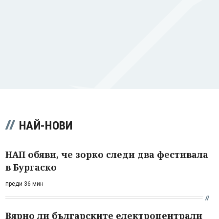
НАЙ-НОВИ
НАП обяви, че зорко следи два фестивала
в Бургаско
преди 36 мин
Вярно ли българските електроцентрали