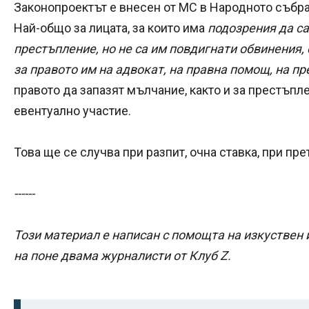
Законопроектът е внесен от МС в Народното събран
Най-общо за лицата, за които има
подозрения да са
престъпление, но не са им повдигнати обвинения
за правото им на адвокат, на правна помощ, на пр
правото да запазят мълчание, както и за престъпле
евентуално участие.
Това ще се случва при разпит, очна ставка, при пре
------
Този материал е написан с помощта на изкуствен 
на поне двама журналисти от Клуб Z.