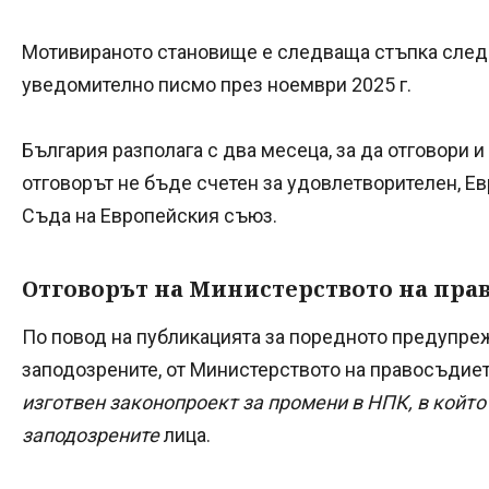
Мотивираното становище е следваща стъпка след
уведомително писмо през ноември 2025 г.
България разполага с два месеца, за да отговори и
отговорът не бъде счетен за удовлетворителен, Е
Съда на Европейския съюз.
Отговорът на Министерството на пра
По повод на публикацията за поредното предупреж
заподозрените, от Министерството на правосъдиет
изготвен законопроект за промени в НПК, в който
заподозрените
лица.