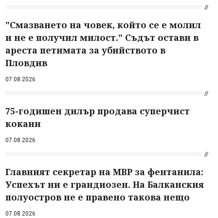
"Смазването на човек, който се е молил
и не е получил милост." Съдът остави в
ареста петимата за убийството в
Пловдив
07.08.2026
75-годишен дилър продава суперчист
кокаин
07.08.2026
Главният секретар на МВР за фентанила:
Успехът ни е грандиозен. На Балканския
полуостров не е правено такова нещо
07.08.2026