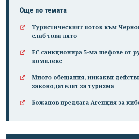
Още по темата
Туристическият поток към Черном
слаб това лято
ЕС санкционира 5-ма шефове от 
комплекс
Много обещания, никакви действи
законодателят за туризма
Божанов предлага Агенция за киб