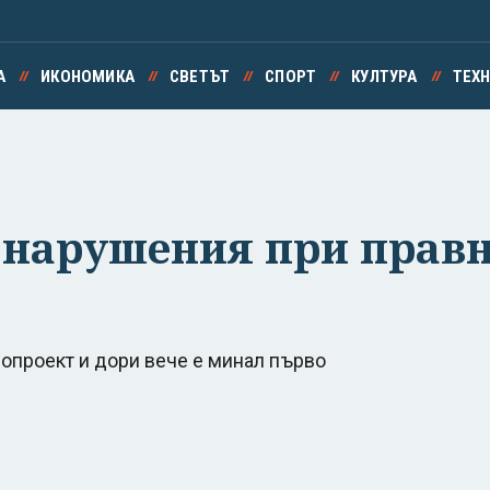
А
ИКОНОМИКА
СВЕТЪТ
СПОРТ
КУЛТУРА
ТЕХ
а нарушения при прав
нопроект и дори вече е минал първо