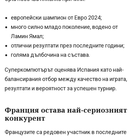
европейски шампион от Евро 2024;
много силно младо поколение, водено от
Ламин Ямал;
отлични резултати през последните години;
голяма дълбочина на състава.
Суперкомпютърът оценява Испания като най-
балансирания отбор между качество на играта,
резултати и вероятност за успешен турнир.
Франция остава най-сериозният
конкурент
Французите са редовен участник в последните