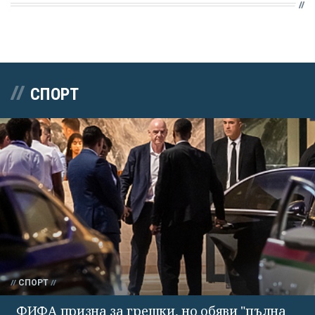
СПОРТ
СПОРТ
ФИФА призна за грешки, но обяви "пълна