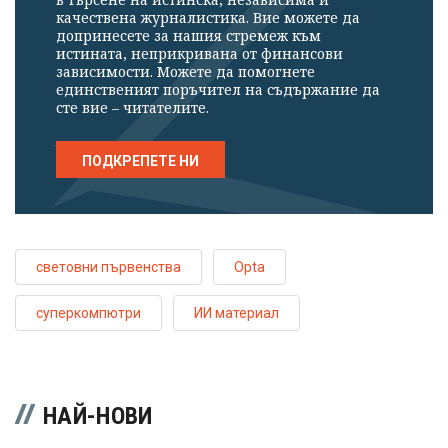
качествена журналистика. Вие можете да
допринесете за нашия стремеж към
истината, неприкривана от финансови
зависимости. Можете да помогнете
единственият поръчител на съдържание да
сте вие – читателите.
ПОДКРЕПЕТЕ НИ
световни първенства
Opta
суперкомпютри
ИИ материал
НАЙ-НОВИ