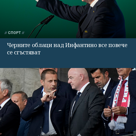
СПОРТ
Черните облаци над Инфантино все повече
се сгъстяват