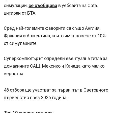
симулации,
се съобщава
в уебсайта на Opta,
цитиран от БТА.
Сред най-големите фаворити са също Англия,
Франция и Аржентина, които имат повече от 10%
от симулациите.
Суперкомпютърът определи евентуална титла за
домакините САЩ, Мексико и Канада като малко
вероятна.
48 отбора ще участват за първи път в Световното
първенство през 2026 година.
Топ 10 според модела: