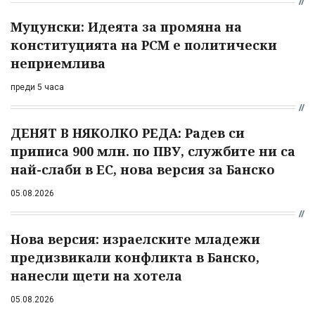
Муцунски: Идеята за промяна на
конституцията на РСМ е политически
неприемлива
преди 5 часа
ДЕНЯТ В НЯКОЛКО РЕДА: Радев си
приписа 900 млн. по ПВУ, службите ни са
най-слаби в ЕС, нова версия за Банско
05.08.2026
Нова версия: израелските младежи
предизвикали конфликта в Банско,
нанесли щети на хотела
05.08.2026