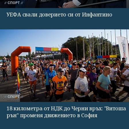
СПОРТ
УЕФА свали доверието си от Инфантино
СПОРТ
18 километра от НДК до Черни връх: "Витоша
рън" променя движението в София