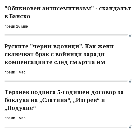
"Обикновен антисемитизъм" - скандалът
в Банско
преди 26 мин
Руските "черни вдовици". Как жени
сключват брак с войници заради
компенсациите след смъртта им
преди 1 час
Терзиев подписа 5-годишен договор за
боклука на „Слатина“, „Изгрев“ и
„Подуяне“
преди 1 час