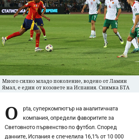
Много силно младо поколение, водено от Ламин
Ямал, е един от козовете на Испания. Снимка БТА
O
pta, суперкомпютър на аналитичната
компания, определи фаворитите за
Световното първенство по футбол. Според
данните, Испания е спечелила 16,1% от 10 000