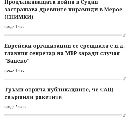
Продължаващата война в Судан
застрашава древните пирамиди в Мерое
(СНИМКИ)
преди 1 час
Еврейски организации се срещнаха с и.д.
главния секретар на МВР заради случая
"Банско"
преди 1 час
Тръмп отрича публикациите, че САЩ
свършили ракетите
преди 2 часа