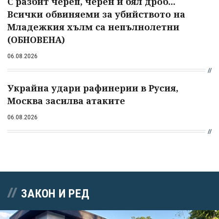
С разбит череп, черен и бял дроб...
Всички обвиняеми за убийството на
Младежкия хълм са непълнолетни
(ОБНОВЕНА)
06.08.2026
Украйна удари рафинерии в Русия,
Москва засилва атаките
06.08.2026
ЗАКОН И РЕД