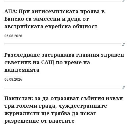
АПА: При антисемитската проява в
Банско са замесени и деца от
австрийската еврейска общност
06.08.2026
Разследване застрашава главния здравен
съветник на САЩ по време на
пандемията
06.08.2026
Пакистан: за да отразяват събития извън
три големи града, чуждестранните
журналисти ще трябва да искат
разрешение от властите