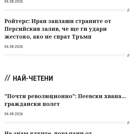
06.08.2026
Ройтерс: Иран заплаши страните от
Персийския залив, че ще ги удари
жестоко, ако не спрат Тръмп
06.08.2026
НАЙ-ЧЕТЕНИ
"Почти революционно": Пеевски хвана...
граждански полет
06.08.2026
Не знам ядките, поръчани от