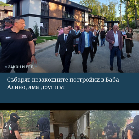
ЗАКОН И РЕД
Събарят незаконните постройки в Баба
Алино, ама друг път