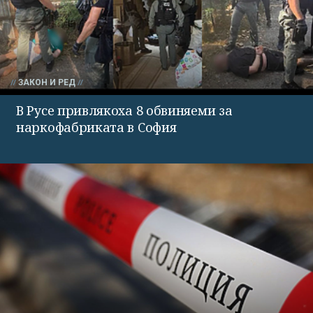
ЗАКОН И РЕД
В Русе привлякоха 8 обвиняеми за
наркофабриката в София