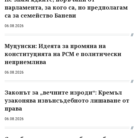
парламента, за кого са, но предполагам
са за семейство Баневи
06.08.2026
Муцунски: Идеята за промяна на
конституцията на РСМ е политически
неприемлива
06.08.2026
Законът за „вечните изроди“: Кремъл
узаконява извънсъдебното лишаване от
права
06.08.2026