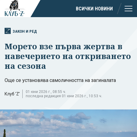
ВСИЧКИ НОВИНИ
ЗАКОН И РЕД
Морето взе първа жертва в
навечерието на откриването
на сезона
Още се установява самоличността на загиналата
01 юни 2026 г., 08:55 ч.
Клуб 'Z'
последна редакция 01 юни 2026 г., 10:53 ч.