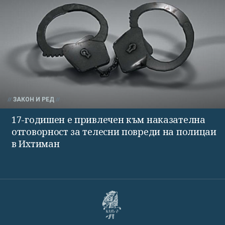
ЗАКОН И РЕД
17-годишен е привлечен към наказателна
отговорност за телесни повреди на полицаи
в Ихтиман