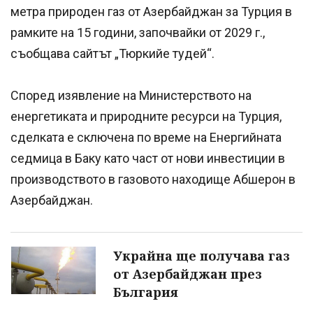
метра природен газ от Азербайджан за Турция в
рамките на 15 години, започвайки от 2029 г.,
съобщава сайтът „Тюркийе тудей“.
Според изявление на Министерството на
енергетиката и природните ресурси на Турция,
сделката е сключена по време на Енергийната
седмица в Баку като част от нови инвестиции в
производството в газовото находище Абшерон в
Азербайджан.
Украйна ще получава газ
от Азербайджан през
България