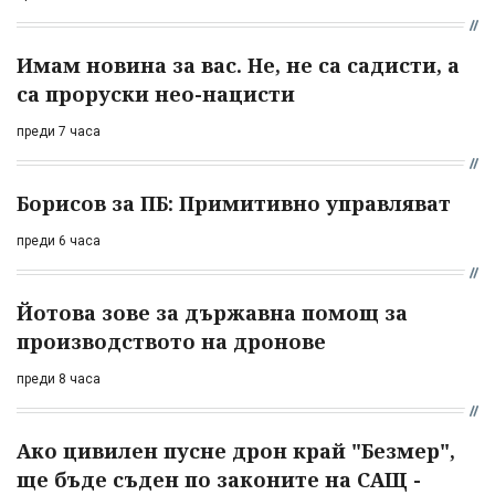
Имам новина за вас. Не, не са садисти, а
са проруски нео-нацисти
преди 7 часа
Борисов за ПБ: Примитивно управляват
преди 6 часа
Йотова зове за държавна помощ за
производството на дронове
преди 8 часа
Ако цивилен пусне дрон край "Безмер",
ще бъде съден по законите на САЩ -