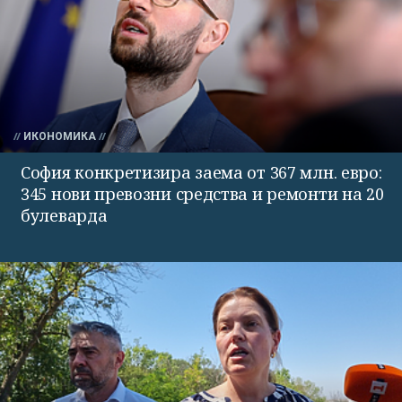
ИКОНОМИКА
София конкретизира заема от 367 млн. евро:
345 нови превозни средства и ремонти на 20
булеварда