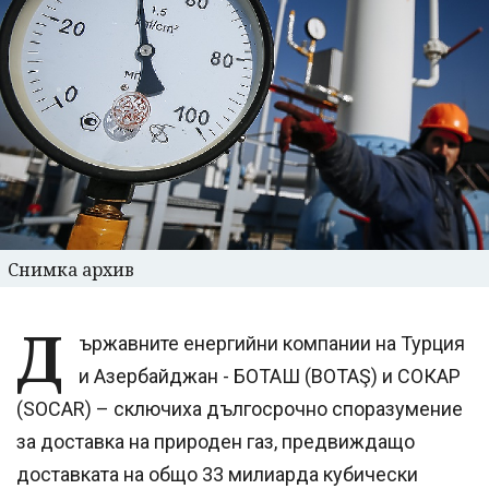
Снимка архив
Д
ържавните енергийни компании на Турция
и Азербайджан - БОТАШ (BOTAŞ) и СОКАР
(SOCAR) – сключиха дългосрочно споразумение
за доставка на природен газ, предвиждащо
доставката на общо 33 милиарда кубически