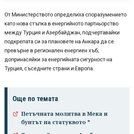
От Министерството определиха споразумението
като нова стъпка в енергийното партньорство
между Турция и Азербайджан, подчертавайки
подкрепата си за плановете на Анкара да се
превърне в регионален енергиен хъб,
допринасяйки за енергийната сигурност на
Турция, съседните страни и Европа.
Още по темата
Петъчната молитва в Мека и
бунтът на статуквото *