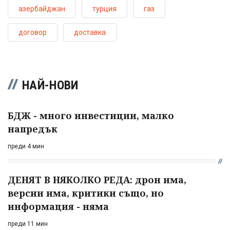
азербайджан
турция
газ
договор
доставка
НАЙ-НОВИ
БДЖ - много инвестиции, малко
напредък
преди 4 мин
ДЕНЯТ В НЯКОЛКО РЕДА: дрон има,
версии има, критики също, но
информация - няма
преди 11 мин