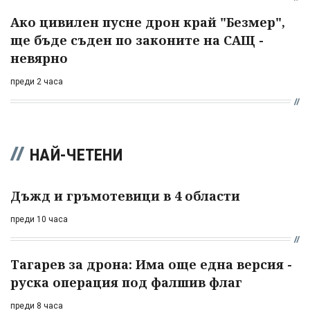
Ако цивилен пусне дрон край "Безмер",
ще бъде съден по законите на САЩ -
невярно
преди 2 часа
НАЙ-ЧЕТЕНИ
Дъжд и гръмотевици в 4 области
преди 10 часа
Тагарев за дрона: Има още една версия -
руска операция под фалшив флаг
преди 8 часа