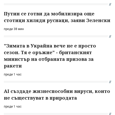
Путин се готви да мобилизира още
стотици хиляди руснаци, заяви Зеленски
преди 38 мин
"Зимата в Украйна вече не е просто
сезон. Тя е оръжие" - британският
министър на отбраната призова за
ракети
преди 1 час
AI създаде жизнеспособни вируси, които
не съществуват в природата
преди 1 час