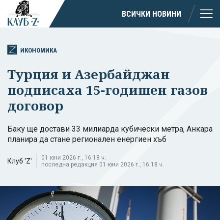
ВСИЧКИ НОВИНИ
ИКОНОМИКА
Турция и Азербайджан
подписаха 15-годишен газов
договор
Баку ще достави 33 милиарда кубически метра, Анкара
планира да стане регионален енергиен хъб
01 юни 2026 г., 16:18 ч.
Клуб 'Z'
последна редакция 01 юни 2026 г., 16:18 ч.