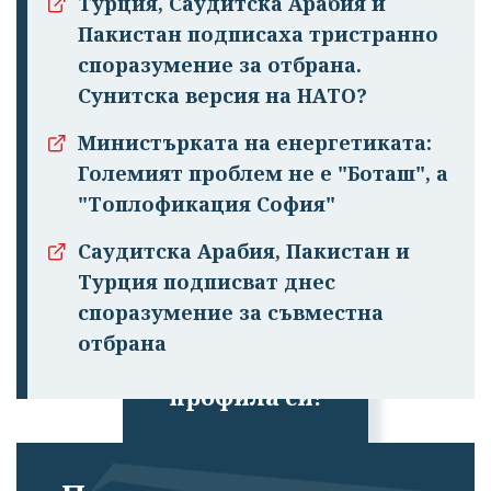
Турция, Саудитска Арабия и
Пакистан подписаха тристранно
споразумение за отбрана.
Сунитска версия на НАТО?
Министърката на енергетиката:
Големият проблем не е "Боташ", а
"Топлофикация София"
Саудитска Арабия, Пакистан и
Турция подписват днес
споразумение за съвместна
Успешно
отбрана
излязохте от
профила си!