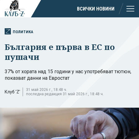
ВСИЧКИ НОВИНИ
ПОЛИТИКА
България е първа в ЕС по
пушачи
37% от хората над 15 години у нас употребяват тютюн,
показват данни на Евростат
31 май 2026 г., 18:48 ч.
Клуб 'Z'
последна редакция 31 май 2026 г., 18:48 ч.