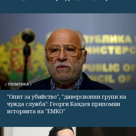
ПОЛИТИКА
"Опит за убийство", "диверсионни групи на
чужда служба": Георги Кандев припомни
историята на "ЕМКО"