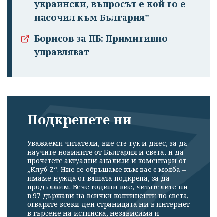
украински, въпросът е кой го е
насочил към България"
Борисов за ПБ: Примитивно
управляват
Подкрепете ни
Уважаеми читатели, вие сте тук и днес, за да
научите новините от България и света, и да
прочетете актуални анализи и коментари от
„Клуб Z“. Ние се обръщаме към вас с молба –
имаме нужда от вашата подкрепа, за да
продължим. Вече години вие, читателите ни
в 97 държави на всички континенти по света,
отваряте всеки ден страницата ни в интернет
в търсене на истинска, независима и