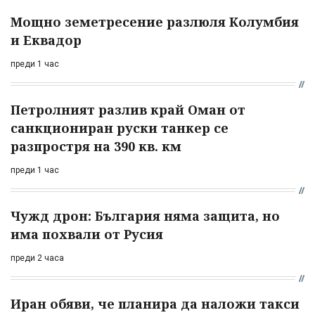
Мощно земетресение разлюля Колумбия
и Еквадор
преди 1 час
Петролният разлив край Оман от
санкциониран руски танкер се
разпростря на 390 кв. км
преди 1 час
Чужд дрон: България няма защита, но
има похвали от Русия
преди 2 часа
Иран обяви, че планира да наложи такси