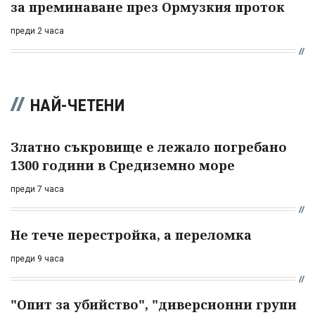
за преминаване през Ормузкия проток
преди 2 часа
НАЙ-ЧЕТЕНИ
Златно съкровище е лежало погребано
1300 години в Средиземно море
преди 7 часа
Не тече перестройка, а переломка
преди 9 часа
"Опит за убийство", "диверсионни групи