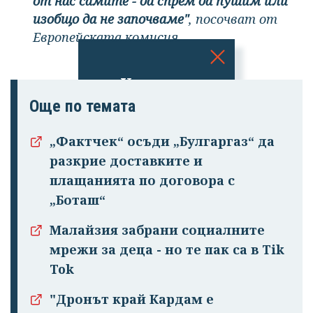
от нас самите - да спрем да пушим или
изобщо да не започваме"
, посочват от
Европейската комисия.
Успешно
излязохте от
Още по темата
профила си!
„Фактчек“ осъди „Булгаргаз“ да
разкрие доставките и
плащанията по договора с
„Боташ“
Малайзия забрани социалните
мрежи за деца - но те пак са в Tik
Tok
"Дронът край Кардам е