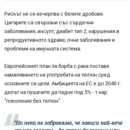
Рискът не се изчерпва с белите дробове.
Цигарите са свързани със сърдечни
заболявания, инсулт, диабет тип 2, нарушения в
репродуктивното здраве, очни заболявания и
проблеми на имунната система.
Европейският план за борба с рака поставя
намаляването на употребата на тютюн сред
основните си цели. Амбицията на ЕС е до 2040 г.
делът на пушачите да падне под 5% - т.нар.
"поколение без тютюн".
"Но нека не забравяме, че зависи най-вече