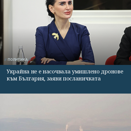
ПОЛИТИКА
Украйна не е насочвала умишлено дронове
към България, заяви посланичката