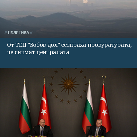
ПОЛИТИКА
От ТЕЦ "Бобов дол" сезираха прокуратурата,
че снимат централата