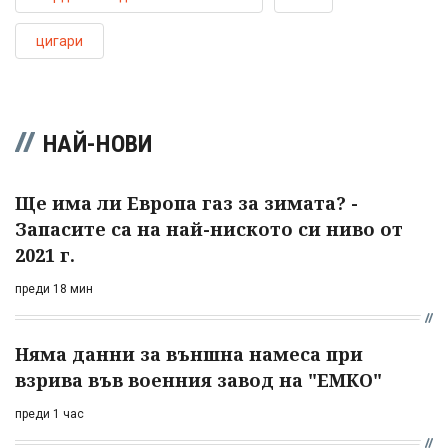
цигари
НАЙ-НОВИ
Ще има ли Европа газ за зимата? -
Запасите са на най-ниското си ниво от
2021 г.
преди 18 мин
Няма данни за външна намеса при
взрива във военния завод на "ЕМКО"
преди 1 час