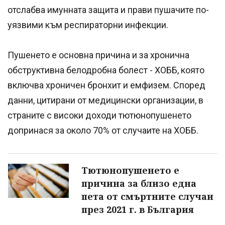
отслабва имунната защита и прави пушачите по-
уязвими към респираторни инфекции.
Пушенето е основна причина и за хронична
обструктивна белодробна болест - ХОББ, която
включва хроничен бронхит и емфизем. Според
данни, цитирани от медицински организации, в
страните с високи доходи тютюнопушенето
допринася за около 70% от случаите на ХОББ.
Тютюнопушенето е
причина за близо една
пета от смъртните случаи
през 2021 г. в България