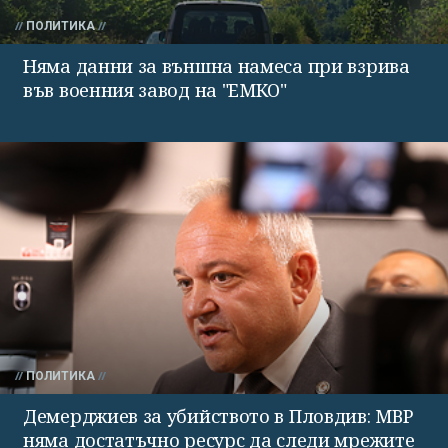
ПОЛИТИКА
Няма данни за външна намеса при взрива
във военния завод на "ЕМКО"
ПОЛИТИКА
Демерджиев за убийството в Пловдив: МВР
няма достатъчно ресурс да следи мрежите