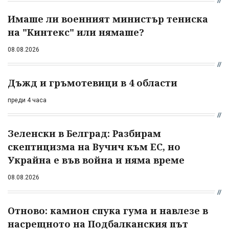
Имаше ли военният министър тениска
на "Кинтекс" или нямаше?
08.08.2026
Дъжд и гръмотевици в 4 области
преди 4 часа
Зеленски в Белград: Разбирам
скептицизма на Вучич към ЕС, но
Украйна е във война и няма време
08.08.2026
Отново: камион спука гума и навлезе в
насрещното на Подбалканския път