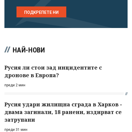
ПОДКРЕПЕТЕ НИ
НАЙ-НОВИ
Русия ли стои зад инцидентите с
дронове в Европа?
преди 2 мин
Русия удари жилищна сграда в Харков -
двама загинали, 18 ранени, издирват се
затрупани
преди 31 мин