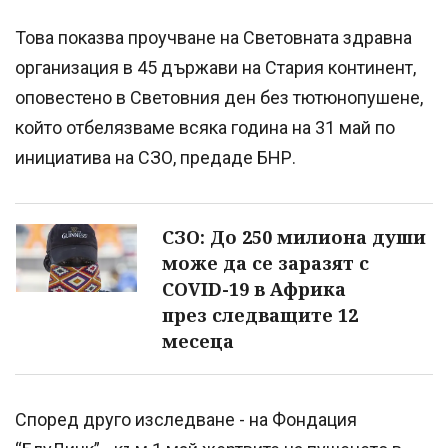
Това показва проучване на Световната здравна
организация в 45 държави на Стария континент,
оповестено в Световния ден без тютюнопушене,
който отбелязваме всяка година на 31 май по
инициатива на СЗО, предаде БНР.
СЗО: До 250 милиона души
може да се заразят с
COVID-19 в Африка
през следващите 12
месеца
Според друго изследване - на Фондация