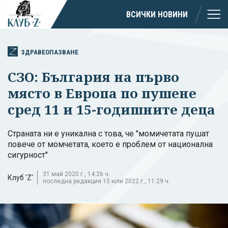
ВСИЧКИ НОВИНИ
ЗДРАВЕОПАЗВАНЕ
СЗО: България на първо
място в Европа по пушене
сред 11 и 15-годишните деца
Страната ни е уникална с това, че "момичетата пушат
повече от момчетата, което е проблем от национална
сигурност"
31 май 2020 г., 14:26 ч.
Клуб 'Z'
последна редакция 15 юли 2022 г., 11:29 ч.