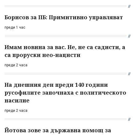
Борисов за ПБ: Примитивно управляват
преди 1 час
Имам новина за вас. Не, не са садисти, а
са проруски нео-нацисти
преди 2 часа
На днешния ден преди 140 години
русофилите започнаха с политическото
насилие
преди 2 часа
Йотова зове за държавна помощ за