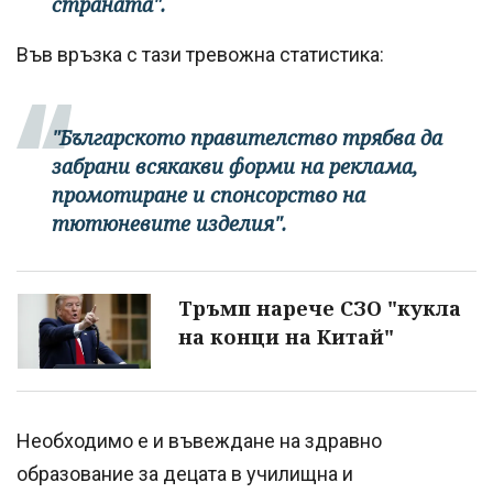
страната".
Във връзка с тази тревожна статистика:
"Българското правителство трябва да
забрани всякакви форми на реклама,
промотиране и спонсорство на
тютюневите изделия".
Тръмп нарече СЗО "кукла
на конци на Китай"
Необходимо е и въвеждане на здравно
образование за децата в училищна и