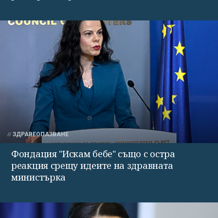
ЗДРАВЕОПАЗВАНЕ
Фондация "Искам бебе" също с остра
реакция срещу идеите на здравната
министърка