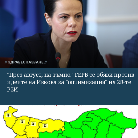
ЗДРАВЕОПАЗВАНЕ
"През август, на тъмно." ГЕРБ се обяви против
идеите на Ивкова за "оптимизация" на 28-те
РЗИ