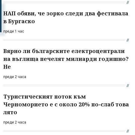
НАП обяви, че зорко следи два фестивала
в Бургаско
преди 1 час
Вярно ли българските електроцентрали
на въглища печелят милиарди годишно?
Не
преди 2 часа
Туристическият поток към
Черноморието е с около 20% по-слаб това
лято
преди 2 часа