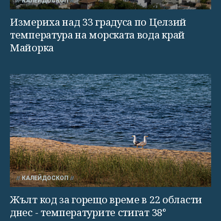
КАЛЕЙДОСКОП
Измериха над 33 градуса по Целзий
температура на морската вода край
Майорка
КАЛЕЙДОСКОП
Жълт код за горещо време в 22 области
днес - температурите стигат 38°