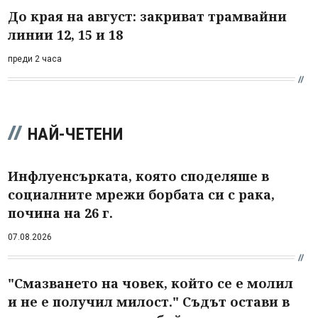
До края на август: закриват трамвайни
линии 12, 15 и 18
преди 2 часа
НАЙ-ЧЕТЕНИ
Инфлуенсърката, която споделяше в
социалните мрежи борбата си с рака,
почина на 26 г.
07.08.2026
"Смазването на човек, който се е молил
и не е получил милост." Съдът остави в