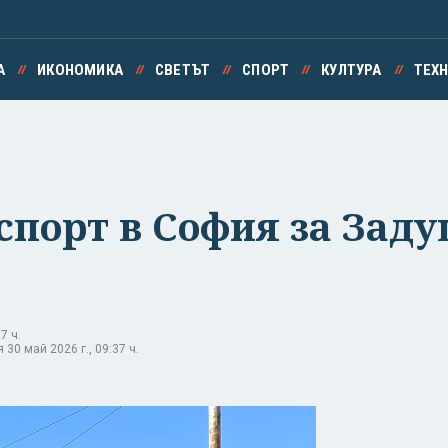
А
ИКОНОМИКА
СВЕТЪТ
СПОРТ
КУЛТУРА
ТЕХ
спорт в София за Зад
7 ч.
30 май 2026 г., 09:37 ч.