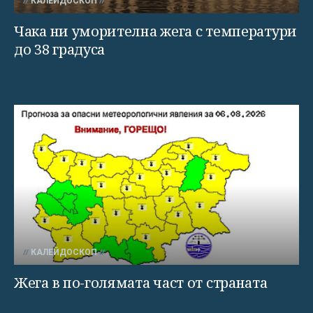
КАЛЕЙДОСКОП
Чака ни уморителна жега с температури
до 38 градуса
КАЛЕЙДОСКОП
Жега в по-голямата част от страната