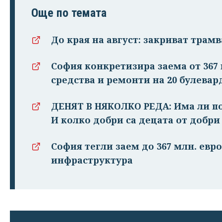
Още по темата
До края на август: закриват трамв
София конкретизира заема от 367 
средства и ремонти на 20 булевар
ДЕНЯТ В НЯКОЛКО РЕДА: Има ли п
И колко добри са децата от добри
София тегли заем до 367 млн. евро
инфраструктура