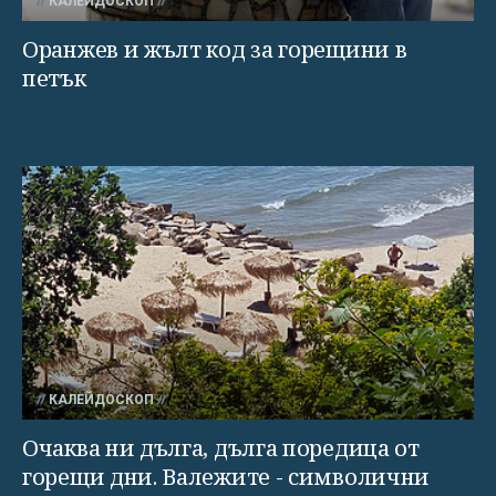
КАЛЕЙДОСКОП
Оранжев и жълт код за горещини в
петък
КАЛЕЙДОСКОП
Очаква ни дълга, дълга поредица от
горещи дни. Валежите - символични