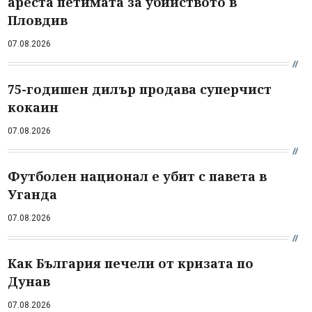
ареста петимата за убийството в
Пловдив
07.08.2026
75-годишен дилър продава суперчист
кокаин
07.08.2026
Футболен национал е убит с павета в
Уганда
07.08.2026
Как България печели от кризата по
Дунав
07.08.2026