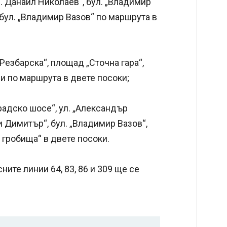
н. Данаил Николаев“, бул. „Владимир
о бул. „Владимир Вазов“ по маршрута в
„Резбарска“, площад „Сточна гара“,
 и по маршрута в двете посоки;
градско шосе“, ул. „Александър
и Димитър“, бул. „Владимир Вазов“,
 гробища“ в двете посоки.
ните линии 64, 83, 86 и 309 ще се