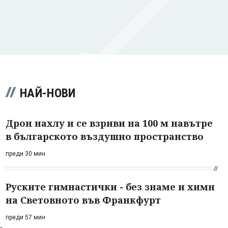
НАЙ-НОВИ
Дрон нахлу и се взриви на 100 м навътре
в българското въздушно пространство
преди 30 мин
Руските гимнастички - без знаме и химн
на Световното във Франкфурт
преди 57 мин