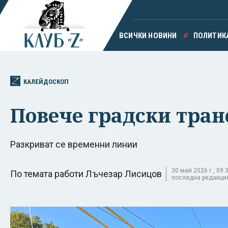
ВСИЧКИ НОВИНИ
ПОЛИТИК
КАЛЕЙДОСКОП
Повече градски тран
Разкриват се временни линии
30 май 2026 г., 09:3
По темата работи Лъчезар Лисицов
последна редакция 