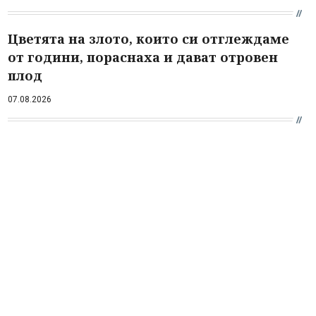
Цветята на злото, които си отглеждаме
от години, пораснаха и дават отровен
плод
07.08.2026