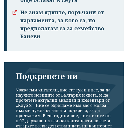
Не знам ядките, поръчани от
парламента, за кого са, но
предполагам са за семейство
Баневи
Подкрепете ни
Уважаеми читатели, вие сте тук и днес, за да
научите новините от България и света, и да
прочетете актуални анализи и коментари от
„Клуб Z“. Ние се обръщаме към вас с молба –
имаме нужда от вашата подкрепа, за да
продължим. Вече години вие, читателите ни
в 97 държави на всички континенти по света,
отваряте всеки ден страницата ни в интернет