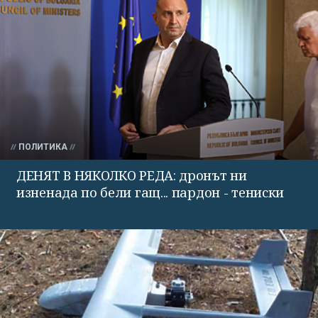
ПОЛИТИКА
ДЕНЯТ В НЯКОЛКО РЕДА: дронът ни
изненада по бели гащ... пардон - тениски