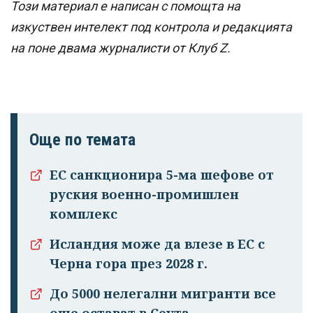
Този материал е написан с помощта на
изкуствен интелект под контрола и редакцията
на поне двама журналисти от Клуб Z.
Още по темата
ЕС санкционира 5-ма шефове от
руския военно-промишлен
комплекс
Исландия може да влезе в ЕС с
Черна гора през 2028 г.
До 5000 нелегални мигранти все
още остават в Сеута