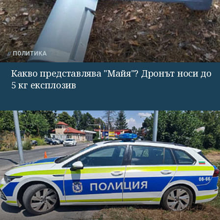
ПОЛИТИКА
Какво представлява "Майя"? Дронът носи до
5 кг експлозив