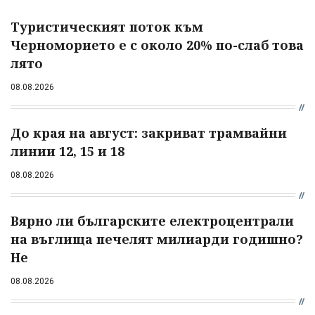
Туристическият поток към
Черноморието е с около 20% по-слаб това
лято
08.08.2026
До края на август: закриват трамвайни
линии 12, 15 и 18
08.08.2026
Вярно ли българските електроцентрали
на въглища печелят милиарди годишно?
Не
08.08.2026