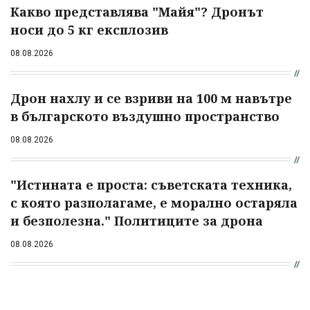
Какво представлява "Майя"? Дронът
носи до 5 кг експлозив
08.08.2026
Дрон нахлу и се взриви на 100 м навътре
в българското въздушно пространство
08.08.2026
"Истината е проста: съветската техника,
с която разполагаме, е морално остаряла
и безполезна." Политиците за дрона
08.08.2026