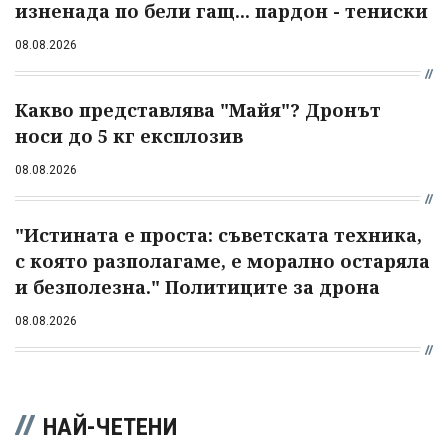
изненада по бели гащ... пардон - тениски
08.08.2026
Какво представлява "Майя"? Дронът
носи до 5 кг експлозив
08.08.2026
"Истината е проста: съветската техника,
с която разполагаме, е морално остаряла
и безполезна." Политиците за дрона
08.08.2026
НАЙ-ЧЕТЕНИ