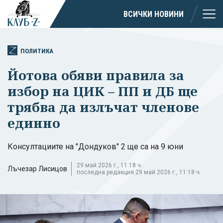
ВСИЧКИ НОВИНИ
ПОЛИТИКА
Йотова обяви правила за
избор на ЦИК – ПП и ДБ ще
трябва да излъчат членове
единно
Консултациите на "Дондуков" 2 ще са на 9 юни
29 май 2026 г., 11:18 ч.
Лъчезар Лисицов
последна редакция 29 май 2026 г., 11:18 ч.