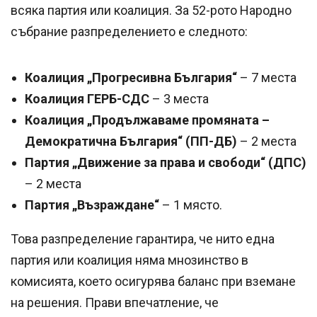
всяка партия или коалиция. За 52-рото Народно
събрание разпределението е следното:
Коалиция „Прогресивна България“
– 7 места
Коалиция ГЕРБ-СДС
– 3 места
Коалиция „Продължаваме промяната –
Демократична България“ (ПП-ДБ)
– 2 места
Партия „Движение за права и свободи“ (ДПС)
– 2 места
Партия „Възраждане“
– 1 място.
Това разпределение гарантира, че нито една
партия или коалиция няма мнозинство в
комисията, което осигурява баланс при вземане
на решения. Прави впечатление, че