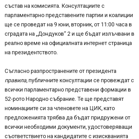
състав на комисията. Консултациите с
парламентарно представените партии и коалиции
ще се проведат на 9 юни, вторник, от 11:00 часа в
сградата на „Дондуков“ 2 и ще бъдат излъчвани в
реално време на официалната интернет страница
на президентството.
Съгласно разпространените от президента
правила
, публичните консултации се провеждат с
всички парламентарно представени формации в
52-рото Народно събрание. Те ще представят
номинациите си за членовете на ЦИК, като
предложенията трябва да бъдат придружени от
всички необходими документи, удостоверяващи
съответствието на кандидатите с изискванията