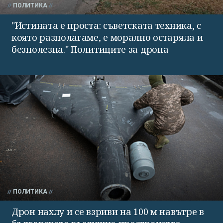
ПОЛИТИКА
"Истината е проста: съветската техника, с
която разполагаме, е морално остаряла и
безполезна." Политиците за дрона
ПОЛИТИКА
Дрон нахлу и се взриви на 100 м навътре в