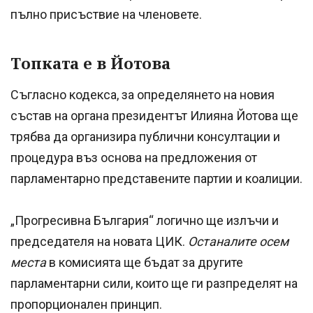
пълно присъствие на членовете.
Топката е в Йотова
Съгласно кодекса, за определянето на новия
състав на органа президентът Илияна Йотова ще
трябва да организира публични консултации и
процедура въз основа на предложения от
парламентарно представените партии и коалиции.
„Прогресивна България“ логично ще излъчи и
председателя на новата ЦИК.
Останалите осем
места
в комисията ще бъдат за другите
парламентарни сили, които ще ги разпределят на
пропорционален принцип.