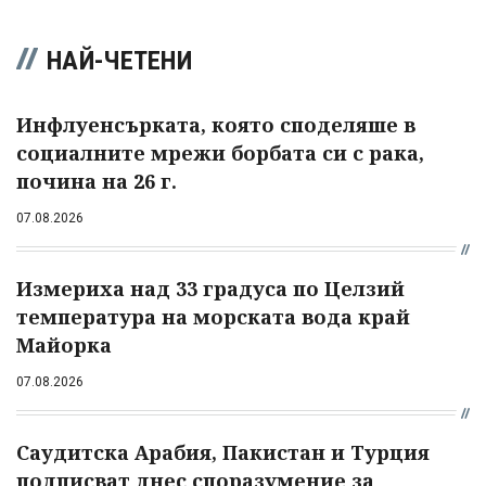
НАЙ-ЧЕТЕНИ
Инфлуенсърката, която споделяше в
социалните мрежи борбата си с рака,
почина на 26 г.
07.08.2026
Измериха над 33 градуса по Целзий
температура на морската вода край
Майорка
07.08.2026
Саудитска Арабия, Пакистан и Турция
подписват днес споразумение за