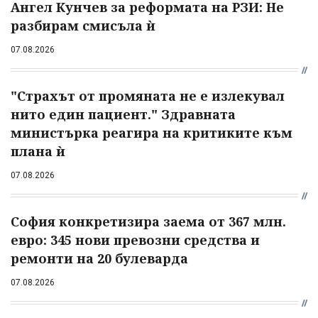
Ангел Кунчев за реформата на РЗИ: Не
разбирам смисъла ѝ
07.08.2026
"Страхът от промяната не е излекувал
нито един пациент." Здравната
министърка реагира на критиките към
плана ѝ
07.08.2026
София конкретизира заема от 367 млн.
евро: 345 нови превозни средства и
ремонти на 20 булеварда
07.08.2026