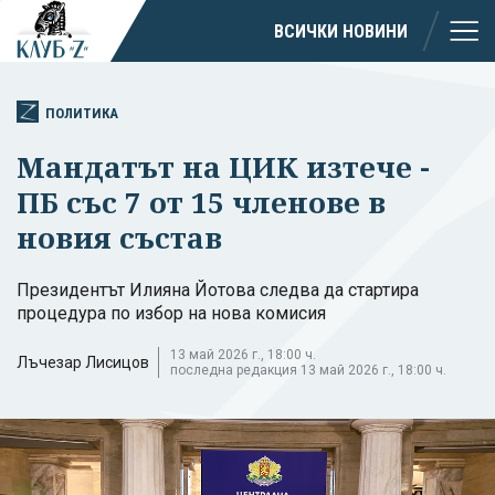
ВСИЧКИ НОВИНИ
ПОЛИТИКА
Мандатът на ЦИК изтече -
ПБ със 7 от 15 членове в
новия състав
Президентът Илияна Йотова следва да стартира
процедура по избор на нова комисия
13 май 2026 г., 18:00 ч.
Лъчезар Лисицов
последна редакция 13 май 2026 г., 18:00 ч.