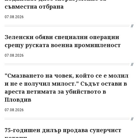
съвместна отбрана
07.08.2026
Зеленски обяви специални операции
срещу руската военна промишленост
07.08.2026
"Смазването на човек, който се е молил
и не е получил милост." Съдът остави в
ареста петимата за убийството в
Пловдив
07.08.2026
75-годишен дилър продава суперчист