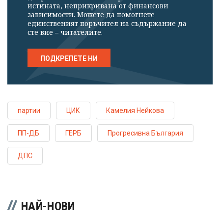
истината, неприкривана от финансови
зависимости. Можете да помогнете
единственият поръчител на съдържание да
сте вие – читателите.
ПОДКРЕПЕТЕ НИ
партии
ЦИК
Камелия Нейкова
ПП-ДБ
ГЕРБ
Прогресивна България
ДПС
НАЙ-НОВИ