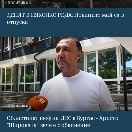
ПОЛИТИКА
ДЕНЯТ В НЯКОЛКО РЕДА: Новините май са в
отпуска
ПОЛИТИКА
Областният шеф на ДПС в Бургас - Христо
"Широката" вече е с обвинение