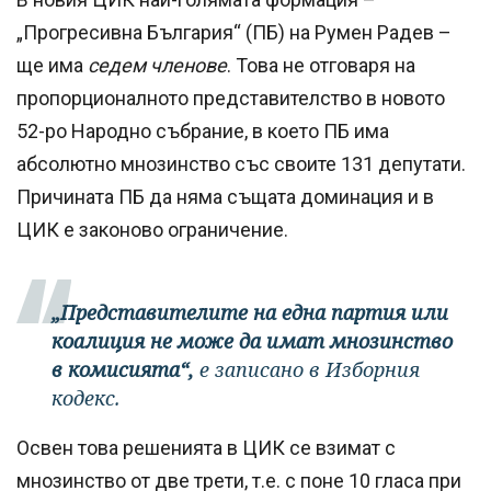
„Прогресивна България“ (ПБ) на Румен Радев –
ще има
седем членове
. Това не отговаря на
пропорционалното представителство в новото
52-ро Народно събрание, в което ПБ има
абсолютно мнозинство със своите 131 депутати.
Причината ПБ да няма същата доминация и в
ЦИК е законово ограничение.
„Представителите на една партия или
коалиция не може да имат мнозинство
в комисията“,
е записано в Изборния
кодекс.
Освен това решенията в ЦИК се взимат с
мнозинство от две трети, т.е. с поне 10 гласа при