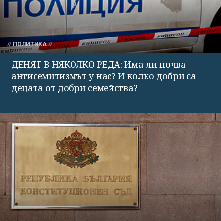
ПОЛИТИКА
ДЕНЯТ В НЯКОЛКО РЕДА: Има ли почва
антисемитизмът у нас? И колко добри са
децата от добри семейства?