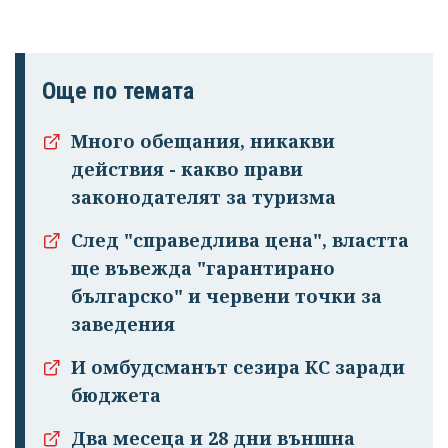
Още по темата
Много обещания, никакви
действия - какво прави
законодателят за туризма
След "справедлива цена", властта
ще въвежда "гарантирано
българско" и червени точки за
заведения
И омбудсманът сезира КС заради
бюджета
Два месеца и 28 дни външна