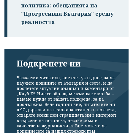
политика: обещанията на
"Прогресивна България" срещу
реалността
Подкрепете ни
Уважаеми читатели, вие сте тук и днес, за да
научите новините от България и света, и да
прочетете актуални анализи и коментари от
„Клуб Z“. Ние се обръщаме към вас с молба –
имаме нужда от вашата подкрепа, за да
продължим. Вече години вие, читателите ни
в 97 държави на всички континенти по света,
отваряте всеки ден страницата ни в интернет
в търсене на истинска, независима и
качествена журналистика. Вие можете да
допринесете за нашия стремеж към