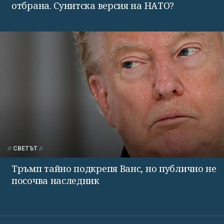
отбрана. Сунитска версия на НАТО?
СВЕТЪТ
Тръмп тайно подкрепя Ванс, но публично не
посочва наследник