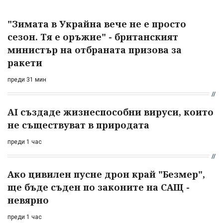
"Зимата в Украйна вече не е просто
сезон. Тя е оръжие" - британският
министър на отбраната призова за
ракети
преди 31 мин
AI създаде жизнеспособни вируси, които
не съществуват в природата
преди 1 час
Ако цивилен пусне дрон край "Безмер",
ще бъде съден по законите на САЩ -
невярно
преди 1 час