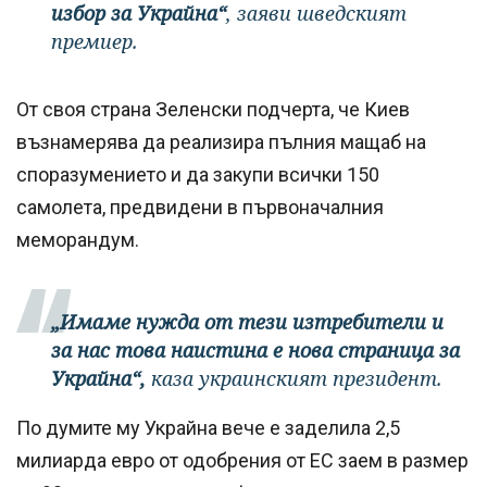
избор за Украйна“
, заяви шведският
премиер.
От своя страна Зеленски подчерта, че Киев
възнамерява да реализира пълния мащаб на
споразумението и да закупи всички 150
самолета, предвидени в първоначалния
меморандум.
„Имаме нужда от тези изтребители и
за нас това наистина е нова страница за
Украйна“,
каза украинският президент.
По думите му Украйна вече е заделила 2,5
милиарда евро от одобрения от ЕС заем в размер