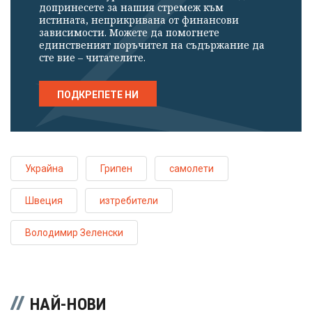
допринесете за нашия стремеж към
истината, неприкривана от финансови
зависимости. Можете да помогнете
единственият поръчител на съдържание да
сте вие – читателите.
ПОДКРЕПЕТЕ НИ
Украйна
Грипен
самолети
Швеция
изтребители
Володимир Зеленски
НАЙ-НОВИ