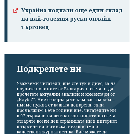
Украйна подпали още един склад
на най-големия руски онлайн
търговец
Подкрепете ни
Уважаеми читатели, вие сте тук и днес, за да
научите новините от България и света, и да
прочетете актуални анализи и коментари от
„Клуб Z“. Ние се обръщаме към вас с молба –
имаме нужда от вашата подкрепа, за да
продължим. Вече години вие, читателите ни
в 97 държави на всички континенти по света,
отваряте всеки ден страницата ни в интернет
в търсене на истинска, независима и
качествена журналистика. Вие можете да