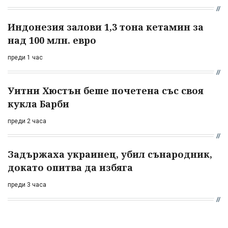
Индонезия залови 1,3 тона кетамин за
над 100 млн. евро
преди 1 час
Уитни Хюстън беше почетена със своя
кукла Барби
преди 2 часа
Задържаха украинец, убил сънародник,
докато опитва да избяга
преди 3 часа