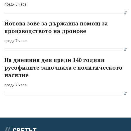
преди 5 часа
Йотова зове за държавна помощ за
производството на дронове
преди 7 часа
На днешния ден преди 140 години
русофилите започнаха с политическото
насилие
преди 7 часа
СВЕТЪТ