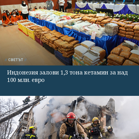
СВЕТЪТ
Индонезия залови 1,3 тона кетамин за над
100 млн. евро