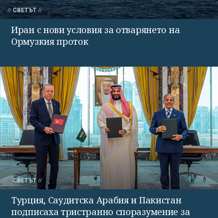
СВЕТЪТ
Иран с нови условия за отварянето на
Ормузкия проток
СВЕТЪТ
Турция, Саудитска Арабия и Пакистан
подписаха тристранно споразумение за