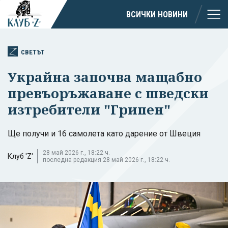
ВСИЧКИ НОВИНИ
СВЕТЪТ
Украйна започва мащабно
превъоръжаване с шведски
изтребители "Грипен"
Ще получи и 16 самолета като дарение от Швеция
28 май 2026 г., 18:22 ч.
Клуб 'Z'
последна редакция 28 май 2026 г., 18:22 ч.