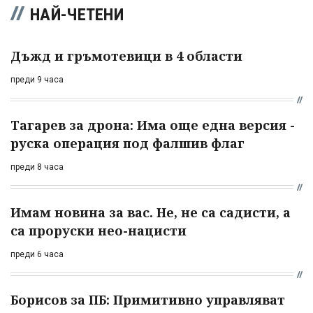
НАЙ-ЧЕТЕНИ
Дъжд и гръмотевици в 4 области
преди 9 часа
Тагарев за дрона: Има още една версия -
руска операция под фалшив флаг
преди 8 часа
Имам новина за вас. Не, не са садисти, а
са проруски нео-нацисти
преди 6 часа
Борисов за ПБ: Примитивно управляват