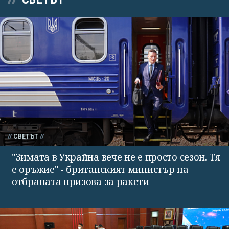
СВЕТЪТ
"Зимата в Украйна вече не е просто сезон. Тя
е оръжие" - британският министър на
отбраната призова за ракети