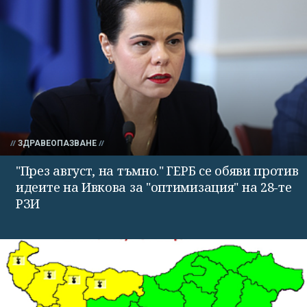
ЗДРАВЕОПАЗВАНЕ
"През август, на тъмно." ГЕРБ се обяви против
идеите на Ивкова за "оптимизация" на 28-те
РЗИ