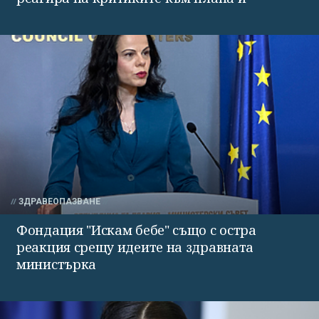
ЗДРАВЕОПАЗВАНЕ
Фондация "Искам бебе" също с остра
реакция срещу идеите на здравната
министърка