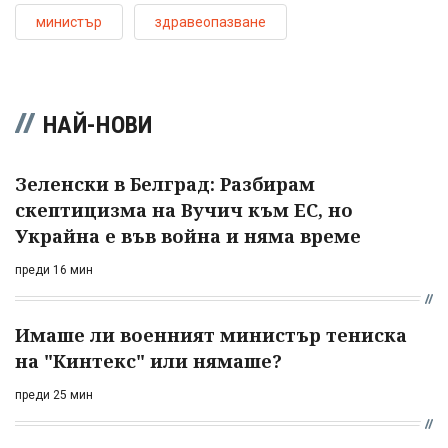
министър
здравеопазване
НАЙ-НОВИ
Зеленски в Белград: Разбирам
скептицизма на Вучич към ЕС, но
Украйна е във война и няма време
преди 16 мин
Имаше ли военният министър тениска
на "Кинтекс" или нямаше?
преди 25 мин