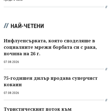
НАЙ-ЧЕТЕНИ
Инфлуенсърката, която споделяше в
социалните мрежи борбата си с рака,
почина на 26 г.
07.08.2026
75-годишен дилър продава суперчист
кокаин
07.08.2026
Туристическият поток към