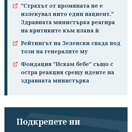
"Страхът от промяната не е
излекувал нито един пациент."
Здравната министърка реагира
на критиките към плана ѝ
Рейтингът на Зеленски спада под
този на генералите му
Фондация "Искам бебе" също с
остра реакция срещу идеите на
здравната министърка
Подкрепете ни