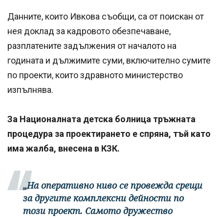
Данните, които Ивкова съобщи, са от поискан от
нея доклад за кадровото обезпечаване,
разплатените задължения от началото на
годината и дължимите суми, включително сумите
по проекти, които здравното министерство
изпълнява.
За Националната детска болница тръжната
процедура за проектирането е спряна, тъй като
има жалба, внесена в КЗК.
„На оперативно ниво се провежда срещи
за другите комплексни дейности по
този проект. Самото дружество