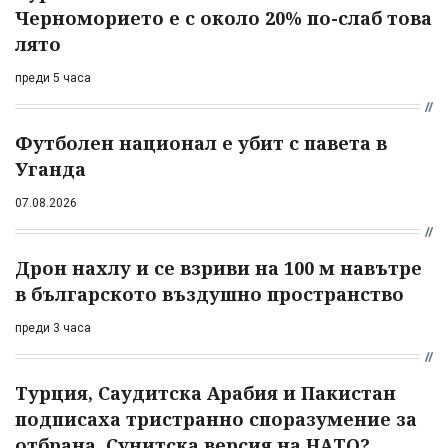
Черноморието е с около 20% по-слаб това
лято
преди 5 часа
Футболен национал е убит с павета в
Уганда
07.08.2026
Дрон нахлу и се взриви на 100 м навътре
в българското въздушно пространство
преди 3 часа
Турция, Саудитска Арабия и Пакистан
подписаха тристранно споразумение за
отбрана. Сунитска версия на НАТО?