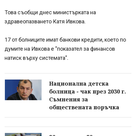
Това съобщи днес министърката на
здравеопазването Катя Ивкова.
17 от болниците имат банкови кредити, което по
думите на Ивкова е "показател за финансов
натиск върху системата".
Национална детска
болница - чак през 2030 г.
Съмнения за
обществената поръчка