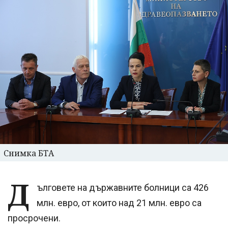
Снимка БТА
Д
ълговете на държавните болници са 426
млн. евро, от които над 21 млн. евро са
просрочени.