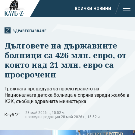
ВСИЧКИ НОВИНИ
ЗДРАВЕОПАЗВАНЕ
Дълговете на държавните
болници са 426 млн. евро, от
които над 21 млн. евро са
просрочени
Тръжната процедура за проектирането на
Националната детска болница е спряна заради жалба в
КЗК, съобщи здравната министърка
28 май 2026 г., 15:52 ч.
Клуб 'Z'
последна редакция 28 май 2026 г., 15:52 ч.