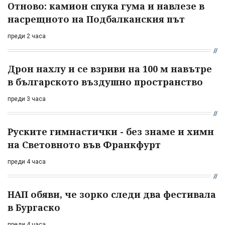
Отново: камион спука гума и навлезе в
насрещното на Подбалканския път
преди 2 часа
Дрон нахлу и се взриви на 100 м навътре
в българското въздушно пространство
преди 3 часа
Руските гимнастички - без знаме и химн
на Световното във Франкфурт
преди 4 часа
НАП обяви, че зорко следи два фестивала
в Бургаско
преди 4 часа