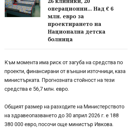
26 клиники, 20
операционни... Над € 6
млн. евро за
проектирането на
Национална детска
болница
Към момента има риск от загуба на средства по
проекти, финансирани от външни източници, каза
министърката. Прогнозната стойност на тези
средства е 56,7 млн. евро.
Общият размер на разходите на Министерството
на здравеопазването до 30 април 2026 г. е 188
380 000 евро, посочи още министър Ивкова.