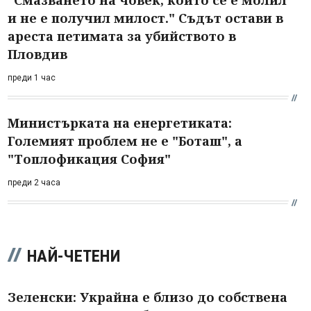
и не е получил милост." Съдът остави в
ареста петимата за убийството в
Пловдив
преди 1 час
Министърката на енергетиката:
Големият проблем не е "Боташ", а
"Топлофикация София"
преди 2 часа
НАЙ-ЧЕТЕНИ
Зеленски: Украйна е близо до собствена