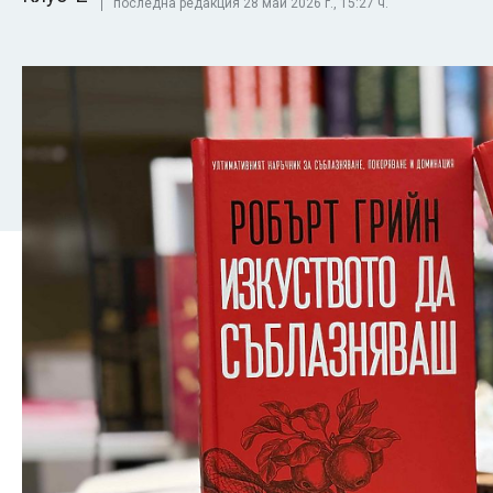
последна редакция 28 май 2026 г., 15:27 ч.