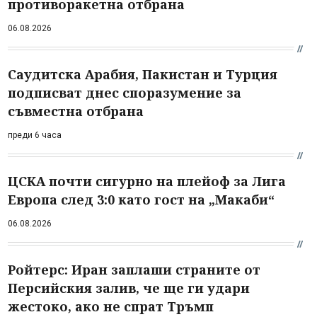
противоракетна отбрана
06.08.2026
Саудитска Арабия, Пакистан и Турция
подписват днес споразумение за
съвместна отбрана
преди 6 часа
ЦСКА почти сигурно на плейоф за Лига
Европа след 3:0 като гост на „Макаби“
06.08.2026
Ройтерс: Иран заплаши страните от
Персийския залив, че ще ги удари
жестоко, ако не спрат Тръмп