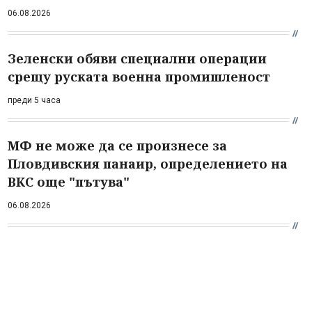
06.08.2026
Зеленски обяви специални операции
срещу руската военна промишленост
преди 5 часа
МФ не може да се произнесе за
Пловдивския панаир, определението на
ВКС още "пътува"
06.08.2026