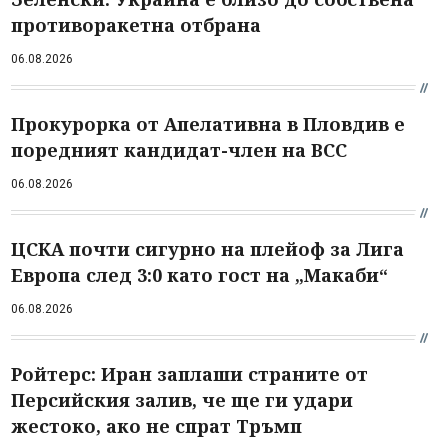
противоракетна отбрана
06.08.2026
Прокурорка от Апелативна в Пловдив е
поредният кандидат-член на ВСС
06.08.2026
ЦСКА почти сигурно на плейоф за Лига
Европа след 3:0 като гост на „Макаби“
06.08.2026
Ройтерс: Иран заплаши страните от
Персийския залив, че ще ги удари
жестоко, ако не спрат Тръмп