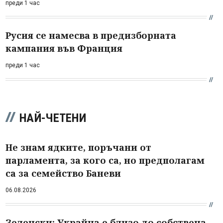
преди 1 час
Русия се намесва в предизборната
кампания във Франция
преди 1 час
НАЙ-ЧЕТЕНИ
Не знам ядките, поръчани от
парламента, за кого са, но предполагам
са за семейство Баневи
06.08.2026
Зеленски: Украйна е близо до собствена