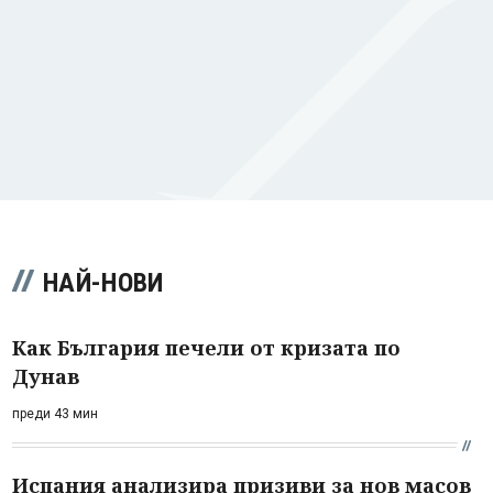
НАЙ-НОВИ
Как България печели от кризата по
Дунав
преди 43 мин
Испания анализира призиви за нов масов