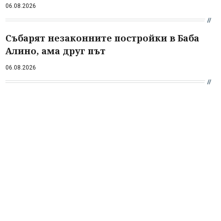
06.08.2026
Събарят незаконните постройки в Баба
Алино, ама друг път
06.08.2026