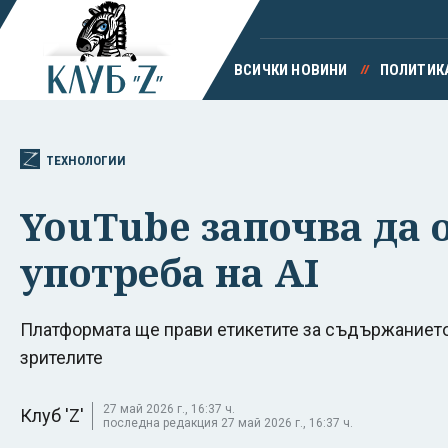
ВСИЧКИ НОВИНИ
ПОЛИТИК
ТЕХНОЛОГИИ
YouTube започва да 
употреба на AI
Платформата ще прави етикетите за съдържанието
зрителите
27 май 2026 г., 16:37 ч.
Клуб 'Z'
последна редакция 27 май 2026 г., 16:37 ч.