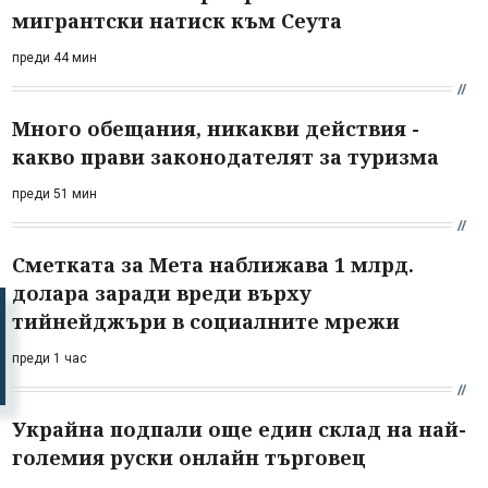
мигрантски натиск към Сеута
преди 44 мин
Много обещания, никакви действия -
какво прави законодателят за туризма
преди 51 мин
Сметката за Мета наближава 1 млрд.
долара заради вреди върху
тийнейджъри в социалните мрежи
преди 1 час
Украйна подпали още един склад на най-
големия руски онлайн търговец