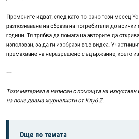
Промените идват, след като по-рано този месец Y
разпознаване на образа на потребители до всички
години. Тя трябва да помага на авторите да открива
използван, за да ги изобрази във видеа. Участници
премахване на неразрешено съдържание, което из
---
Този материал е написан с помощта на изкуствен 
на поне двама журналисти от Клуб Z.
Още по темата