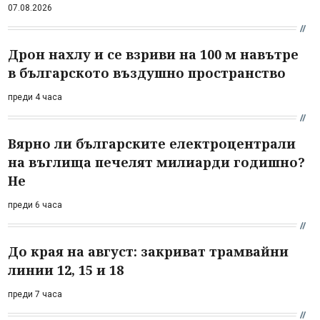
07.08.2026
Дрон нахлу и се взриви на 100 м навътре
в българското въздушно пространство
преди 4 часа
Вярно ли българските електроцентрали
на въглища печелят милиарди годишно?
Не
преди 6 часа
До края на август: закриват трамвайни
линии 12, 15 и 18
преди 7 часа