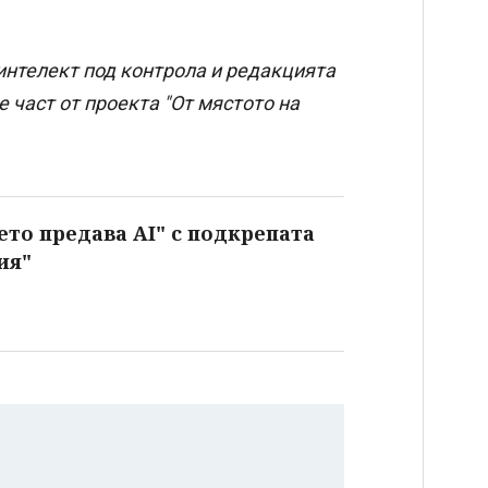
интелект под контрола и редакцията
 част от проекта "От мястото на
ето предава AI" с подкрепата
ия"