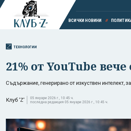
ВСИЧКИ НОВИНИ
ПОЛИТИК
ТЕХНОЛОГИИ
21% от YouTube вече 
Съдържание, генерирано от изкуствен интелект, з
05 януари 2026 г., 10:45 ч.
Клуб 'Z'
последна редакция 05 януари 2026 г., 10:45 ч.