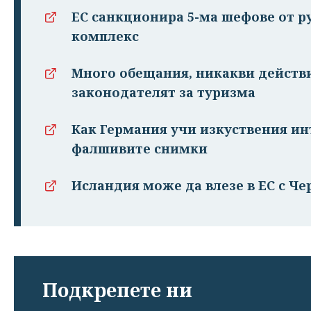
ЕС санкционира 5-ма шефове от 
комплекс
Много обещания, никакви действи
законодателят за туризма
Как Германия учи изкуствения ин
фалшивите снимки
Исландия може да влезе в ЕС с Чер
Подкрепете ни