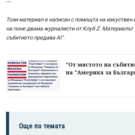
---
Този материал е написан с помощта на изкуствен 
на поне двама журналисти от Клуб Z. Материалът е
събитието предава AI".
"От мястото на събити
на "Америка за Българ
Още по темата