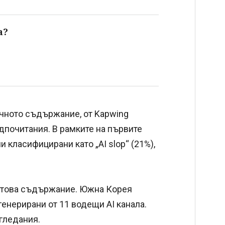
а?
ичното съдържание, от Kapwing
дпочитания. В рамките на първите
и класифицирани като „AI slop“ (21%),
а това съдържание. Южна Корея
генерирани от 11 водещи AI канала.
 гледания.