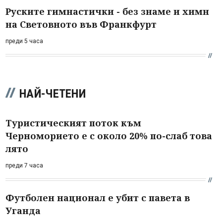
Руските гимнастички - без знаме и химн
на Световното във Франкфурт
преди 5 часа
НАЙ-ЧЕТЕНИ
Туристическият поток към
Черноморието е с около 20% по-слаб това
лято
преди 7 часа
Футболен национал е убит с павета в
Уганда