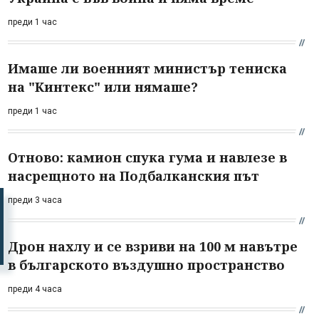
преди 1 час
Имаше ли военният министър тениска
на "Кинтекс" или нямаше?
преди 1 час
Отново: камион спука гума и навлезе в
насрещното на Подбалканския път
преди 3 часа
Дрон нахлу и се взриви на 100 м навътре
в българското въздушно пространство
преди 4 часа