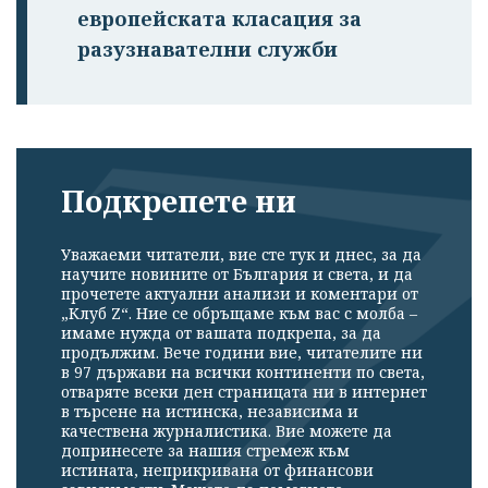
европейската класация за
разузнавателни служби
Подкрепете ни
Уважаеми читатели, вие сте тук и днес, за да
научите новините от България и света, и да
прочетете актуални анализи и коментари от
„Клуб Z“. Ние се обръщаме към вас с молба –
имаме нужда от вашата подкрепа, за да
продължим. Вече години вие, читателите ни
в 97 държави на всички континенти по света,
отваряте всеки ден страницата ни в интернет
в търсене на истинска, независима и
качествена журналистика. Вие можете да
допринесете за нашия стремеж към
истината, неприкривана от финансови