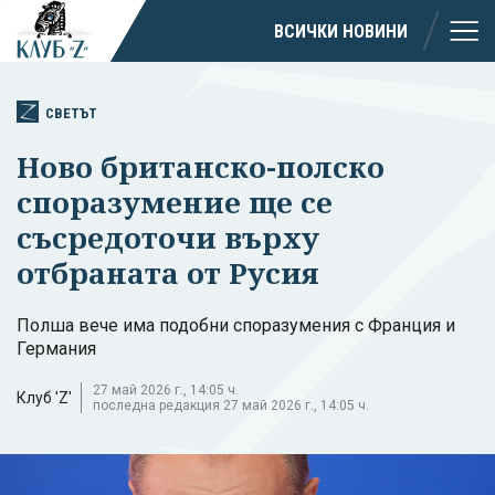
ВСИЧКИ НОВИНИ
СВЕТЪТ
Ново британско-полско
споразумение ще се
съсредоточи върху
отбраната от Русия
Полша вече има подобни споразумения с Франция и
Германия
27 май 2026 г., 14:05 ч.
Клуб 'Z'
последна редакция 27 май 2026 г., 14:05 ч.