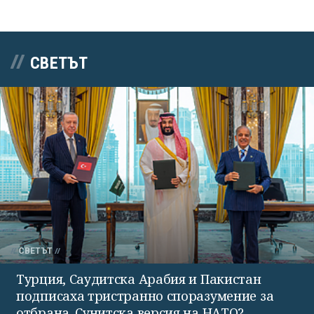
СВЕТЪТ
СВЕТЪТ
Турция, Саудитска Арабия и Пакистан
подписаха тристранно споразумение за
отбрана. Сунитска версия на НАТО?