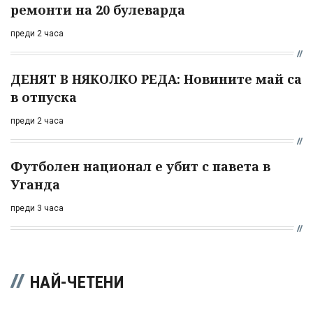
ремонти на 20 булеварда
преди 2 часа
ДЕНЯТ В НЯКОЛКО РЕДА: Новините май са
в отпуска
преди 2 часа
Футболен национал е убит с павета в
Уганда
преди 3 часа
НАЙ-ЧЕТЕНИ