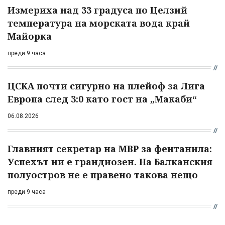
Измериха над 33 градуса по Целзий
температура на морската вода край
Майорка
преди 9 часа
ЦСКА почти сигурно на плейоф за Лига
Европа след 3:0 като гост на „Макаби“
06.08.2026
Главният секретар на МВР за фентанила:
Успехът ни е грандиозен. На Балканския
полуостров не е правено такова нещо
преди 9 часа