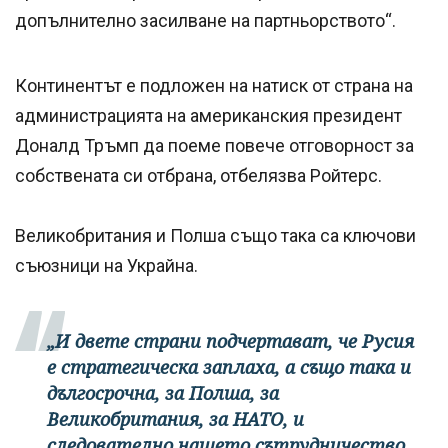
допълнително засилване на партньорството“.
Континентът е подложен на натиск от страна на
администрацията на американския президент
Доналд Тръмп да поеме повече отговорност за
собствената си отбрана, отбелязва Ройтерс.
Великобритания и Полша също така са ключови
съюзници на Украйна.
„И двете страни подчертават, че Русия
е стратегическа заплаха, а също така и
дългосрочна, за Полша, за
Великобритания, за НАТО, и
следователно нашето сътрудничество