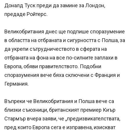
Доналд Туск преди да замине за Лондон,
предаде Ройтерс.
Великобритания днес ще подпише споразумение
в областта на отбраната и сигурността с Полша, за
да укрепи сътрудничеството в сферата на
отбраната на фона на все по-силните заплахи в
Европа, обяви правителството. Подобни
споразумения вече бяха сключени с Франция и
Германия.
Въпреки че Великобритания и Полша вече са
близки съюзници, британският премиер Киър
Стармър вчера заяви, че „предизвикателствата,
пред които Европа сега е изправена, изискват