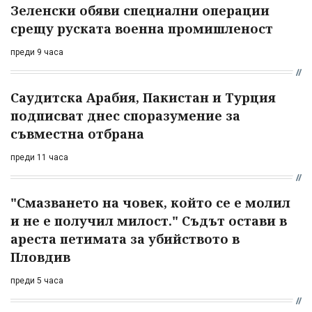
Зеленски обяви специални операции
срещу руската военна промишленост
преди 9 часа
Саудитска Арабия, Пакистан и Турция
подписват днес споразумение за
съвместна отбрана
преди 11 часа
"Смазването на човек, който се е молил
и не е получил милост." Съдът остави в
ареста петимата за убийството в
Пловдив
преди 5 часа