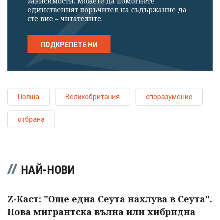
зависимости. Можете да помогнете
единственият поръчител на съдържание да
сте вие – читателите.
ПОДКРЕПЕТЕ НИ
Полша
Великобритания
споразумение
отбрана
НАЙ-НОВИ
Z-Каст: "Още една Сеута нахлува в Сеута".
Нова мигрантска вълна или хибридна