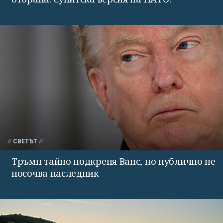
СВЕТЪТ
Тръмп тайно подкрепя Ванс, но публично не
посочва наследник