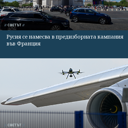
СВЕТЪТ
Русия се намесва в предизборната кампания
във Франция
СВЕТЪТ