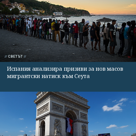
СВЕТЪТ
Испания анализира призиви за нов масов
мигрантски натиск към Сеута