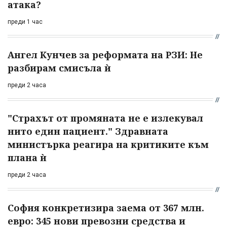
атака?
преди 1 час
Ангел Кунчев за реформата на РЗИ: Не
разбирам смисъла ѝ
преди 2 часа
"Страхът от промяната не е излекувал
нито един пациент." Здравната
министърка реагира на критиките към
плана ѝ
преди 2 часа
София конкретизира заема от 367 млн.
евро: 345 нови превозни средства и