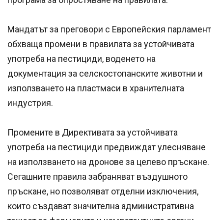
Мандатът за преговори с Европейския парламент
обхваща промени в правилата за устойчивата
употреба на пестициди, воденето на
документация за селскостопанските животни и
използването на пластмаси в хранителната
индустрия.
Промените в Директивата за устойчивата
употреба на пестициди предвиждат улесняване
на използването на дронове за целево пръскане.
Сегашните правила забраняват въздушното
пръскане, но позволяват отделни изключения,
които създават значителна административна