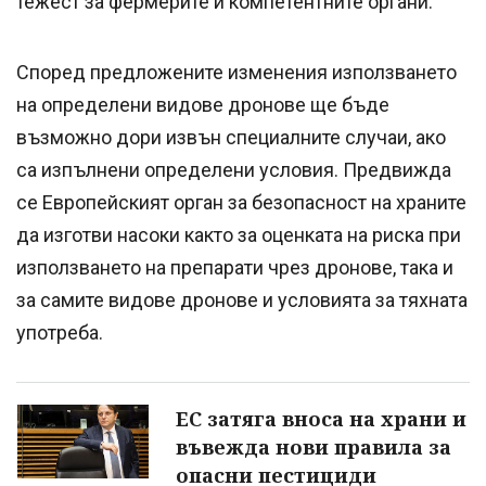
тежест за фермерите и компетентните органи.
Според предложените изменения използването
на определени видове дронове ще бъде
възможно дори извън специалните случаи, ако
са изпълнени определени условия. Предвижда
се Европейският орган за безопасност на храните
да изготви насоки както за оценката на риска при
използването на препарати чрез дронове, така и
за самите видове дронове и условията за тяхната
употреба.
ЕС затяга вноса на храни и
въвежда нови правила за
опасни пестициди