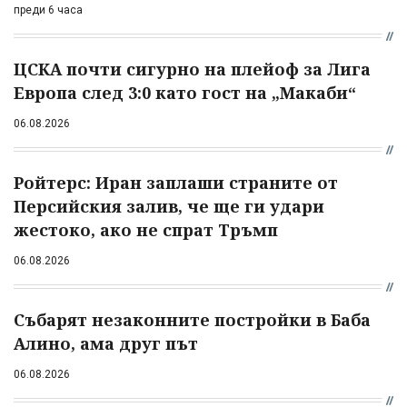
преди 6 часа
ЦСКА почти сигурно на плейоф за Лига
Европа след 3:0 като гост на „Макаби“
06.08.2026
Ройтерс: Иран заплаши страните от
Персийския залив, че ще ги удари
жестоко, ако не спрат Тръмп
06.08.2026
Събарят незаконните постройки в Баба
Алино, ама друг път
06.08.2026