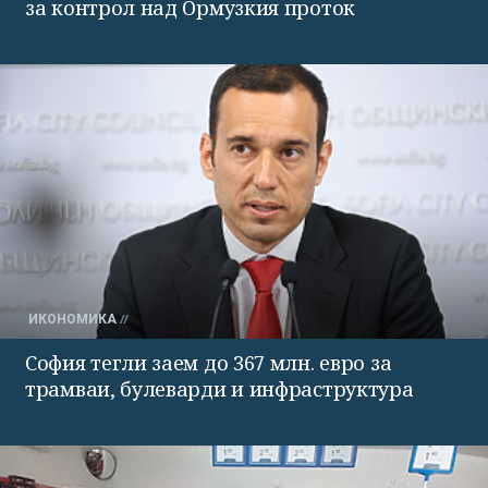
за контрол над Ормузкия проток
ИКОНОМИКА
София тегли заем до 367 млн. евро за
трамваи, булеварди и инфраструктура