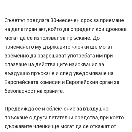
Съветът предлага 30-месечен срок за приемане
на делегиран акт, който да определи кои дронове
могат да се използват за пръскане. До
приемането му държавите членки ще могат
временно да разрешават употребата им при
спазване на действащите изисквания за
въздушно пръскане и след уведомяване на
Европейската комисия и Европейския орган за
безопасност на храните.
Предвижда се и облекчение за въздушно
пръскане с други летателни средства, при което
държавите членки ще могат да се откажат от