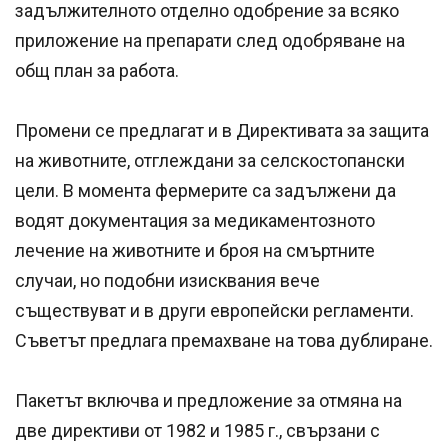
задължителното отделно одобрение за всяко
приложение на препарати след одобряване на
общ план за работа.
Промени се предлагат и в Директивата за защита
на животните, отглеждани за селскостопански
цели. В момента фермерите са задължени да
водят документация за медикаментозното
лечение на животните и броя на смъртните
случаи, но подобни изисквания вече
съществуват и в други европейски регламенти.
Съветът предлага премахване на това дублиране.
Пакетът включва и предложение за отмяна на
две директиви от 1982 и 1985 г., свързани с