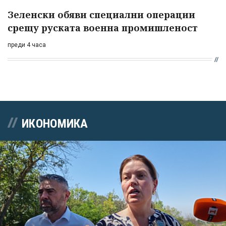
Зеленски обяви специални операции
срещу руската военна промишленост
преди 4 часа
ИКОНОМИКА