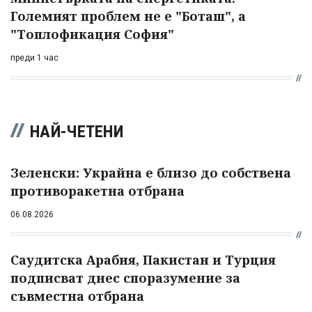
Големият проблем не е "Боташ", а
"Топлофикация София"
преди 1 час
НАЙ-ЧЕТЕНИ
Зеленски: Украйна е близо до собствена
противоракетна отбрана
06.08.2026
Саудитска Арабия, Пакистан и Турция
подписват днес споразумение за
съвместна отбрана