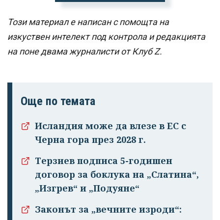
Този материал е написан с помощта на
изкуствен интелект под контрола и редакцията
на поне двама журналисти от Клуб Z.
Още по темата
Исландия може да влезе в ЕС с
Черна гора през 2028 г.
Терзиев подписа 5-годишен
договор за боклука на „Слатина“,
„Изгрев“ и „Подуяне“
Законът за „вечните изроди“: