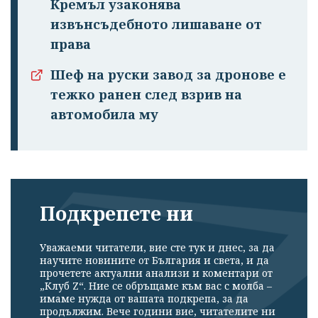
Кремъл узаконява
извънсъдебното лишаване от
права
Шеф на руски завод за дронове е
тежко ранен след взрив на
автомобила му
Подкрепете ни
Уважаеми читатели, вие сте тук и днес, за да
научите новините от България и света, и да
прочетете актуални анализи и коментари от
„Клуб Z“. Ние се обръщаме към вас с молба –
имаме нужда от вашата подкрепа, за да
продължим. Вече години вие, читателите ни