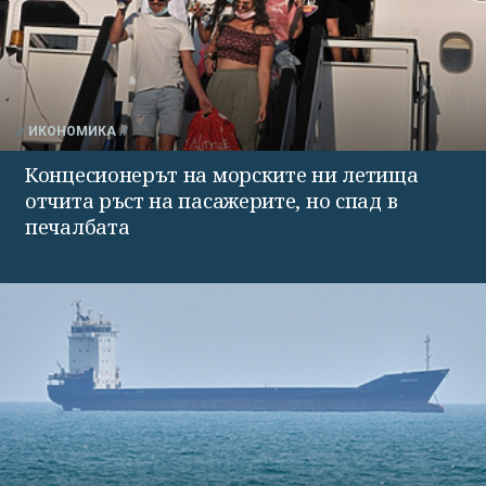
ИКОНОМИКА
Концесионерът на морските ни летища
отчита ръст на пасажерите, но спад в
печалбата