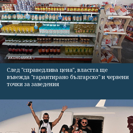
ИКОНОМИКА
След "справедлива цена", властта ще
въвежда "гарантирано българско" и червени
точки за заведения