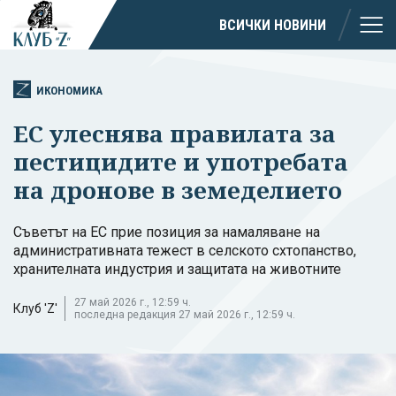
ВСИЧКИ НОВИНИ
ИКОНОМИКА
ЕС улеснява правилата за
пестицидите и употребата
на дронове в земеделието
Съветът на ЕС прие позиция за намаляване на
административната тежест в селското схтопанство,
хранителната индустрия и защитата на животните
27 май 2026 г., 12:59 ч.
Клуб 'Z'
последна редакция 27 май 2026 г., 12:59 ч.