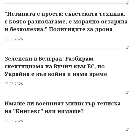
"Истината е проста: съветската техника,
с която разполагаме, е морално остаряла
и безполезна." Политиците за дрона
08.08.2026
Зеленски в Белград: Разбирам
скептицизма на Вучич към ЕС, но
Украйна е във война и няма време
08.08.2026
Имаше ли военният министър тениска
на "Кинтекс" или нямаше?
08.08.2026