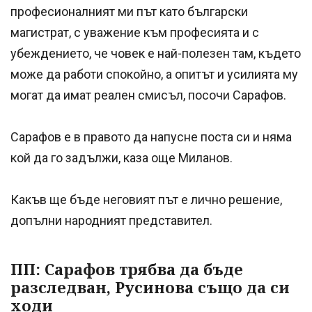
професионалният ми път като български
магистрат, с уважение към професията и с
убеждението, че човек е най-полезен там, където
може да работи спокойно, а опитът и усилията му
могат да имат реален смисъл, посочи Сарафов.
Сарафов е в правото да напусне поста си и няма
кой да го задължи, каза още Миланов.
Какъв ще бъде неговият път е лично решение,
допълни народният представител.
ПП: Сарафов трябва да бъде
разследван, Русинова също да си
ходи