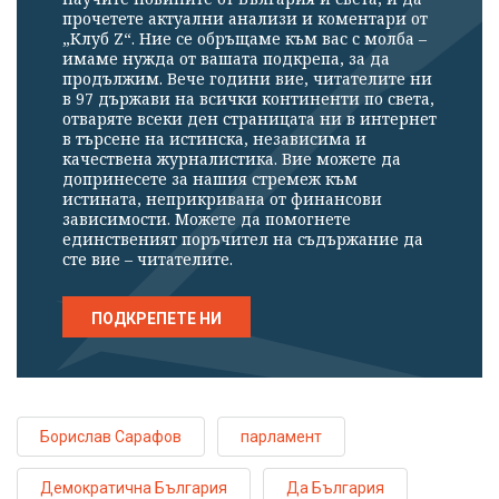
прочетете актуални анализи и коментари от
„Клуб Z“. Ние се обръщаме към вас с молба –
имаме нужда от вашата подкрепа, за да
продължим. Вече години вие, читателите ни
в 97 държави на всички континенти по света,
отваряте всеки ден страницата ни в интернет
в търсене на истинска, независима и
качествена журналистика. Вие можете да
допринесете за нашия стремеж към
истината, неприкривана от финансови
зависимости. Можете да помогнете
единственият поръчител на съдържание да
сте вие – читателите.
ПОДКРЕПЕТЕ НИ
Борислав Сарафов
парламент
Демократична България
Да България