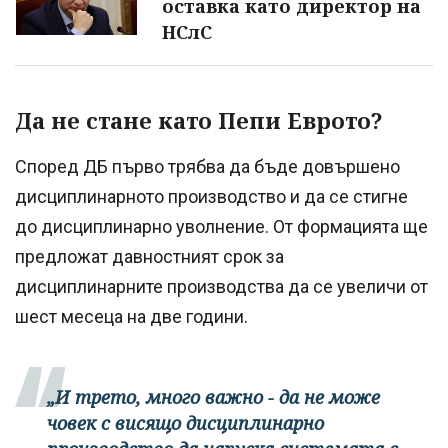
оставка като директор на
НСлС
Да не стане като Пепи Еврото?
Според ДБ първо трябва да бъде довършено
дисциплинарното производство и да се стигне
до дисциплинарно уволнение. От формацията ще
предложат давностният срок за
дисциплинарните производства да се увеличи от
шест месеца на две години.
„И трето, много важно - да не може
човек с висящо дисциплинарно