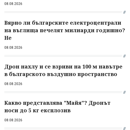
08.08.2026
Вярно ли българските електроцентрали
на въглища печелят милиарди годишно?
Не
08.08.2026
Дрон нахлу и се взриви на 100 м навътре
в българското въздушно пространство
08.08.2026
Какво представлява "Майя"? Дронът
носи до 5 кг експлозив
08.08.2026