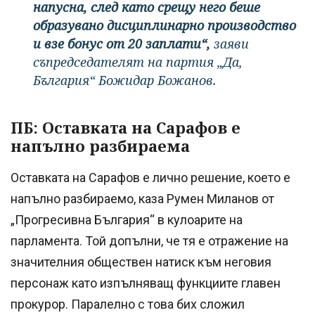
напусна, след като срещу него беше
образувано дисциплинарно производство
и взе бонус от 20 заплати“,
заяви
съпредседателят на партия „Да,
България“ Божидар Божанов.
ПБ: Оставката на Сарафов е
напълно разбираема
Оставката на Сарафов е лично решение, което е
напълно разбираемо, каза Румен Миланов от
„Прогресивна България“ в кулоарите на
парламента. Той допълни, че тя е отражение на
значителния обществен натиск към неговия
персонаж като изпълняващ функциите главен
прокурор. Паралелно с това бих сложил