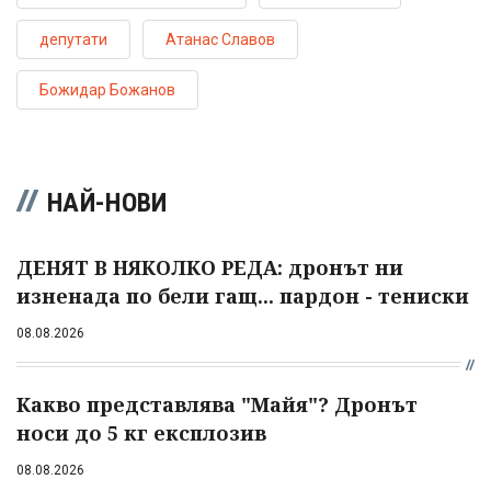
депутати
Атанас Славов
Божидар Божанов
НАЙ-НОВИ
ДЕНЯТ В НЯКОЛКО РЕДА: дронът ни
изненада по бели гащ... пардон - тениски
08.08.2026
Какво представлява "Майя"? Дронът
носи до 5 кг експлозив
08.08.2026