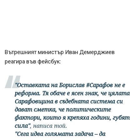
Вътрешният министър Иван Демерджиев
реагира във фейсбук:
"Оставката на Борислав #Сарафов не е
реформа. Тя обаче е ясен знак, че цялата
Сарафовщина в съдебната система си
дават сметка, че политическите
фактори, които я крепяха години, губят
сила"
, написа той.
"Сега идва голямата задача – да