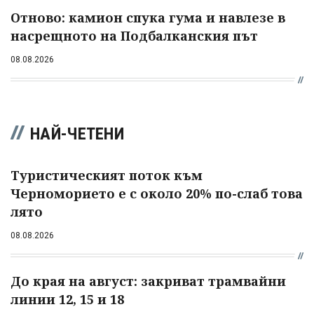
Отново: камион спука гума и навлезе в
насрещното на Подбалканския път
08.08.2026
НАЙ-ЧЕТЕНИ
Туристическият поток към
Черноморието е с около 20% по-слаб това
лято
08.08.2026
До края на август: закриват трамвайни
линии 12, 15 и 18