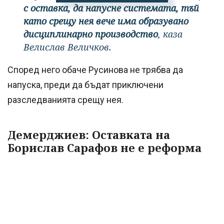
с оставка, да напусне системата, тъй
като срещу нея вече има образувано
дисциплинарно производство
, каза
Велислав Величков.
Според него обаче Русинова не трябва да
напуска, преди да бъдат приключени
разследванията срещу нея.
Демерджиев: Оставката на
Борислав Сарафов не е реформа