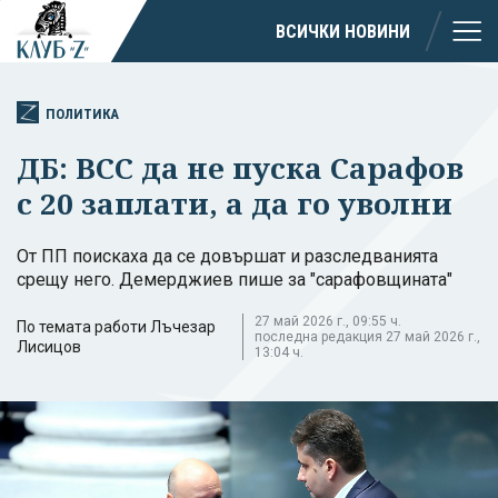
ВСИЧКИ НОВИНИ
ПОЛИТИКА
ДБ: ВСС да не пуска Сарафов
с 20 заплати, а да го уволни
От ПП поискаха да се довършат и разследванията
срещу него. Демерджиев пише за "сарафовщината"
27 май 2026 г., 09:55 ч.
По темата работи Лъчезар
последна редакция 27 май 2026 г.,
Лисицов
13:04 ч.