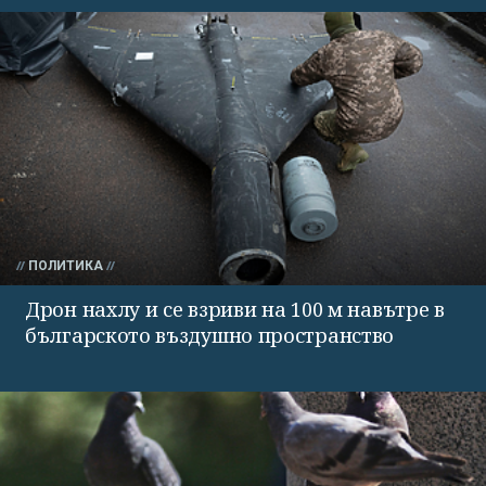
ПОЛИТИКА
Дрон нахлу и се взриви на 100 м навътре в
българското въздушно пространство