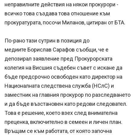
неправилните действия на някои прокурори -
всичко това създава това отношение към
прокуратурата, посочи Миланов, цитиран от БТА.
По-рано тази сутрин в позиция до
медиите Борислав Сарафов съобщи, че е
депозирал заявление пред Прокурорската
колегия на Висшия съдебен съвет с искане да
бъде предсрочно освободен като директор на
Националната следствена служба (НСлС) и
заместник на главния прокурор по разследването
и да бъде възстановен като редови следовател.
Това е решение, което взех след внимателна
преценка, включително в семеен и личен план.
Връщам се към работата, от която започна