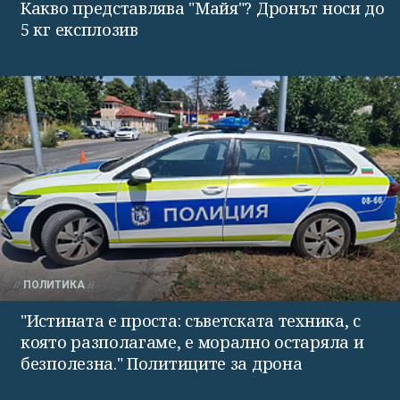
Какво представлява "Майя"? Дронът носи до
5 кг експлозив
ПОЛИТИКА
"Истината е проста: съветската техника, с
която разполагаме, е морално остаряла и
безполезна." Политиците за дрона