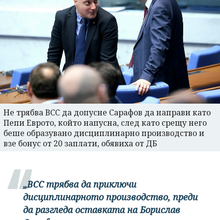
Не трябва ВСС да допусне Сарафов да направи като
Пепи Еврото, който напусна, след като срещу него
беше образувано дисциплинарно производство и
взе бонус от 20 заплати, обявиха от ДБ
„ВСС трябва да приключи
дисциплинарното производство, преди
да разгледа оставката на Борислав