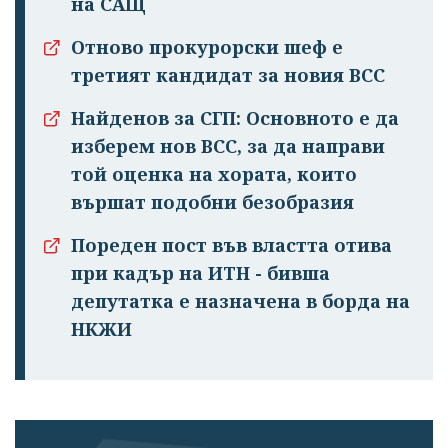
на САЩ
Отново прокурорски шеф е
третият кандидат за новия ВСС
Найденов за СГП: Основното е да
изберем нов ВСС, за да направи
той оценка на хората, които
вършат подобни безобразия
Пореден пост във властта отива
при кадър на ИТН - бивша
депутатка е назначена в борда на
НКЖИ