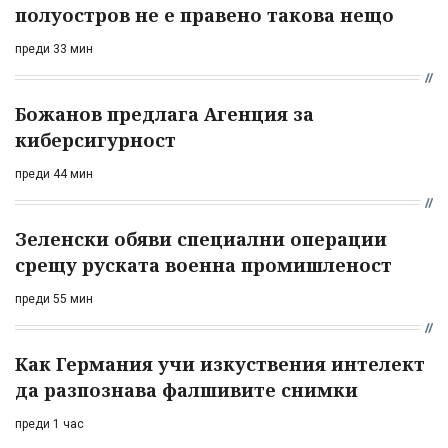
полуостров не е правено такова нещо
преди 33 мин
Божанов предлага Агенция за
киберсигурност
преди 44 мин
Зеленски обяви специални операции
срещу руската военна промишленост
преди 55 мин
Как Германия учи изкуствения интелект
да разпознава фалшивите снимки
преди 1 час