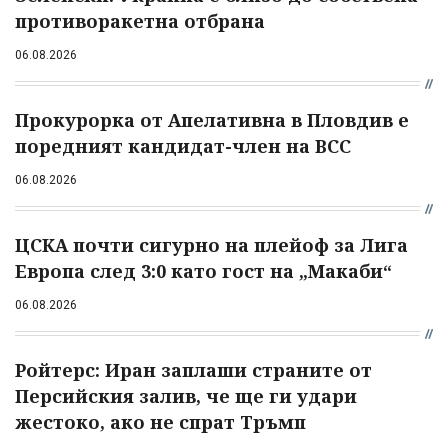
противоракетна отбрана
06.08.2026
Прокурорка от Апелативна в Пловдив е
поредният кандидат-член на ВСС
06.08.2026
ЦСКА почти сигурно на плейоф за Лига
Европа след 3:0 като гост на „Макаби“
06.08.2026
Ройтерс: Иран заплаши страните от
Персийския залив, че ще ги удари
жестоко, ако не спрат Тръмп