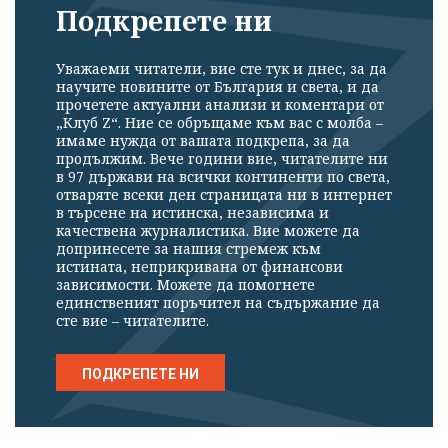
Подкрепете ни
Уважаеми читатели, вие сте тук и днес, за да
научите новините от България и света, и да
прочетете актуални анализи и коментари от
„Клуб Z“. Ние се обръщаме към вас с молба –
имаме нужда от вашата подкрепа, за да
продължим. Вече години вие, читателите ни
в 97 държави на всички континенти по света,
отваряте всеки ден страницата ни в интернет
в търсене на истинска, независима и
качествена журналистика. Вие можете да
допринесете за нашия стремеж към
истината, неприкривана от финансови
зависимости. Можете да помогнете
единственият поръчител на съдържание да
сте вие – читателите.
ПОДКРЕПЕТЕ НИ