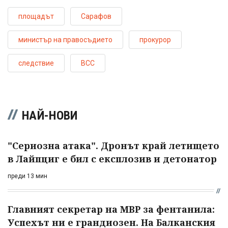
площадът
Сарафов
министър на правосъдието
прокурор
следствие
ВСС
НАЙ-НОВИ
"Сериозна атака". Дронът край летището
в Лайпциг е бил с експлозив и детонатор
преди 13 мин
Главният секретар на МВР за фентанила:
Успехът ни е грандиозен. На Балканския