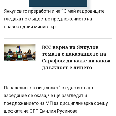
Янкулов го преработи и на 13 май кадровиците
гледаха по същество предложението на
правосъдния министър.
ВСС върна на Янкулов
темата с наказанието на
Сарафов: да каже на каква
длъжност е лицето
Паралелно с този „сюжет“ в едно и също
заседание се оказа, че ще разгледат и
предложението на МП за дисциплинарка срещу
шефката на СГП Емилия Русинова.