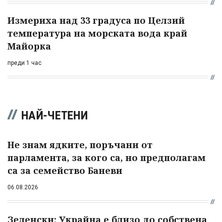
Измериха над 33 градуса по Целзий
температура на морската вода край
Майорка
преди 1 час
НАЙ-ЧЕТЕНИ
Не знам ядките, поръчани от
парламента, за кого са, но предполагам
са за семейство Баневи
06.08.2026
Зеленски: Украйна е близо до собствена