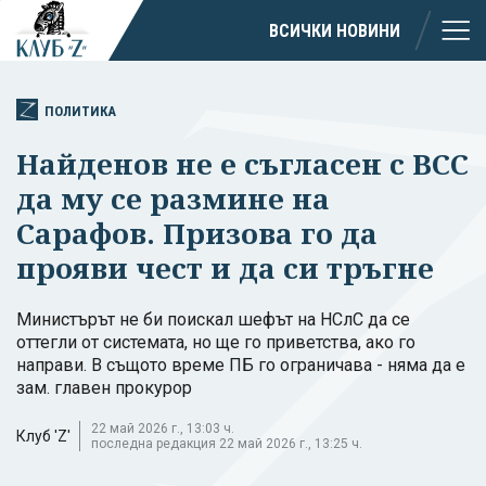
ВСИЧКИ НОВИНИ
ПОЛИТИКА
Найденов не е съгласен с ВСС
да му се размине на
Сарафов. Призова го да
прояви чест и да си тръгне
Министърът не би поискал шефът на НСлС да се
оттегли от системата, но ще го приветства, ако го
направи. В същото време ПБ го ограничава - няма да е
зам. главен прокурор
22 май 2026 г., 13:03 ч.
Клуб 'Z'
последна редакция 22 май 2026 г., 13:25 ч.