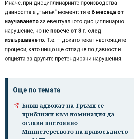
Иначе, при дисциплинарните производства
давността е „тънък“ момент: тя е
6 месеца от
научаването
за евентуалното дисциплинарно
нарушение, но
не повече от 3 г. след
извършването
. Т.е. – докато текат настоящите
процеси, като нищо ще отпадне по давност и
опцията за другите претендирани нарушения.
Още по темата
Бивш адвокат на Тръмп се
приближи към номинация да
оглави постоянно
Министерството на правосъдието