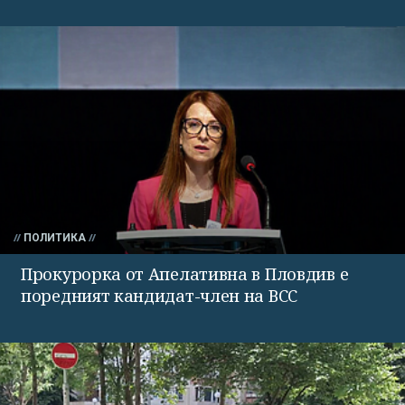
ПОЛИТИКА
Прокурорка от Апелативна в Пловдив е
поредният кандидат-член на ВСС