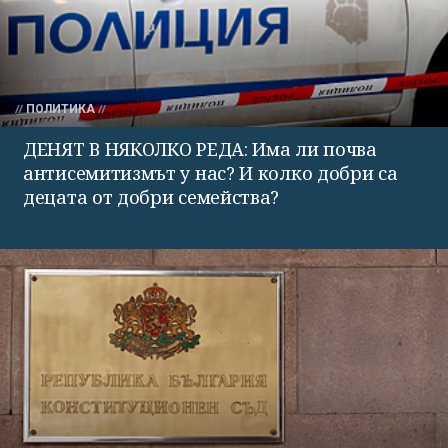
ПОЛИТИКА
ДЕНЯТ В НЯКОЛКО РЕДА: Има ли почва
антисемитизмът у нас? И колко добри са
децата от добри семейства?