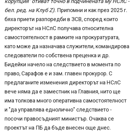
корупция" отиват точно в подчинената му НСлС -
бел. ред. на Клуб Z).
Припомни и как през 2025 г.
бяха приети разпоредби в ЗСВ, според които
директорът на НСлС получава относителна
самостоятелност в рамките на прокуратурата,
като може да назначава служители, командирова
следователи по собствена преценка и др.
Бидейки начело на следствието в момента по
право, Сарафов е и зам. главен прокурор. С
предлаганите изменения директорът на НСлС
вече няма да е заместник на Главния, нито ще
има толкова много оперативна самостоятелност
и "да управлява еднолично" следствието -
посочи правосъдният министър. Очаква се
проектът на ПБ да бъде внесен още днес.