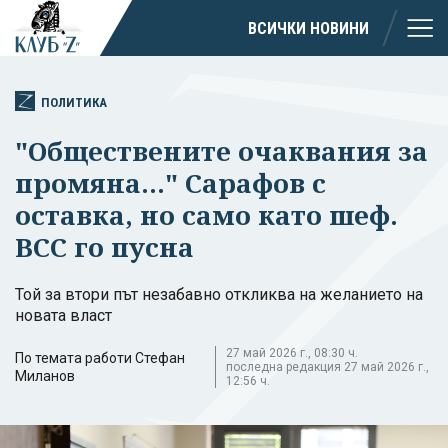
ВСИЧКИ НОВИНИ
ПОЛИТИКА
"Обществените очаквания за
промяна..." Сарафов с
оставка, но само като шеф.
ВСС го пусна
Той за втори път незабавно откликва на желанието на
новата власт
27 май 2026 г., 08:30 ч.
По темата работи Стефан
последна редакция 27 май 2026 г.,
Миланов
12:56 ч.