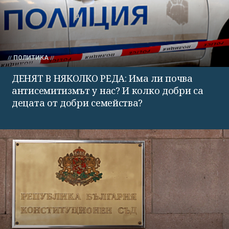
ПОЛИТИКА
ДЕНЯТ В НЯКОЛКО РЕДА: Има ли почва
антисемитизмът у нас? И колко добри са
децата от добри семейства?