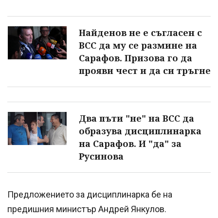
Найденов не е съгласен с
ВСС да му се размине на
Сарафов. Призова го да
прояви чест и да си тръгне
Два пъти "не" на ВСС да
образува дисциплинарка
на Сарафов. И "да" за
Русинова
Предложението за дисциплинарка бе на
предишния министър Андрей Янкулов.