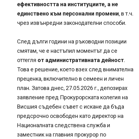
ефективността на институциите, а не
единствено към персонални промени
, в т.ч.
чрез извънредни законодателни способи.
След дълги години на ръководни позиции
смятам, че е настъпил моментът да се
оттегля
от административната дейност
.
Това е решение, което взех след внимателна
преценка, включително в семеен и личен
план. Затова днес, 27.05.2026 г., депозирах
заявление пред Прокурорската колегия на
Висшия съдебен съвет с искане да бъда
предсрочно освободен като директор на
Националната следствена служба и
заместник на главния прокурор по