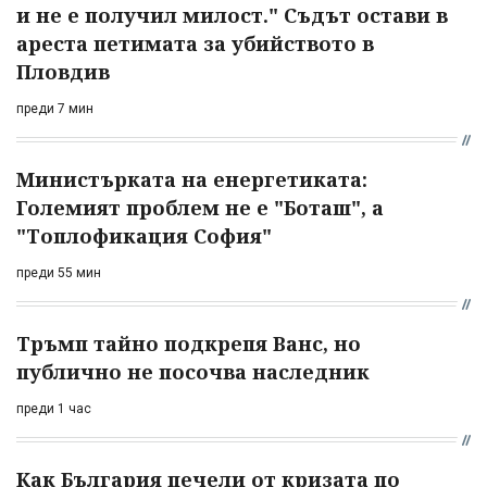
и не е получил милост." Съдът остави в
ареста петимата за убийството в
Пловдив
преди 7 мин
Министърката на енергетиката:
Големият проблем не е "Боташ", а
"Топлофикация София"
преди 55 мин
Тръмп тайно подкрепя Ванс, но
публично не посочва наследник
преди 1 час
Как България печели от кризата по