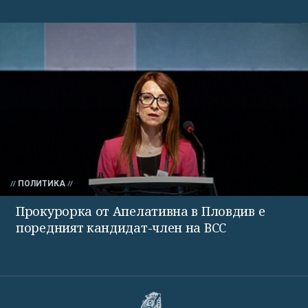
ПОЛИТИКА
Прокурорка от Апелативна в Пловдив е
поредният кандидат-член на ВСС