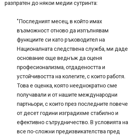
разпратен до някои медии сутринта:
"Последният месец, в който имах
възможност отново да изпълнявам
функциите си като ръководител на
Националната следствена служба, ми даде
основание още веднъж да оценя
професионализма, отдадеността и
устойчивостта на колегите, с които работя.
Това е оценка, която нееднократно сме
получавали и от нашите международни
партньори, с които през последните повече
от десет години изградихме стабилно и
ефективно сътрудничество. В условията на
все по-сложни предизвикателства пред