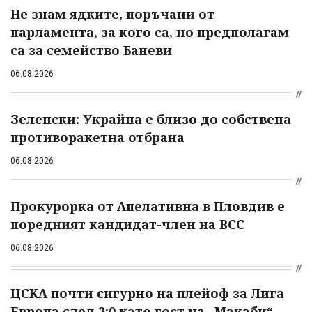
Не знам ядките, поръчани от
парламента, за кого са, но предполагам
са за семейство Баневи
06.08.2026
Зеленски: Украйна е близо до собствена
противоракетна отбрана
06.08.2026
Прокурорка от Апелативна в Пловдив е
поредният кандидат-член на ВСС
06.08.2026
ЦСКА почти сигурно на плейоф за Лига
Европа след 3:0 като гост на „Макаби“