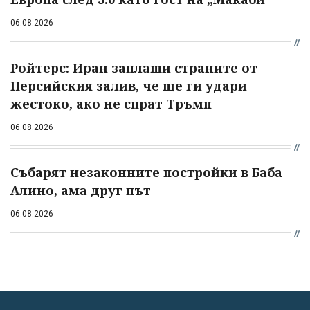
06.08.2026
Ройтерс: Иран заплаши страните от
Персийския залив, че ще ги удари
жестоко, ако не спрат Тръмп
06.08.2026
Събарят незаконните постройки в Баба
Алино, ама друг път
06.08.2026