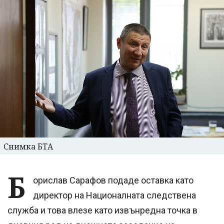
Снимка БТА
Б
орислав Сарафов подаде оставка като
директор на Националната следствена
служба и това влезе като извънредна точка в