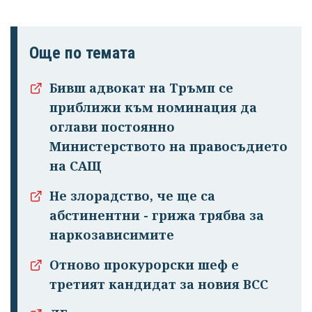
Още по темата
Бивш адвокат на Тръмп се
приближи към номинация да
оглави постоянно
Министерството на правосъдието
на САЩ
Не злорадство, че ще са
абстинентни - грижа трябва за
наркозависимите
Отново прокурорски шеф е
третият кандидат за новия ВСС