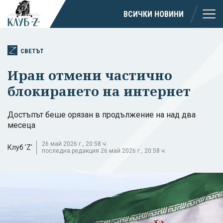
ВСИЧКИ НОВИНИ
СВЕТЪТ
Иран отмени частично
блокирането на интернет
Достъпът беше орязан в продължение на над два
месеца
26 май 2026 г., 20:58 ч.
Клуб 'Z'
последна редакция 26 май 2026 г., 20:58 ч.