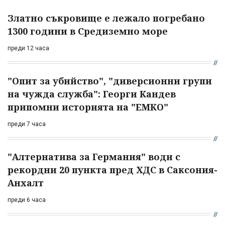
Златно съкровище е лежало погребано
1300 години в Средиземно море
преди 12 часа
"Опит за убийство", "диверсионни групи
на чужда служба": Георги Кандев
припомни историята на "ЕМКО"
преди 7 часа
"Алтернатива за Германия" води с
рекордни 20 пункта пред ХДС в Саксония-
Анхалт
преди 6 часа