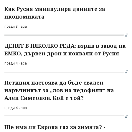
Как Русия манипулира данните за
икономиката
преди 3 часа
ДЕНЯТ В НЯКОЛКО РЕДА: взрив в завод на
ЕМКО, дървен дрон и похвали от Русия
преди 4 часа
Петиция настоява да бъде свален
наръчникът за „лов на педофили“ на
Ален Симеонов. Кой е той?
преди 4 часа
Ще има ли Европа газ за зимата? -