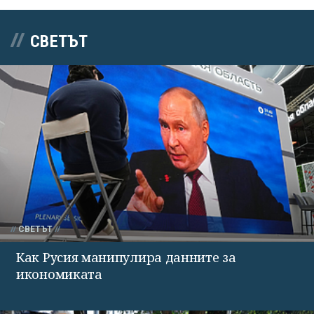
СВЕТЪТ
СВЕТЪТ
Как Русия манипулира данните за
икономиката