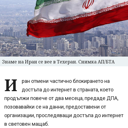
Знаме на Иран се вее в Техеран. Снимка АП/БТА
И
ран отмени частично блокирането на
достъпа до интернет в страната, което
продължи повече от два месеца, предаде ДПА,
позовавайки се на данни, предоставени от
организации, проследяващи достъпа до интернет
в световен мащаб.