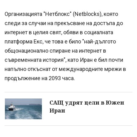
Организацията "Нетблокс" (Netblocks), която
следи за случаи на прекъсване на достъпа до
интернет в целия свят, обяви в социалната
платформа Екс, че това е било "най-дългото
общонационално спиране на интернет в
съвременната история", като Иран е бил почти
напълно откъснат от международните мрежи в
продължение на 2093 часа.
САЩ удрят цели в Южен
Иран