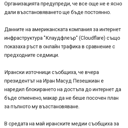
Организацията предупреди, че все още не е ясно
дали възстановяването ще бъде постоянно.
Данните на американската компания за интернет
инфраструктура "Клаудфлеър" (Cloudflare) също
показаха ръст в онлайн трафика в сравнение с
предходните седмици.
Ирански източници съобщиха, че вчера
президентът на Иран Масуд Пезешкиан е
наредил блокирането на достъпа до интернет да
бъде отменено, макар да не беше посочен план
за пълното му възстановяване.
В средата на май иранските медии съобщиха за