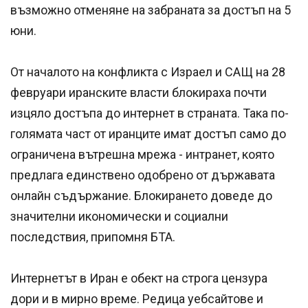
възможно отменяне на забраната за достъп на 5
юни.
От началото на конфликта с Израел и САЩ на 28
февруари иранските власти блокираха почти
изцяло достъпа до интернет в страната. Така по-
голямата част от иранците имат достъп само до
ограничена вътрешна мрежа - интранет, която
предлага единствено одобрено от държавата
онлайн съдържание. Блокирането доведе до
значителни икономически и социални
последствия, припомня БТА.
Интернетът в Иран е обект на строга цензура
дори и в мирно време. Редица уебсайтове и