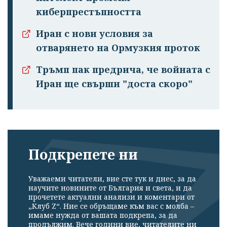
киберпрестъпността
Иран с нови условия за
отварянето на Ормузкия проток
Тръмп пак предрича, че войната с
Иран ще свърши "доста скоро"
Подкрепете ни
Уважаеми читатели, вие сте тук и днес, за да
научите новините от България и света, и да
прочетете актуални анализи и коментари от
„Клуб Z“. Ние се обръщаме към вас с молба –
имаме нужда от вашата подкрепа, за да
продължим. Вече години вие, читателите ни