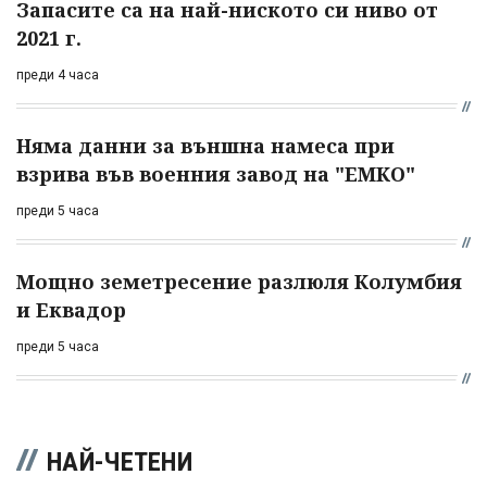
Запасите са на най-ниското си ниво от
2021 г.
преди 4 часа
Няма данни за външна намеса при
взрива във военния завод на "ЕМКО"
преди 5 часа
Мощно земетресение разлюля Колумбия
и Еквадор
преди 5 часа
НАЙ-ЧЕТЕНИ