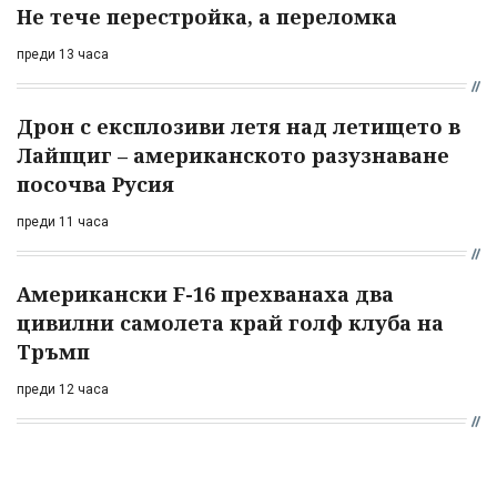
Не тече перестройка, а переломка
преди 13 часа
Дрон с експлозиви летя над летището в
Лайпциг – американското разузнаване
посочва Русия
преди 11 часа
Американски F-16 прехванаха два
цивилни самолета край голф клуба на
Тръмп
преди 12 часа