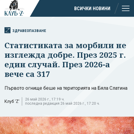
ВСИЧКИ НОВИНИ
ЗДРАВЕОПАЗВАНЕ
Статистиката за морбили не
изглежда добре. През 2025 г.
един случай. През 2026-а
вече са 317
Първото огнище беше на територията на Бяла Слатина
26 май 2026 г., 17:19 ч.
Клуб 'Z'
последна редакция 26 май 2026 г., 17:20 ч.