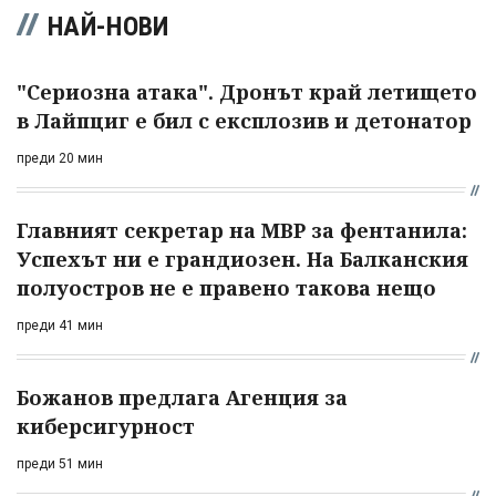
НАЙ-НОВИ
"Сериозна атака". Дронът край летището
в Лайпциг е бил с експлозив и детонатор
преди 20 мин
Главният секретар на МВР за фентанила:
Успехът ни е грандиозен. На Балканския
полуостров не е правено такова нещо
преди 41 мин
Божанов предлага Агенция за
киберсигурност
преди 51 мин