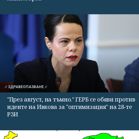
ЗДРАВЕОПАЗВАНЕ
"През август, на тъмно." ГЕРБ се обяви против
идеите на Ивкова за "оптимизация" на 28-те
РЗИ