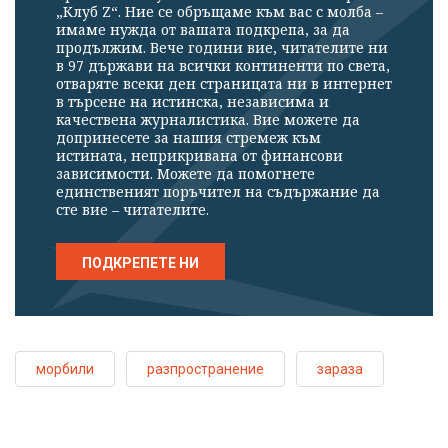
„Клуб Z“. Ние се обръщаме към вас с молба –
имаме нужда от вашата подкрепа, за да
продължим. Вече години вие, читателите ни
в 97 държави на всички континенти по света,
отваряте всеки ден страницата ни в интернет
в търсене на истинска, независима и
качествена журналистика. Вие можете да
допринесете за нашия стремеж към
истината, неприкривана от финансови
зависимости. Можете да помогнете
единственият поръчител на съдържание да
сте вие – читателите.
ПОДКРЕПЕТЕ НИ
морбили
разпространение
зараза