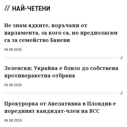
НАЙ-ЧЕТЕНИ
Не знам ядките, поръчани от
парламента, за кого са, но предполагам
са за семейство Баневи
06.08.2026
Зеленски: Украйна е близо до собствена
противоракетна отбрана
06.08.2026
Прокурорка от Апелативна в Пловдив е
поредният кандидат-член на ВСС
06.08.2026