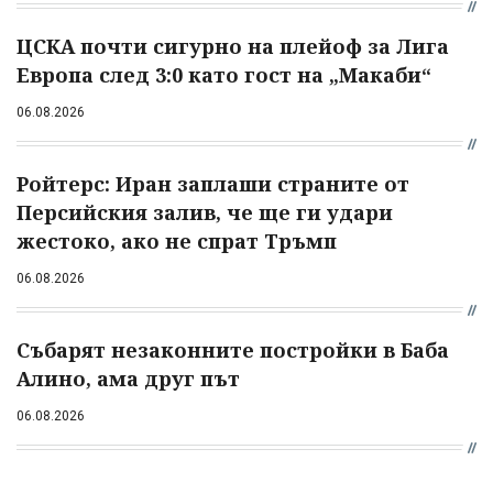
ЦСКА почти сигурно на плейоф за Лига
Европа след 3:0 като гост на „Макаби“
06.08.2026
Ройтерс: Иран заплаши страните от
Персийския залив, че ще ги удари
жестоко, ако не спрат Тръмп
06.08.2026
Събарят незаконните постройки в Баба
Алино, ама друг път
06.08.2026