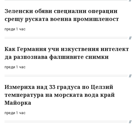
Зеленски обяви специални операции
срещу руската военна промишленост
преди 1 час
Как Германия учи изкуствения интелект
да разпознава фалшивите снимки
преди 1 час
Измериха над 33 градуса по Целзий
температура на морската вода край
Майорка
преди 1 час