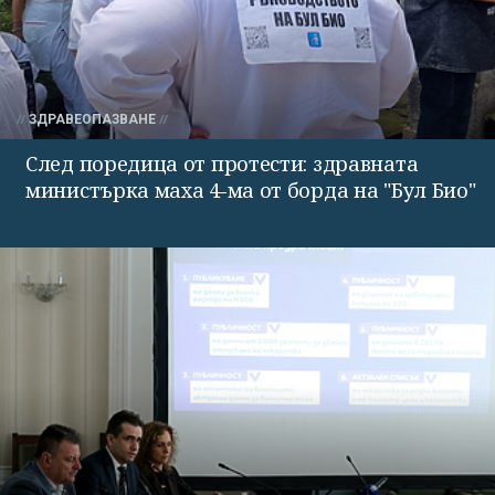
ЗДРАВЕОПАЗВАНЕ
След поредица от протести: здравната
министърка маха 4-ма от борда на "Бул Био"