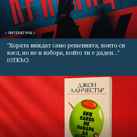
ЛИТЕРАТУРА
"Хората виждат само решенията, които си
взел, но не и избора, който ти е даден…"
(ОТКЪС)