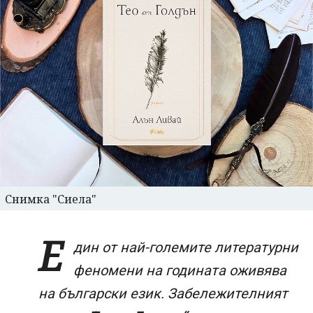
Снимка "Сиела"
Е
дин от най-големите литературни
феномени на годината оживява
на български език. Забележителният