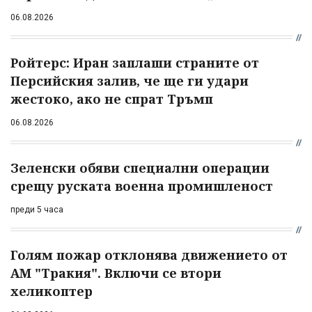
06.08.2026
Ройтерс: Иран заплаши страните от
Персийския залив, че ще ги удари
жестоко, ако не спрат Тръмп
06.08.2026
Зеленски обяви специални операции
срещу руската военна промишленост
преди 5 часа
Голям пожар отклонява движението от
АМ "Тракия". Включи се втори
хеликоптер