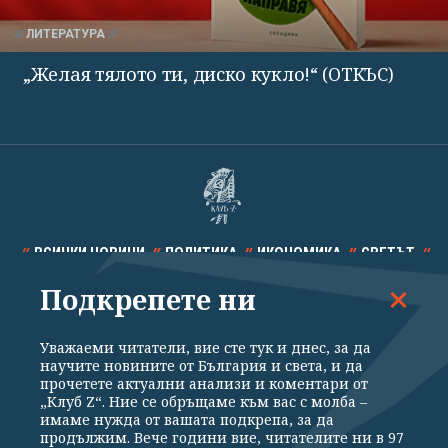
ЛИТЕРАТУРА
„Желая тялото ти, диско кукло!“ (ОТКЪС)
ВСИЧКИ НОВИНИ
ПОЛИТИКА
ИКОНОМИКА
СВЕТЪТ
Подкрепете ни
СПОРТ
КУЛТУРА
ТЕХНОЛОГИИ
КАЛЕЙДОСКОП
МНЕНИЯ
Уважаеми читатели, вие сте тук и днес, за да
научите новините от България и света, и да
прочетете актуални анализи и коментари от
„Клуб Z“. Ние се обръщаме към вас с молба –
имаме нужда от вашата подкрепа, за да
продължим. Вече години вие, читателите ни в 97