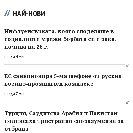
НАЙ-НОВИ
Инфлуенсърката, която споделяше в
социалните мрежи борбата си с рака,
почина на 26 г.
преди 4 мин
ЕС санкционира 5-ма шефове от руския
военно-промишлен комплекс
преди 7 мин
Турция, Саудитска Арабия и Пакистан
подписаха тристранно споразумение за
отбрана