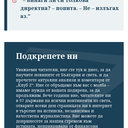
директна? – попита. – Не – излъгах
аз."
Подкрепете ни
Уважаеми читатели, вие сте тук и днес, за да
научите новините от България и света, и да
прочетете актуални анализи и коментари от
„Клуб Z“. Ние се обръщаме към вас с молба –
имаме нужда от вашата подкрепа, за да
продължим. Вече години вие, читателите ни
в 97 държави на всички континенти по света,
отваряте всеки ден страницата ни в интернет
в търсене на истинска, независима и
качествена журналистика. Вие можете да
допринесете за нашия стремеж към
истината, неприкривана от финансови