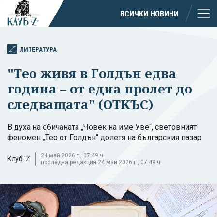
ВСИЧКИ НОВИНИ
ЛИТЕРАТУРА
"Тео живя в Голдън едва
година – от една пролет до
следващата" (ОТКЪС)
В духа на обичаната „Човек на име Уве“, световният
феномен „Тео от Голдън“ долетя на българския пазар
24 май 2026 г., 07:49 ч.
Клуб 'Z'
последна редакция 24 май 2026 г., 07:49 ч.