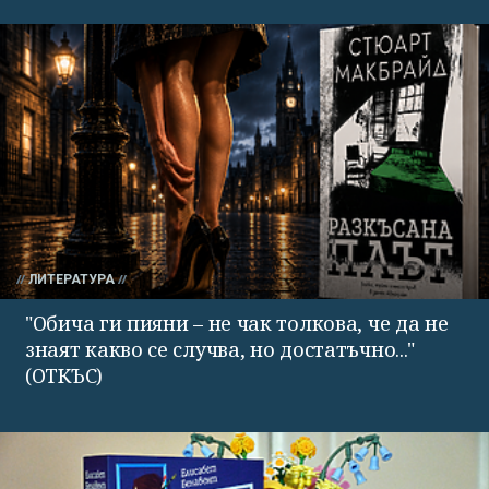
ЛИТЕРАТУРА
"Обича ги пияни – не чак толкова, че да не
знаят какво се случва, но достатъчно..."
(ОТКЪС)