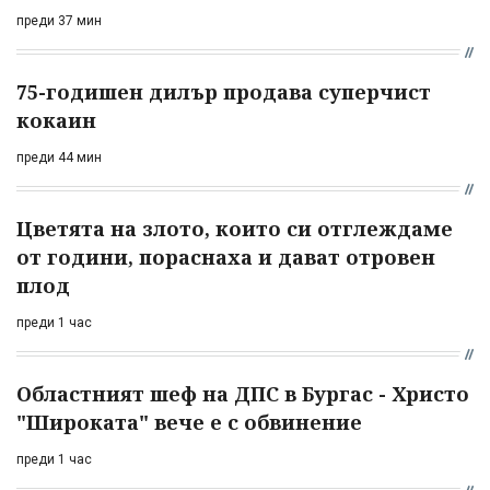
преди 37 мин
75-годишен дилър продава суперчист
кокаин
преди 44 мин
Цветята на злото, които си отглеждаме
от години, пораснаха и дават отровен
плод
преди 1 час
Областният шеф на ДПС в Бургас - Христо
"Широката" вече е с обвинение
преди 1 час