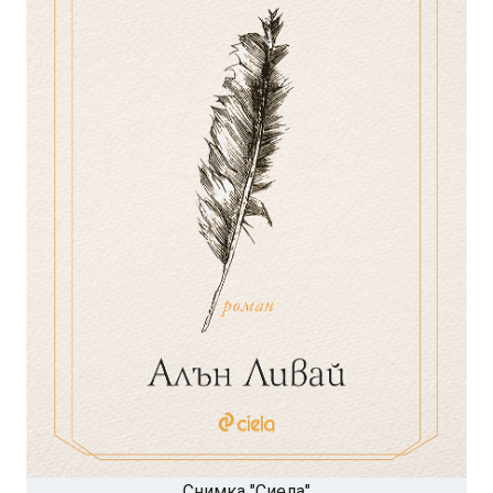
Снимка "Сиела"