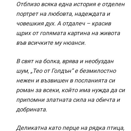
Отблизо всяка една история е отделен
портрет на любовта, надеждата и
човешкия дух. А отдалеч – красив
щрих от голямата картина на живота
във всичките му нюанси.
В свят на болка, врява и необуздан
шум, „Тео от Голдън“ е безмилостно
нежен и възвишен в посланията си
роман за всеки, който има нужда да си
припомни златната сила на обичта и
добрината.
Деликатна като перце на рядка птица,