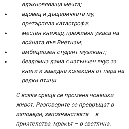
вдъхновяваща мечта;
вдовец и дъщеричката му,
претърпяла катастрофа;
местен книжар, преживял ужаса на
войната във Виетнам;
амбициозен студент музикант;
бездомна дама с изтънчен вкус за
книги и завидна колекция от пера на
редки птици.
С всяка среща се променя човешки
живот. Разговорите се превръщат в
изповеди, запознанствата – в
приятелства, мракът – в светлина.