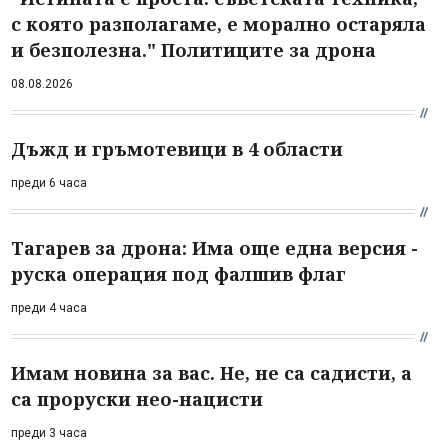
с която разполагаме, е морално остаряла
и безполезна." Политиците за дрона
08.08.2026
Дъжд и гръмотевици в 4 области
преди 6 часа
Тагарев за дрона: Има още една версия -
руска операция под фалшив флаг
преди 4 часа
Имам новина за вас. Не, не са садисти, а
са проруски нео-нацисти
преди 3 часа