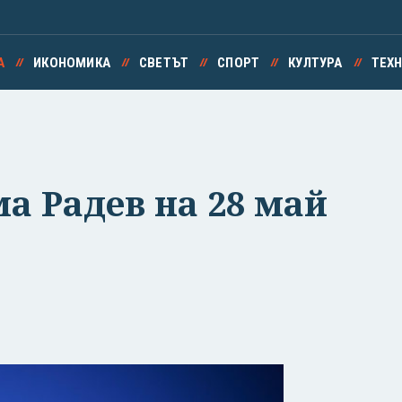
А
ИКОНОМИКА
СВЕТЪТ
СПОРТ
КУЛТУРА
ТЕХ
а Радев на 28 май