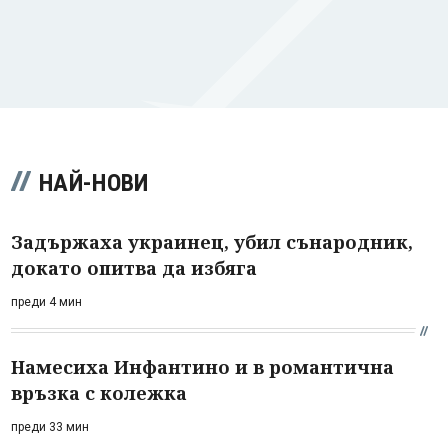
НАЙ-НОВИ
Задържаха украинец, убил сънародник,
докато опитва да избяга
преди 4 мин
Намесиха Инфантино и в романтична
връзка с колежка
преди 33 мин