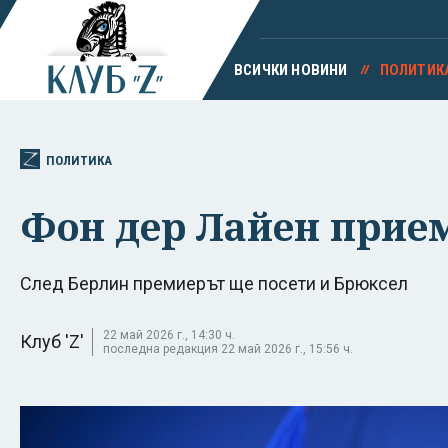
ВСИЧКИ НОВИНИ
ПОЛИТИК
ПОЛИТИКА
Фон дер Лайен прием
След Берлин премиерът ще посети и Брюксел
22 май 2026 г., 14:30 ч.
Клуб 'Z'
последна редакция 22 май 2026 г., 15:56 ч.