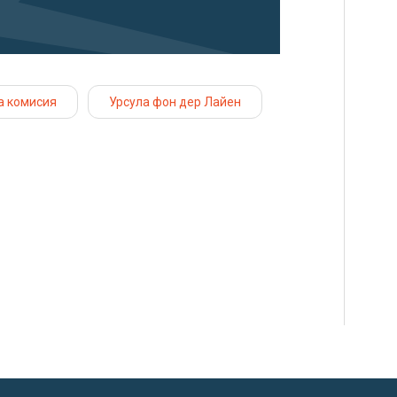
а комисия
Урсула фон дер Лайен