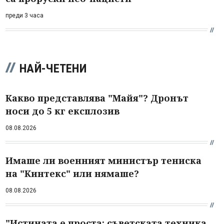
преди 3 часа
НАЙ-ЧЕТЕНИ
Какво представлява "Майя"? Дронът
носи до 5 кг експлозив
08.08.2026
Имаше ли военният министър тениска
на "Кинтекс" или нямаше?
08.08.2026
"Истината е проста: съветската техника,