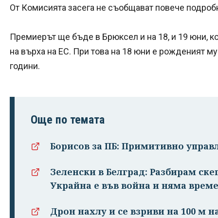
От Комисията засега не съобщават повече подроб
Премиерът ще бъде в Брюксел и на 18, и 19 юни, к
на върха на ЕС. При това на 18 юни е рожденият му
години.
Още по темата
Борисов за ПБ: Примитивно управ
Зеленски в Белград: Разбирам ске
Украйна е във война и няма врем
Дрон нахлу и се взриви на 100 м н