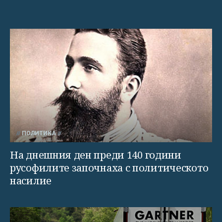
ПОЛИТИКА
На днешния ден преди 140 години
русофилите започнаха с политическото
насилие