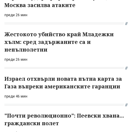
Москва засилва атаките
преди 26 мин
Жестокото убийство край Младежки
хълм: сред задържаните са и
непълнолетни
преди 26 мин
Израел отхвърли новата пътна карта за
Газа въпреки американските гаранции
преди 46 мин
"Почти революционно": Пеевски хвана...
граждански полет