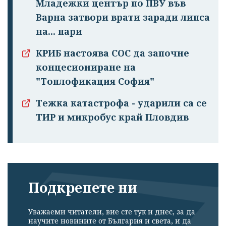
Младежки център по ПВУ във
Варна затвори врати заради липса
на... пари
КРИБ настоява СОС да започне
концесиониране на
"Топлофикация София"
Тежка катастрофа - ударили са се
ТИР и микробус край Пловдив
Подкрепете ни
Уважаеми читатели, вие сте тук и днес, за да
научите новините от България и света, и да