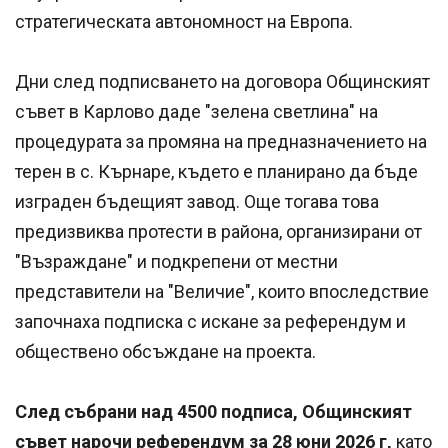
стратегическата автономност на Европа.
Дни след подписването на договора Общинският
съвет в Карлово даде "зелена светлина" на
процедурата за промяна на предназначението на
терен в с. Кърнаре, където е планирано да бъде
изграден бъдещият завод. Още тогава това
предизвиква протести в района, организирани от
"Възраждане" и подкрепени от местни
представители на "Величие", които впоследствие
започнаха подписка с искане за референдум и
обществено обсъждане на проекта.
След събрани над 4500 подписа, Общинският
съвет нарочи референдум за 28 юни 2026 г,
като