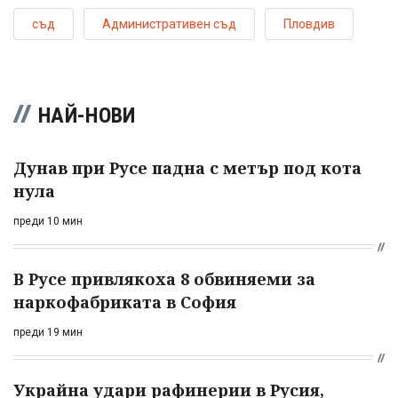
съд
Административен съд
Пловдив
НАЙ-НОВИ
Дунав при Русе падна с метър под кота
нула
преди 10 мин
В Русе привлякоха 8 обвиняеми за
наркофабриката в София
преди 19 мин
Украйна удари рафинерии в Русия,