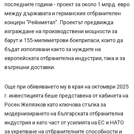
последните години - проект за около 1 млрд. евро
между държавата и германския отбранителен
концерн "Рейнметал". Проектът предвижда
изграждане на производствени мощности за
барут и 155-милиметрови боеприпаси, които да
бъдат използвани както за нуждите на
европейската отбранителна индустрия, така и за
вътрешни доставки.
Още при обявяването му в края на октомври 2025
г. инвестицията беше представена от кабинета на
Росен Желязков като ключова стъпка за
модернизирането на българската отбранителна
индустрия и като част от усилията на ЕС и НАТО
за укрепване на отбранителните способности и