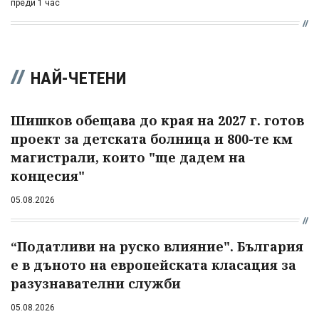
преди 1 час
НАЙ-ЧЕТЕНИ
Шишков обещава до края на 2027 г. готов
проект за детската болница и 800-те км
магистрали, които "ще дадем на
концесия"
05.08.2026
“Податливи на руско влияние". България
е в дъното на европейската класация за
разузнавателни служби
05.08.2026