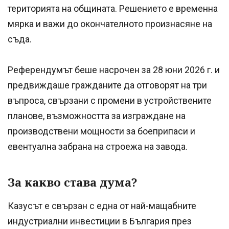
територията на общината. Решението е временна
мярка и важи до окончателното произнасяне на
съда.
Референдумът беше насрочен за 28 юни 2026 г. и
предвиждаше гражданите да отговорят на три
въпроса, свързани с промени в устройствените
планове, възможността за изграждане на
производствени мощности за боеприпаси и
евентуална забрана на строежа на завода.
За какво става дума?
Казусът е свързан с една от най-мащабните
индустриални инвестиции в България през