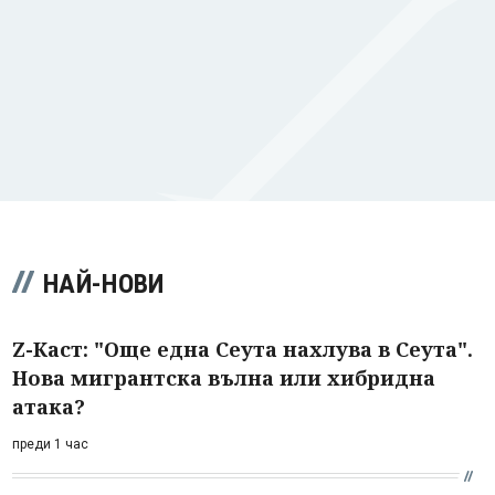
НАЙ-НОВИ
Z-Каст: "Още една Сеута нахлува в Сеута".
Нова мигрантска вълна или хибридна
атака?
преди 1 час