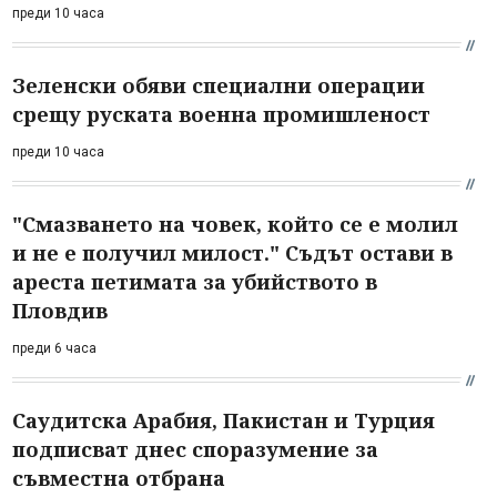
преди 10 часа
Зеленски обяви специални операции
срещу руската военна промишленост
преди 10 часа
"Смазването на човек, който се е молил
и не е получил милост." Съдът остави в
ареста петимата за убийството в
Пловдив
преди 6 часа
Саудитска Арабия, Пакистан и Турция
подписват днес споразумение за
съвместна отбрана