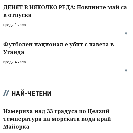
ДЕНЯТ В НЯКОЛКО РЕДА: Новините май са
в отпуска
преди 3 часа
Футболен национал е убит с павета в
Уганда
преди 4 часа
НАЙ-ЧЕТЕНИ
Измериха над 33 градуса по Целзий
температура на морската вода край
Майорка