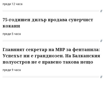
преди 12 часа
75-годишен дилър продава суперчист
кокаин
преди 5 часа
Главният секретар на МВР за фентанила:
Успехът ни е грандиозен. На Балканския
полуостров не е правено такова нещо
преди 9 часа