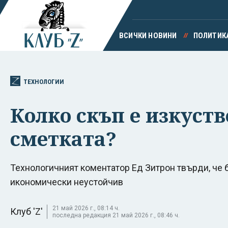
ВСИЧКИ НОВИНИ
ПОЛИТИК
ТЕХНОЛОГИИ
Колко скъп е изкуст
сметката?
Технологичният коментатор Ед Зитрон твърди, че б
икономически неустойчив
21 май 2026 г., 08:14 ч.
Клуб 'Z'
последна редакция 21 май 2026 г., 08:46 ч.