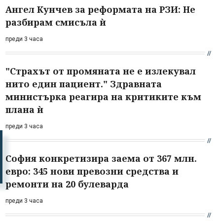
Ангел Кунчев за реформата на РЗИ: Не
разбирам смисъла ѝ
преди 3 часа
"Страхът от промяната не е излекувал
нито един пациент." Здравната
министърка реагира на критиките към
плана ѝ
преди 3 часа
София конкретизира заема от 367 млн.
евро: 345 нови превозни средства и
ремонти на 20 булеварда
преди 3 часа