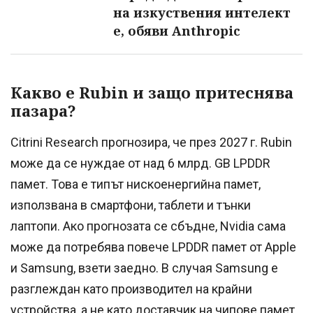
на изкуствения интелект
е, обяви Anthropic
Какво е Rubin и защо притеснява
пазара?
Citrini Research прогнозира, че през 2027 г. Rubin
може да се нуждае от над 6 млрд. GB LPDDR
памет. Това е типът нискоенергийна памет,
използвана в смартфони, таблети и тънки
лаптопи. Ако прогнозата се сбъдне, Nvidia сама
може да потребява повече LPDDR памет от Apple
и Samsung, взети заедно. В случая Samsung е
разглеждан като производител на крайни
устройства, а не като доставчик на чипове памет.