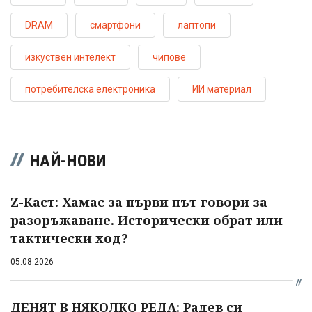
DRAM
смартфони
лаптопи
изкуствен интелект
чипове
потребителска електроника
ИИ материал
НАЙ-НОВИ
Z-Каст: Хамас за първи път говори за
разоръжаване. Исторически обрат или
тактически ход?
05.08.2026
ДЕНЯТ В НЯКОЛКО РЕДА: Радев си