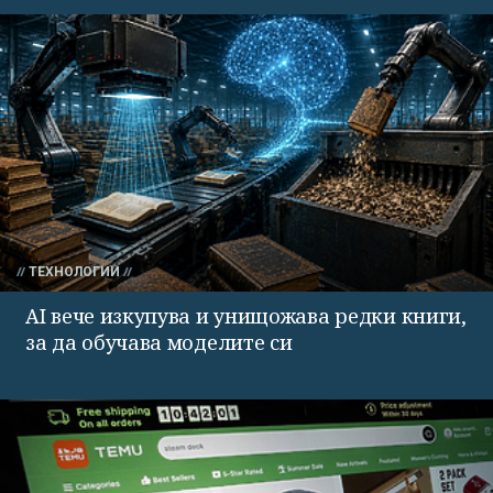
ТЕХНОЛОГИИ
AI вече изкупува и унищожава редки книги,
за да обучава моделите си