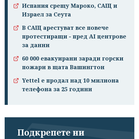
Испания срещу Мароко, САЩ и
Израел за Сеута
В САЩ арестуват все повече
протестиращи - пред AI центрове
за данни
60 000 евакуирани заради горски
пожари в щата Вашингтон
Yettel е продал над 10 милиона
телефона за 25 години
Подкрепете ни