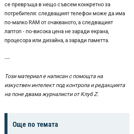
се превръща в нещо съвсем конкретно за
потребителя: следващият телефон може да има
по-малко RAM от очакваното, а следващият
лаптоп - по-висока цена не заради екрана,
процесора или дизайна, а заради паметта.
---
Този материал е написан с помощта на
изкуствен интелект под контрола и редакцията
на поне двама журналисти от Клуб Z.
Още по темата