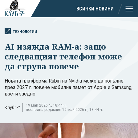
ВСИЧКИ НОВИНИ
ТЕХНОЛОГИИ
AI изяжда RAM-а: защо
следващият телефон може
да струва повече
Новата платформа Rubin на Nvidia може да погълне
през 2027 г. повече мобилна памет от Apple и Samsung,
взети заедно
19 май 2026 г., 18:44 ч.
Клуб 'Z'
последна редакция 19 май 2026 г., 18:44 ч.