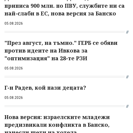
приписа 900 млн. по ПВУ, службите ни са
най-слаби в ЕС, нова версия за Банско
05.08.2026
"През август, на тъмно." ГЕРБ се обяви
против идеите на Ивкова за
"оптимизация" на 28-те РЗИ
05.08.2026
Г-н Радев, кой пази децата?
05.08.2026
Нова версия: израелските младежи
предизвикали конфликта в Банско,
нанесли щети на хотела