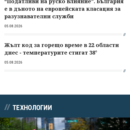
“Податливи на руско влияние". България
е в дъното на европейската класация за
разузнавателни служби
05.08.2026
Жълт код за горещо време в 22 области
днес - температурите стигат 38°
05.08.2026
ТЕХНОЛОГИИ