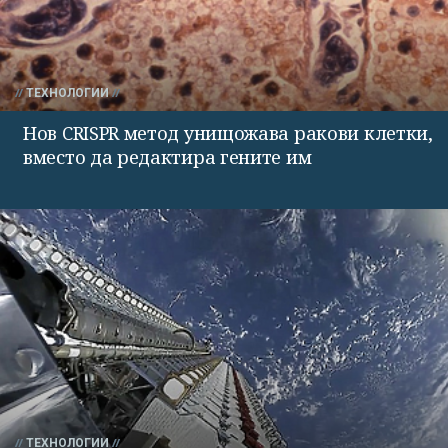
ТЕХНОЛОГИИ
Нов CRISPR метод унищожава ракови клетки,
вместо да редактира гените им
ТЕХНОЛОГИИ