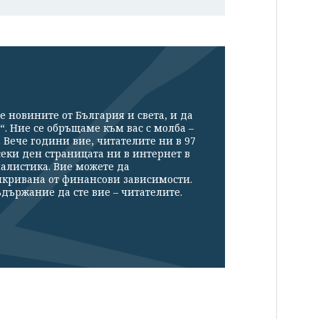
е новините от България и света, и да
“. Ние се обръщаме към вас с молба –
Вече години вие, читателите ни в 97
секи ден страницата ни в интернет в
налистика. Вие можете да
икривана от финансови зависимости.
държание да сте вие – читателите.