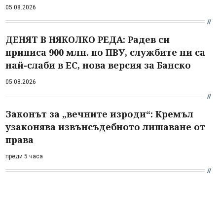
05.08.2026
ДЕНЯТ В НЯКОЛКО РЕДА: Радев си
приписа 900 млн. по ПВУ, службите ни са
най-слаби в ЕС, нова версия за Банско
05.08.2026
Законът за „вечните изроди“: Кремъл
узаконява извънсъдебното лишаване от
права
преди 5 часа