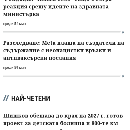
реакция срещу идеите на здравната
министърка
преди 54 мин
Разследване: Meta плаща на създатели на
съдържание с неонацистки връзки и
антиваксърски послания
преди 59 мин
НАЙ-ЧЕТЕНИ
Шишков обещава до края на 2027 г. готов
проект за детската болница и 800-те км