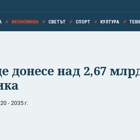
А
ИКОНОМИКА
СВЕТЪТ
СПОРТ
КУЛТУРА
ТЕХ
 донесе над 2,67 млрд
ика
0 - 2035 г.