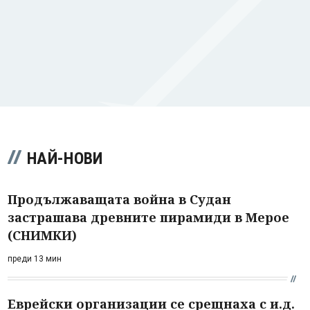
НАЙ-НОВИ
Продължаващата война в Судан
застрашава древните пирамиди в Мерое
(СНИМКИ)
преди 13 мин
Еврейски организации се срещнаха с и.д.