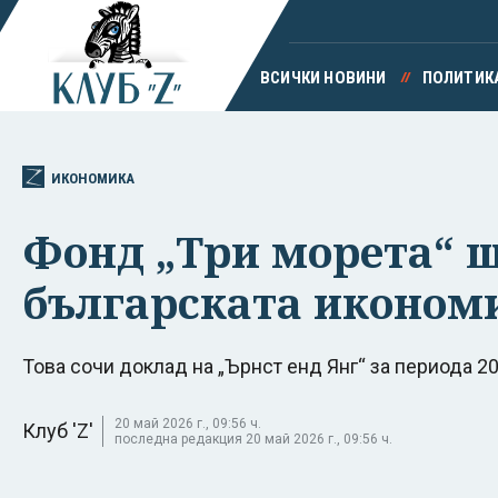
ВСИЧКИ НОВИНИ
ПОЛИТИК
ИКОНОМИКА
Фонд „Три морета“ ще
българската иконом
Това сочи доклад на „Ърнст енд Янг“ за периода 202
20 май 2026 г., 09:56 ч.
Клуб 'Z'
последна редакция 20 май 2026 г., 09:56 ч.