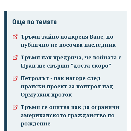
Още по темата
Тръмп тайно подкрепя Ванс, но
публично не посочва наследник
Тръмп пак предрича, че войната с
Иран ще свърши "доста скоро"
Петролът - пак нагоре след
ирански проект за контрол над
Ормузкия проток
Тръмп се опитва пак да ограничи
американското гражданство по
рождение