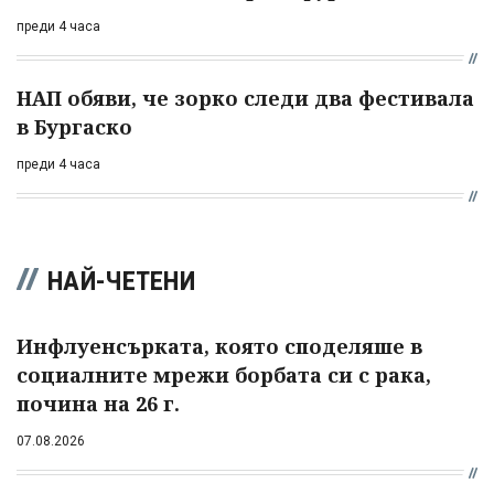
преди 4 часа
НАП обяви, че зорко следи два фестивала
в Бургаско
преди 4 часа
НАЙ-ЧЕТЕНИ
Инфлуенсърката, която споделяше в
социалните мрежи борбата си с рака,
почина на 26 г.
07.08.2026