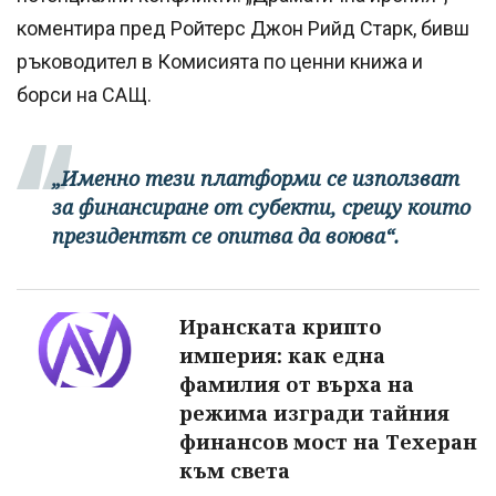
коментира пред Ройтерс Джон Рийд Старк, бивш
ръководител в Комисията по ценни книжа и
борси на САЩ.
„Именно тези платформи се използват
за финансиране от субекти, срещу които
президентът се опитва да воюва“.
Иранската крипто
империя: как една
фамилия от върха на
режима изгради тайния
финансов мост на Техеран
към света