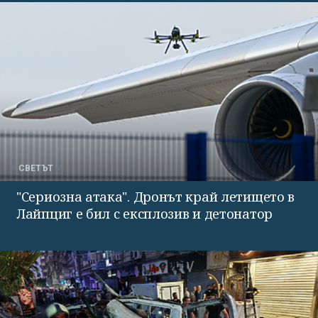
СВЕТЪТ
"Сериозна атака". Дронът край летището в
Лайпциг е бил с експлозив и детонатор