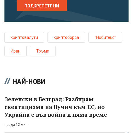
ПОДКРЕПЕТЕ НИ
криптовалути
криптоборса
"Нобитекс"
Иран
Тръмп
НАЙ-НОВИ
Зеленски в Белград: Разбирам
скептицизма на Вучич към ЕС, но
Украйна е във война и няма време
преди 12 мин