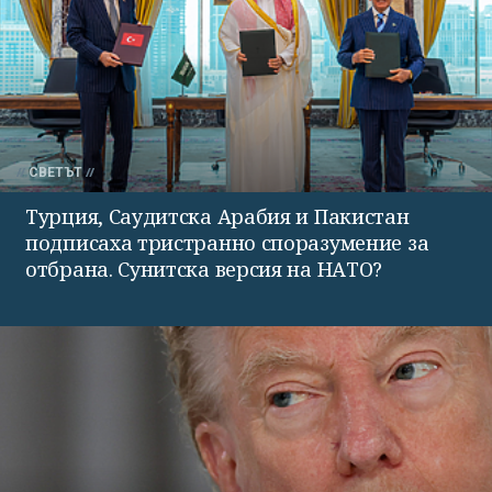
СВЕТЪТ
Турция, Саудитска Арабия и Пакистан
подписаха тристранно споразумение за
отбрана. Сунитска версия на НАТО?