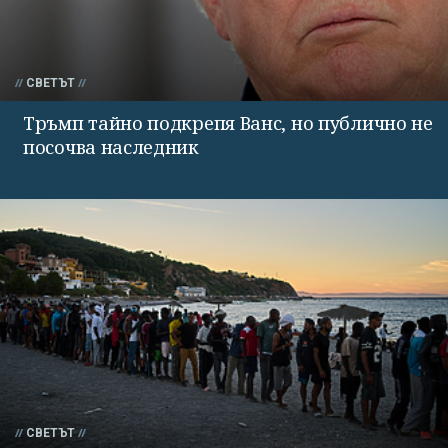
СВЕТЪТ
Тръмп тайно подкрепя Ванс, но публично не
посочва наследник
СВЕТЪТ