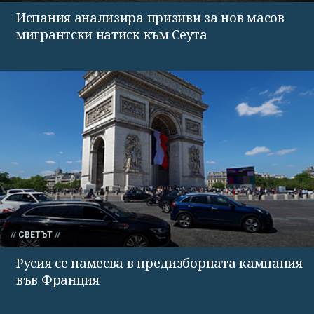
Испания анализира призиви за нов масов
мигрантски натиск към Сеута
СВЕТЪТ
Русия се намесва в предизборната кампания
във Франция