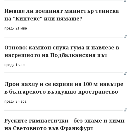
Имаше ли военният министър тениска
на "Кинтекс" или нямаше?
преди 21 мин
Отново: камион спука гума и навлезе в
насрещното на Подбалканския път
преди 1 час
Дрон нахлу и се взриви на 100 м навътре
в българското въздушно пространство
преди 3 часа
Руските гимнастички - без знаме и химн
на Световното във Франкфурт