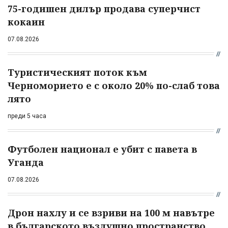
75-годишен дилър продава суперчист
кокаин
07.08.2026
Туристическият поток към
Черноморието е с около 20% по-слаб това
лято
преди 5 часа
Футболен национал е убит с павета в
Уганда
07.08.2026
Дрон нахлу и се взриви на 100 м навътре
в българското въздушно пространство