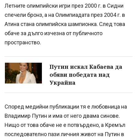
Летните олимпийски игри през 2000 г. в Сидни
спечели бронз, а на Олимпиадата през 2004 г. в
Атина стана олимпийска шампионка. След това
обаче за дълго изчезна от публичното
пространство.
Путин искал Кабаева да
обяви победата над
Украйна
Според медийни публикации тя е любовница на
Владимир Путин и има от него двама синове.
Нищо от това обаче не е потвърдено, а Кремъл
последователно пази личния живот на Путин в