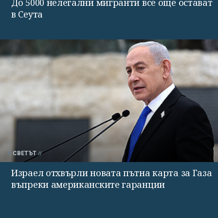
До 5000 нелегални мигранти все още остават
в Сеута
СВЕТЪТ
Израел отхвърли новата пътна карта за Газа
въпреки американските гаранции