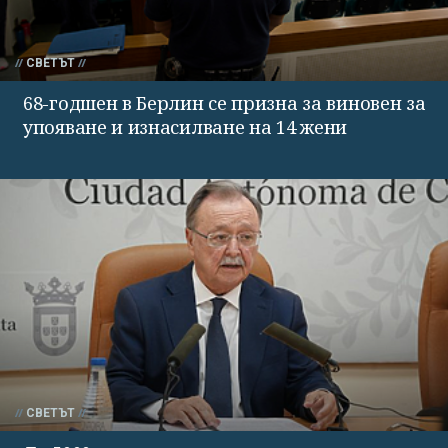
СВЕТЪТ
68-годшен в Берлин се призна за виновен за
упояване и изнасилване на 14 жени
СВЕТЪТ