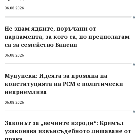
06.08.2026
Не знам ядките, поръчани от
парламента, за кого са, но предполагам
са за семейство Баневи
06.08.2026
Муцунски: Идеята за промяна на
конституцията на РСМ е политически
неприемлива
06.08.2026
Законът за „вечните изроди“: Кремъл
узаконява извънсъдебното лишаване от
права