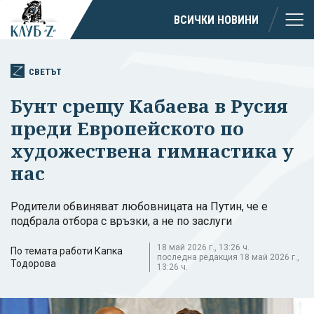
ВСИЧКИ НОВИНИ
СВЕТЪТ
Бунт срещу Кабаева в Русия
преди Европейското по
художествена гимнастика у
нас
Родители обвиняват любовницата на Путин, че е
подбрала отбора с връзки, а не по заслуги
18 май 2026 г., 13:26 ч.
По темата работи Капка
последна редакция 18 май 2026 г.,
Тодорова
13:26 ч.