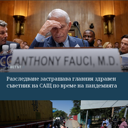
СВЕТЪТ
Разследване застрашава главния здравен
съветник на САЩ по време на пандемията