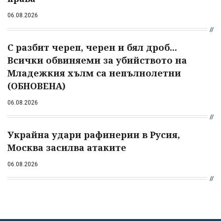
06.08.2026
С разбит череп, черен и бял дроб...
Всички обвиняеми за убийството на
Младежкия хълм са непълнолетни
(ОБНОВЕНА)
06.08.2026
Украйна удари рафинерии в Русия,
Москва засилва атаките
06.08.2026