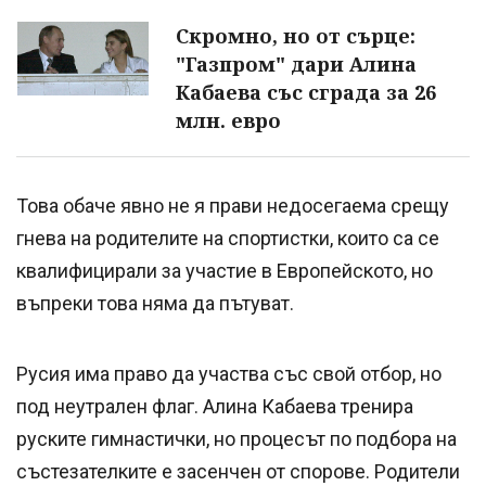
Скромно, но от сърце:
"Газпром" дари Алина
Кабаева със сграда за 26
млн. евро
Това обаче явно не я прави недосегаема срещу
гнева на родителите на спортистки, които са се
квалифицирали за участие в Европейското, но
въпреки това няма да пътуват.
Русия има право да участва със свой отбор, но
под неутрален флаг. Алина Кабаева тренира
руските гимнастички, но процесът по подбора на
състезателките е засенчен от спорове. Родители