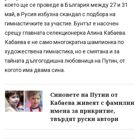
което ще се проведе в България между 27 и 31
май, в Русия избухна скандал с подбора на
гимнастичките за участие. Бунтът е насочен
срещу главната селекционерка Алина Кабаева.
Кабаева е не само многократна шампионка по
художествена гимнастика, но е смятана и за
тайната дългогодишна любовница на Путин, от
когото има двама сина.
Синовете на Путин от
Кабаева живеят с фамилни
имена за прикритие,
твърдят руски автори