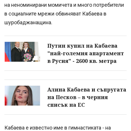
на неноминирани момичета и много потребители
в социалните мрежи обвиняват Кабаева в
шуробаджанащина.
Путин купил на Кабаева
"най-големия апартамент
в Русия" - 2600 кв. метра
Алина Кабаева и съпругата
на Песков – в черния
списък на ЕС
Кабаева е известно име в гимнастиката - на