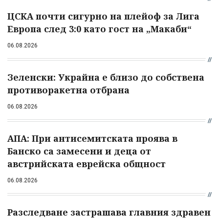
ЦСКА почти сигурно на плейоф за Лига
Европа след 3:0 като гост на „Макаби“
06.08.2026
Зеленски: Украйна е близо до собствена
противоракетна отбрана
06.08.2026
АПА: При антисемитската проява в
Банско са замесени и деца от
австрийската еврейска общност
06.08.2026
Разследване застрашава главния здравен