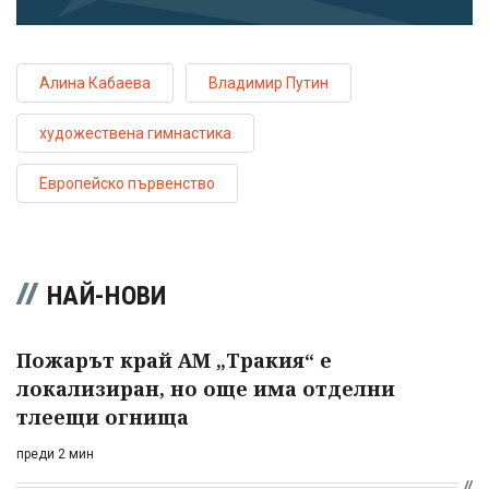
Алина Кабаева
Владимир Путин
художествена гимнастика
Европейско първенство
НАЙ-НОВИ
Пожарът край АМ „Тракия“ е
локализиран, но още има отделни
тлеещи огнища
преди 2 мин