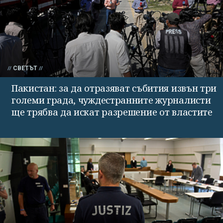
СВЕТЪТ
Пакистан: за да отразяват събития извън три
големи града, чуждестранните журналисти
ще трябва да искат разрешение от властите