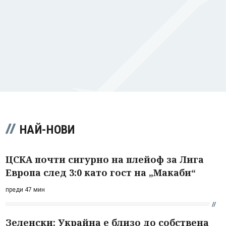
НАЙ-НОВИ
ЦСКА почти сигурно на плейоф за Лига
Европа след 3:0 като гост на „Макаби“
преди 47 мин
Зеленски: Украйна е близо до собствена