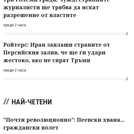
журналисти ще трябва да искат
разрешение от властите
преди 2 часа
Ройтерс: Иран заплаши страните от
Персийския залив, че ще ги удари
жестоко, ако не спрат Тръмп
преди 2 часа
НАЙ-ЧЕТЕНИ
"Почти революционно": Пеевски хвана...
граждански полет