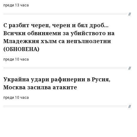
преди 13 часа
С разбит череп, черен и бял дроб...
Всички обвиняеми за убийството на
Младежкия хълм са непълнолетни
(ОБНОВЕНА)
преди 10 часа
Украйна удари рафинерии в Русия,
Москва засилва атаките
преди 10 часа