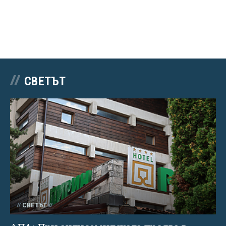
СВЕТЪТ
СВЕТЪТ