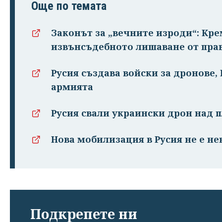
Още по темата
Законът за „вечните изроди“: Кр
извънсъдебното лишаване от пра
Русия създава войски за дронове,
армията
Русия свали украински дрон над 
Нова мобилизация в Русия не е н
Подкрепете ни