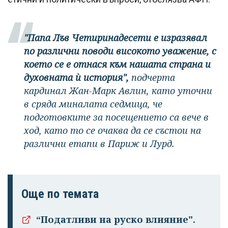
"Папа Лъв Четиринадесети е изразявал
по различни поводи високото уважение, с
което се е отнася към нашата страна и
духовната ѝ история",
подчерта
кардинал Жан-Марк Авлин, като уточни
в сряда миналата седмица, че
подготовките за посещението са вече в
ход, като то се очаква да се състои на
различни етапи в Париж и Лурд.
Още по темата
“Податливи на руско влияние".