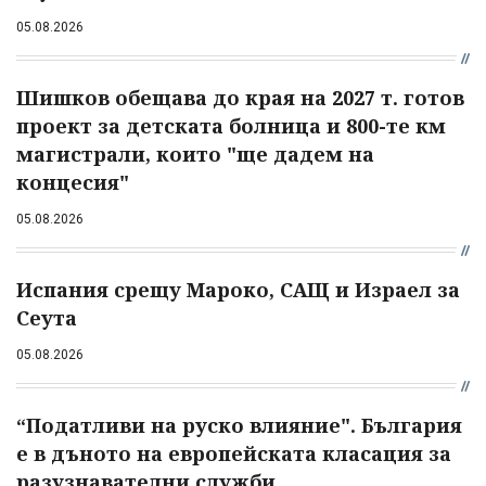
05.08.2026
Шишков обещава до края на 2027 т. готов
проект за детската болница и 800-те км
магистрали, които "ще дадем на
концесия"
05.08.2026
Испания срещу Мароко, САЩ и Израел за
Сеута
05.08.2026
“Податливи на руско влияние". България
е в дъното на европейската класация за
разузнавателни служби