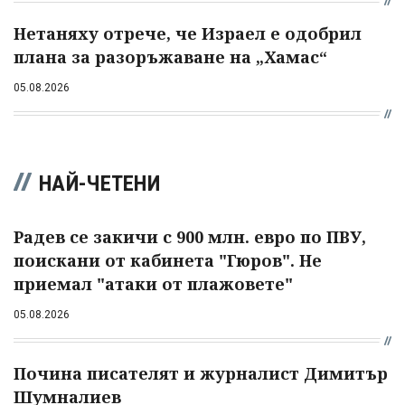
Нетаняху отрече, че Израел е одобрил
плана за разоръжаване на „Хамас“
05.08.2026
НАЙ-ЧЕТЕНИ
Радев се закичи с 900 млн. евро по ПВУ,
поискани от кабинета "Гюров". Не
приемал "атаки от плажовете"
05.08.2026
Почина писателят и журналист Димитър
Шумналиев