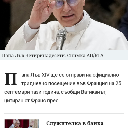
Папа Лъв Четиринадесети. Снимка АП/БТА
П
апа Лъв XIV ще се отправи на официално
тридневно посещение във Франция на 25
септември тази година, съобщи Ватиканът,
цитиран от Франс прес.
Служителка в банка