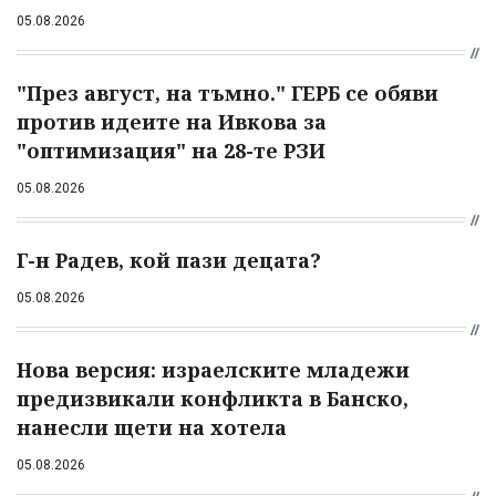
05.08.2026
"През август, на тъмно." ГЕРБ се обяви
против идеите на Ивкова за
"оптимизация" на 28-те РЗИ
05.08.2026
Г-н Радев, кой пази децата?
05.08.2026
Нова версия: израелските младежи
предизвикали конфликта в Банско,
нанесли щети на хотела
05.08.2026