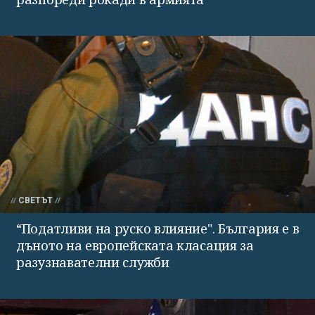
СВЕТЪТ
“Податливи на руско влияние". България е в
дъното на европейската класация за
разузнавателни служби