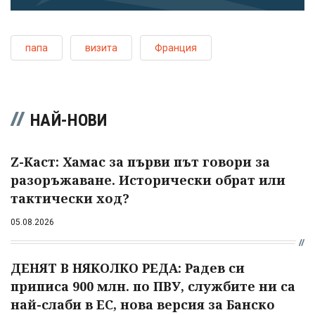
папа
визита
Франция
НАЙ-НОВИ
Z-Каст: Хамас за първи път говори за
разоръжаване. Исторически обрат или
тактически ход?
05.08.2026
ДЕНЯТ В НЯКОЛКО РЕДА: Радев си
приписа 900 млн. по ПВУ, службите ни са
най-слаби в ЕС, нова версия за Банско