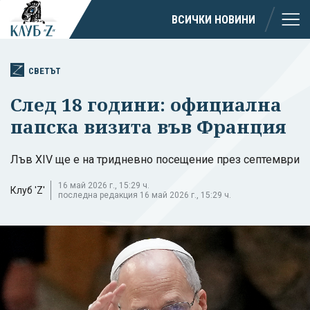
ВСИЧКИ НОВИНИ
СВЕТЪТ
След 18 години: официална
папска визита във Франция
Лъв XIV ще е на тридневно посещение през септември
16 май 2026 г., 15:29 ч.
Клуб 'Z'
последна редакция 16 май 2026 г., 15:29 ч.