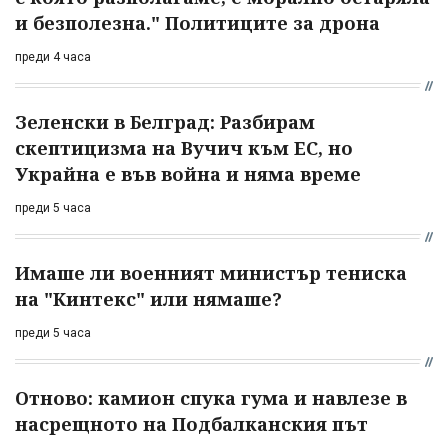
и безполезна." Политиците за дрона
преди 4 часа
Зеленски в Белград: Разбирам
скептицизма на Вучич към ЕС, но
Украйна е във война и няма време
преди 5 часа
Имаше ли военният министър тениска
на "Кинтекс" или нямаше?
преди 5 часа
Отново: камион спука гума и навлезе в
насрещното на Подбалканския път