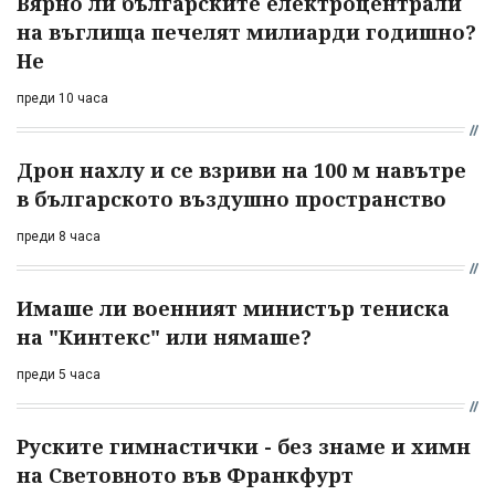
Вярно ли българските електроцентрали
на въглища печелят милиарди годишно?
Не
преди 10 часа
Дрон нахлу и се взриви на 100 м навътре
в българското въздушно пространство
преди 8 часа
Имаше ли военният министър тениска
на "Кинтекс" или нямаше?
преди 5 часа
Руските гимнастички - без знаме и химн
на Световното във Франкфурт