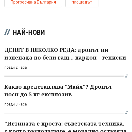
Прогресивна България
площадът
НАЙ-НОВИ
ДЕНЯТ В НЯКОЛКО РЕДА: дронът ни
изненада по бели гащ... пардон - тениски
преди 2 часа
Какво представлява "Майя"? Дронът
носи до 5 кг експлозив
преди 3 часа
"Истината е проста: съветската техника,
с която разполагаме, е морално остаряла