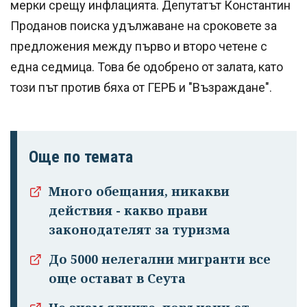
мерки срещу инфлацията. Депутатът Константин
Проданов поиска удължаване на сроковете за
предложения между първо и второ четене с
една седмица. Това бе одобрено от залата, като
този път против бяха от ГЕРБ и "Възраждане".
Още по темата
Много обещания, никакви
действия - какво прави
законодателят за туризма
До 5000 нелегални мигранти все
още остават в Сеута