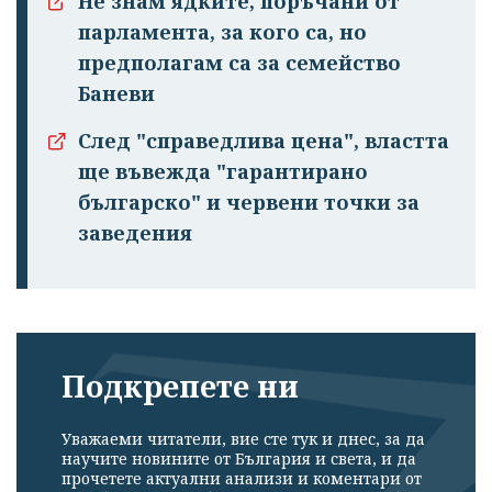
Не знам ядките, поръчани от
парламента, за кого са, но
предполагам са за семейство
Баневи
След "справедлива цена", властта
ще въвежда "гарантирано
българско" и червени точки за
заведения
Подкрепете ни
Уважаеми читатели, вие сте тук и днес, за да
научите новините от България и света, и да
прочетете актуални анализи и коментари от