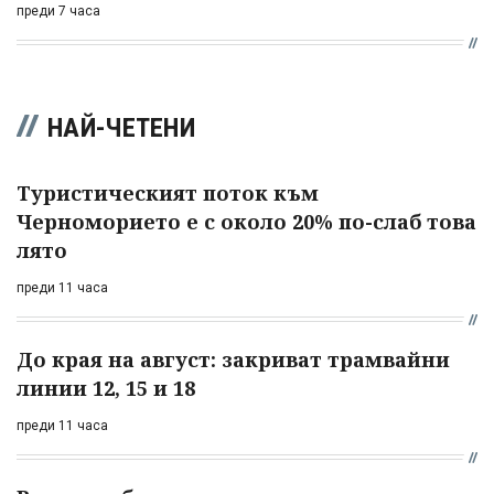
преди 7 часа
НАЙ-ЧЕТЕНИ
Туристическият поток към
Черноморието е с около 20% по-слаб това
лято
преди 11 часа
До края на август: закриват трамвайни
линии 12, 15 и 18
преди 11 часа