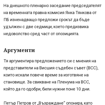
На днешното пленарно заседание председателят
на временната правна комисия Янка Тянкова от
ПБ изненадващо предложи срокът да бъде
удължен с две седмици, което предизвика
недоволство сред част от опозицията.
Аргументи
Тя аргументира предложението си с мнения на
представители на Висшия съдебен съвет (ВСС),
които искали повече време за изготвяне на
становище. За свикване на Пленума на ВСС,
който да го одобри, били нужни поне 10 дни.
Петър Петров от „Възраждане“ опонира, като