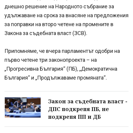
днешно решение на Народното събрание за
удължаване на срока за внасяне на предложения
за поправки на второ четене на промените в
Закона за съдебната власт (ЗСВ).
Припомняме, че вчера парламентът одобри на
първо четене три законопроекта – на
„Прогресивна България“ (ПБ), „Демократична
България“ и „Продължаваме промяната“.
Закон за съдебната власт -
ДПС подкрепя ПБ, не
подкрепя ПП и ДБ