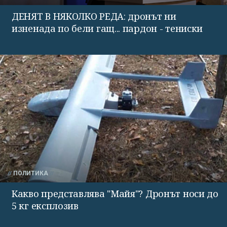
ДЕНЯТ В НЯКОЛКО РЕДА: дронът ни
изненада по бели гащ... пардон - тениски
ПОЛИТИКА
Какво представлява "Майя"? Дронът носи до
5 кг експлозив