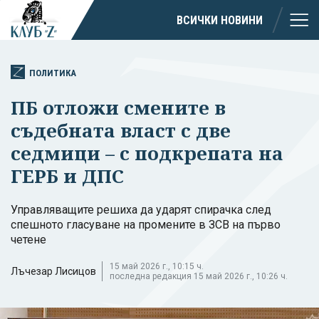
ВСИЧКИ НОВИНИ
ПОЛИТИКА
ПБ отложи смените в
съдебната власт с две
седмици – с подкрепата на
ГЕРБ и ДПС
Управляващите решиха да ударят спирачка след
спешното гласуване на промените в ЗСВ на първо
четене
15 май 2026 г., 10:15 ч.
Лъчезар Лисицов
последна редакция 15 май 2026 г., 10:26 ч.