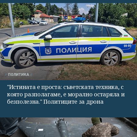
ПОЛИТИКА
"Истината е проста: съветската техника, с
която разполагаме, е морално остаряла и
безполезна." Политиците за дрона