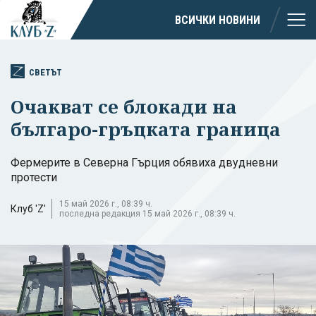
ВСИЧКИ НОВИНИ
СВЕТЪТ
Очакват се блокади на
българо-гръцката граница
Фермерите в Северна Гърция обявиха двудневни
протести
15 май 2026 г., 08:39 ч.
Клуб 'Z'
последна редакция 15 май 2026 г., 08:39 ч.