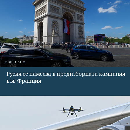
СВЕТЪТ
Русия се намесва в предизборната кампания
във Франция