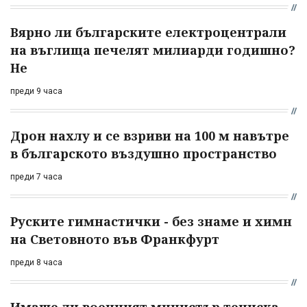
Вярно ли българските електроцентрали
на въглища печелят милиарди годишно?
Не
преди 9 часа
Дрон нахлу и се взриви на 100 м навътре
в българското въздушно пространство
преди 7 часа
Руските гимнастички - без знаме и химн
на Световното във Франкфурт
преди 8 часа