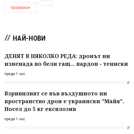
промахон
НАЙ-НОВИ
ДЕНЯТ В НЯКОЛКО РЕДА: дронът ни
изненада по бели гащ... пардон - тениски
преди 1 час
Взривилият се във въздушното ни
пространство дрон е украински "Майя".
Носел до 5 кг експлозив
преди 1 час