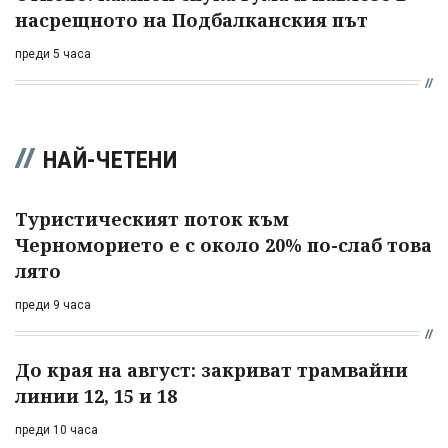
насрещното на Подбалканския път
преди 5 часа
НАЙ-ЧЕТЕНИ
Туристическият поток към
Черноморието е с около 20% по-слаб това
лято
преди 9 часа
До края на август: закриват трамвайни
линии 12, 15 и 18
преди 10 часа