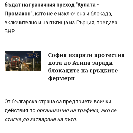
бъдат на граничния преход "Кулата -
Промахон",
като не е изключена и блокада,
включително и на пътища из Гърция, предава
БНР.
София изпрати протестна
нота до Атина заради
блокадите на гръцките
фермери
От българска страна са предприети всички
действия по
организация на трафика, ако се
стигне до затваряне на пътя
.