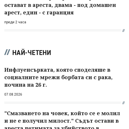
остават в ареста, двама - под домашен
арест, един - с гаранция
преди 2 часа
НАЙ-ЧЕТЕНИ
Инфлуенсърката, която споделяше в
социалните мрежи борбата си с рака,
почина на 26 г.
07.08.2026
"Смазването на човек, който се е молил
и не е получил милост." Съдът остави в
ареста петимата за убийството в