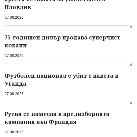
Пловдив
07.08.2026
75-годишен дилър продава суперчист
кокаин
07.08.2026
Футболен национал е убит с павета в
Уганда
07.08.2026
Русия се намесва в предизборната
кампания във Франция
07.08.2026