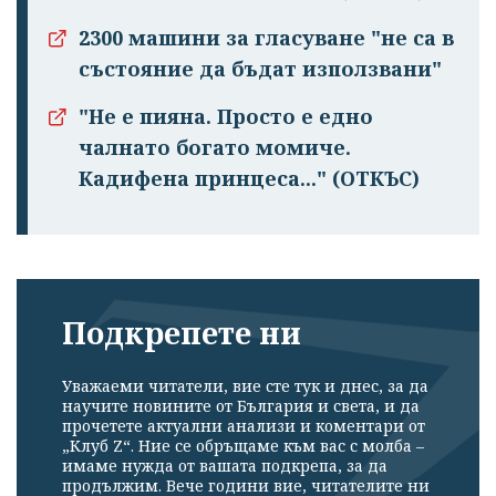
2300 машини за гласуване "не са в
състояние да бъдат използвани"
"Не е пияна. Просто е едно
чалнато бога­то момиче.
Кадифена принцеса..." (ОТКЪС)
Подкрепете ни
Уважаеми читатели, вие сте тук и днес, за да
научите новините от България и света, и да
прочетете актуални анализи и коментари от
„Клуб Z“. Ние се обръщаме към вас с молба –
имаме нужда от вашата подкрепа, за да
продължим. Вече години вие, читателите ни