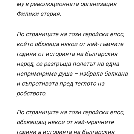
му в революционната организация
Филики етерия.
По страниците на този геройски епос,
който обхваща някои от най-тъмните
години от историята на българския
народ, се разгръща полетът на една
непримирима душа – избрала балкана
и съпротивата пред теглото на
робството.
По страниците на този геройски епос,
обхващащ някои от най-мрачните
години в историята на българския