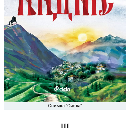
Снимка "Сиела"
III