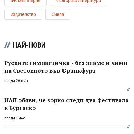
Филики етерия
българска литература
издателство
Сиела
НАЙ-НОВИ
Руските гимнастички - без знаме и химн
на Световното във Франкфурт
преди 20 мин
НАП обяви, че зорко следи два фестивала
в Бургаско
преди 1 час