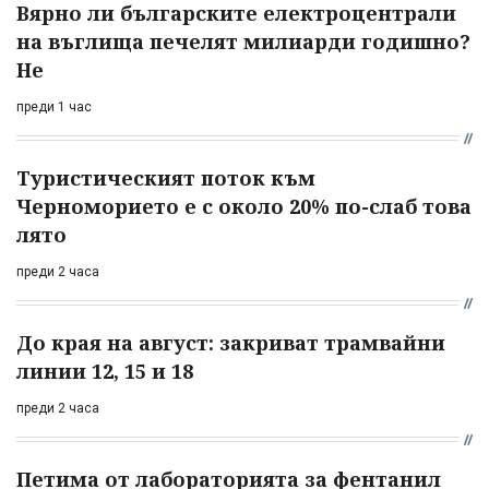
Вярно ли българските електроцентрали
на въглища печелят милиарди годишно?
Не
преди 1 час
Туристическият поток към
Черноморието е с около 20% по-слаб това
лято
преди 2 часа
До края на август: закриват трамвайни
линии 12, 15 и 18
преди 2 часа
Петима от лабораторията за фентанил