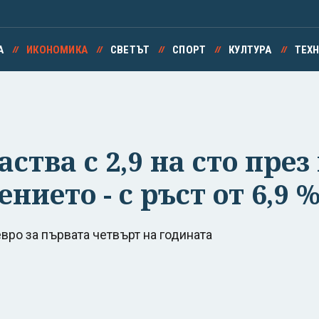
А
ИКОНОМИКА
СВЕТЪТ
СПОРТ
КУЛТУРА
ТЕХ
ства с 2,9 на сто през
нието - с ръст от 6,9 
вро за първата четвърт на годината