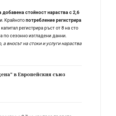
 добавена стойност нараства с 2,6
и. Kрайното
потребление регистрира
 капитал регистрира ръст от 8 на сто
а по сезонно изгладени данни.
о, a вносът на стоки и услуги нараства
цена" в Европейския съюз