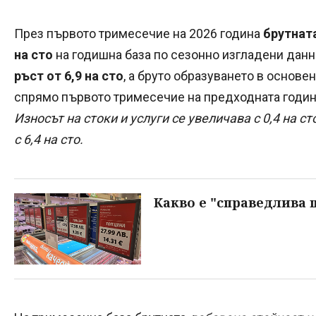
През първото тримесечие на 2026 година
брутната
на сто
на годишна база по сезонно изгладени данн
ръст от 6,9 на сто
, а бруто образуването в основен
спрямо първото тримесечие на предходната годин
Износът на стоки и услуги се увеличава с 0,4 на ст
с 6,4 на сто.
Какво е "справедлива 