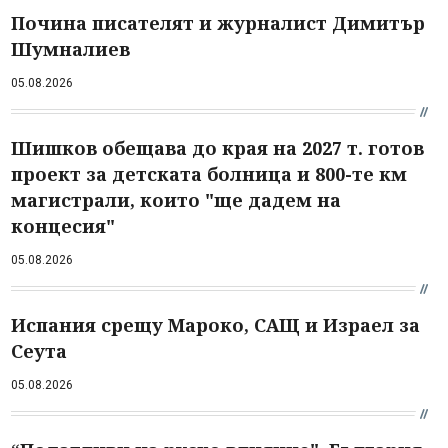
Почина писателят и журналист Димитър
Шумналиев
05.08.2026
Шишков обещава до края на 2027 т. готов
проект за детската болница и 800-те км
магистрали, които "ще дадем на
концесия"
05.08.2026
Испания срещу Мароко, САЩ и Израел за
Сеута
05.08.2026