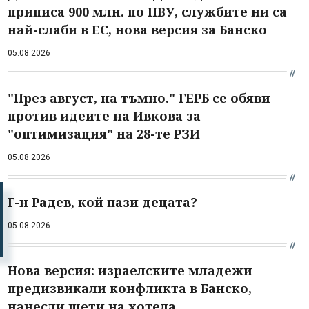
приписа 900 млн. по ПВУ, службите ни са
най-слаби в ЕС, нова версия за Банско
05.08.2026
"През август, на тъмно." ГЕРБ се обяви
против идеите на Ивкова за
"оптимизация" на 28-те РЗИ
05.08.2026
Г-н Радев, кой пази децата?
05.08.2026
Нова версия: израелските младежи
предизвикали конфликта в Банско,
нанесли щети на хотела