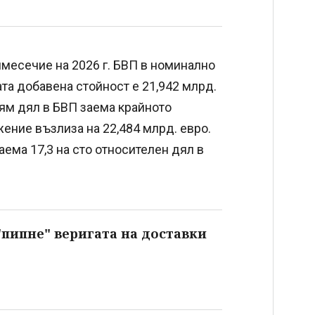
месечие на 2026 г. БВП в номинално
та добавена стойност е 21,942 млрд.
лям дял в БВП заема крайното
ажение възлиза на 22,484 млрд. евро.
аема 17,3 на сто относителен дял в
 "пипне" веригата на доставки