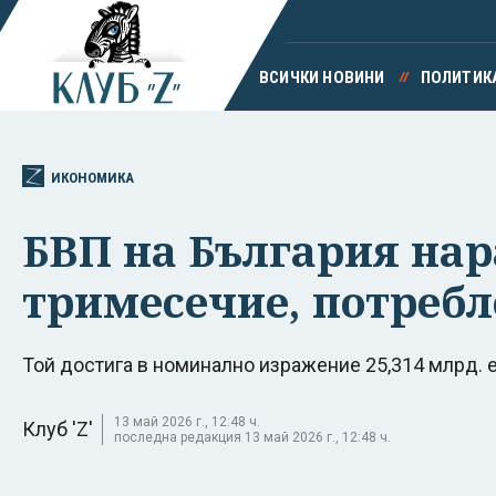
ВСИЧКИ НОВИНИ
ПОЛИТИК
ИКОНОМИКА
БВП на България нара
тримесечие, потребле
Той достига в номинално изражение 25,314 млрд. е
13 май 2026 г., 12:48 ч.
Клуб 'Z'
последна редакция 13 май 2026 г., 12:48 ч.