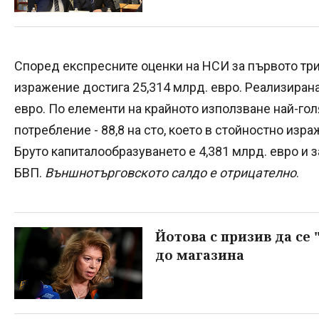
Според експресните оценки на НСИ за първото три
изражение достига 25,314 млрд. евро. Реализирана
евро. По елементи на крайното използване най-го
потребление - 88,8 на сто, което в стойностно изр
Бруто капиталообразуването е 4,381 млрд. евро и з
БВП.
Външнотърговското салдо е отрицателно
.
Йотова с призив да се
до магазина