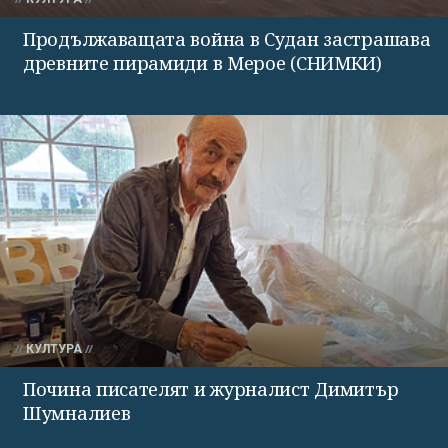
Продължаващата война в Судан застрашава
древните пирамиди в Мерое (СНИМКИ)
КУЛТУРА
Почина писателят и журналист Димитър
Шумналиев