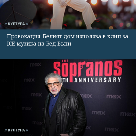
КУЛТУРА
Провокация: Белият дом използва в клип за
ICE музика на Бед Бъни
КУЛТУРА