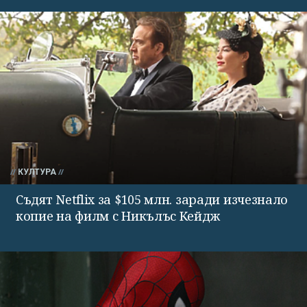
КУЛТУРА
Съдят Netflix за $105 млн. заради изчезнало
копие на филм с Никълъс Кейдж