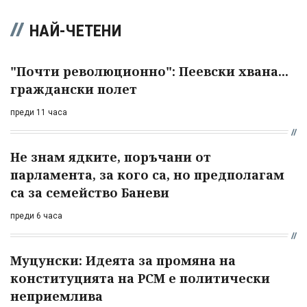
НАЙ-ЧЕТЕНИ
"Почти революционно": Пеевски хвана...
граждански полет
преди 11 часа
Не знам ядките, поръчани от
парламента, за кого са, но предполагам
са за семейство Баневи
преди 6 часа
Муцунски: Идеята за промяна на
конституцията на РСМ е политически
неприемлива