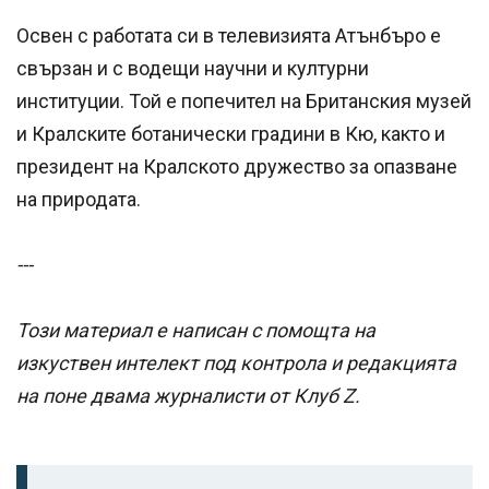
Освен с работата си в телевизията Атънбъро е
свързан и с водещи научни и културни
институции. Той е попечител на Британския музей
и Кралските ботанически градини в Кю, както и
президент на Кралското дружество за опазване
на природата.
---
Този материал е написан с помощта на
изкуствен интелект под контрола и редакцията
на поне двама журналисти от Клуб Z.