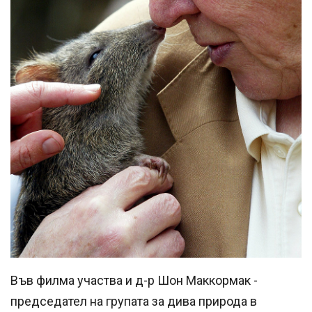
Във филма участва и д-р Шон Маккормак -
председател на групата за дива природа в