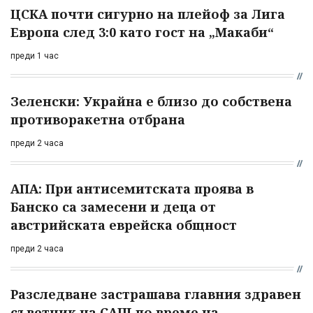
ЦСКА почти сигурно на плейоф за Лига
Европа след 3:0 като гост на „Макаби“
преди 1 час
Зеленски: Украйна е близо до собствена
противоракетна отбрана
преди 2 часа
АПА: При антисемитската проява в
Банско са замесени и деца от
австрийската еврейска общност
преди 2 часа
Разследване застрашава главния здравен
съветник на САЩ по време на