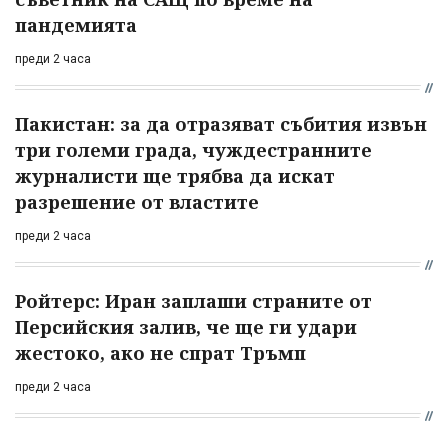
пандемията
преди 2 часа
Пакистан: за да отразяват събития извън
три големи града, чуждестранните
журналисти ще трябва да искат
разрешение от властите
преди 2 часа
Ройтерс: Иран заплаши страните от
Персийския залив, че ще ги удари
жестоко, ако не спрат Тръмп
преди 2 часа