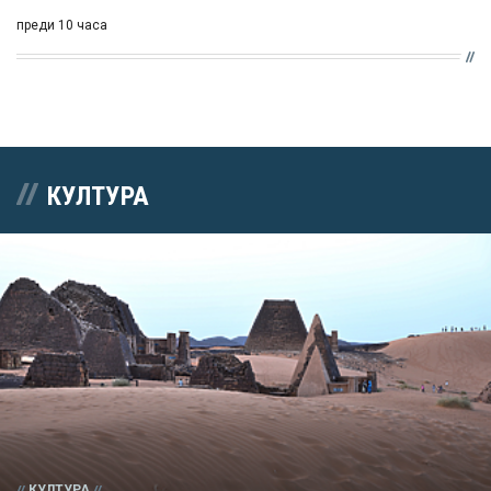
преди 10 часа
КУЛТУРА
КУЛТУРА