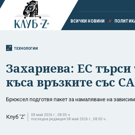
ВСИЧКИ НОВИНИ
ПОЛИТИК
ТЕХНОЛОГИИ
Захариева: ЕС търси
къса връзките със С
Брюксел подготвя пакет за намаляване на зависимо
08 май 2026 г., 08:05 ч.
Клуб 'Z'
последна редакция 08 май 2026 г., 08:05 ч.