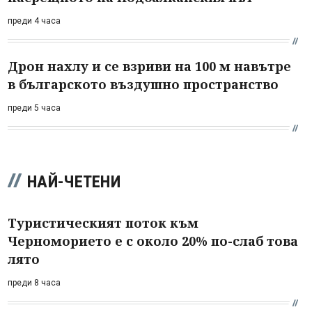
преди 4 часа
Дрон нахлу и се взриви на 100 м навътре
в българското въздушно пространство
преди 5 часа
НАЙ-ЧЕТЕНИ
Туристическият поток към
Черноморието е с около 20% по-слаб това
лято
преди 8 часа