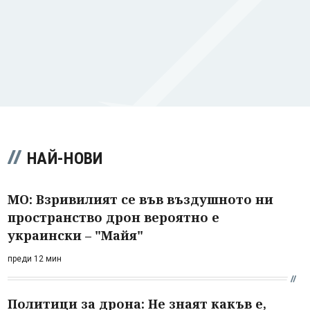
НАЙ-НОВИ
МО: Взривилият се във въздушното ни
пространство дрон вероятно е
украински – "Майя"
преди 12 мин
Политици за дрона: Не знаят какъв е,