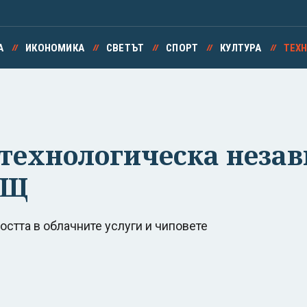
А
ИКОНОМИКА
СВЕТЪТ
СПОРТ
КУЛТУРА
ТЕХ
 технологическа незав
АЩ
стта в облачните услуги и чиповете