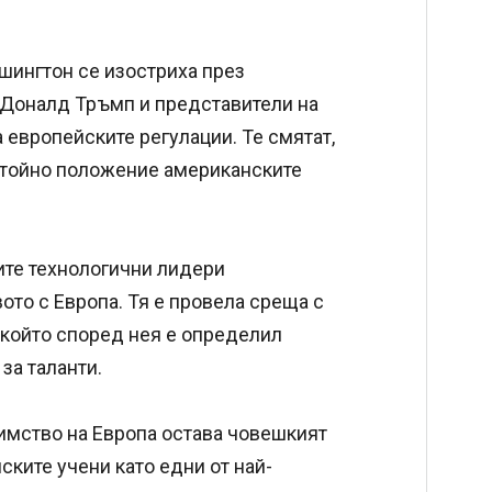
ингтон се изостриха през
 Доналд Тръмп и представители на
 европейските регулации. Те смятат,
остойно положение американските
ите технологични лидери
то с Европа. Тя е провела среща с
 който според нея е определил
за таланти.
имство на Европа остава човешкият
ските учени като едни от най-