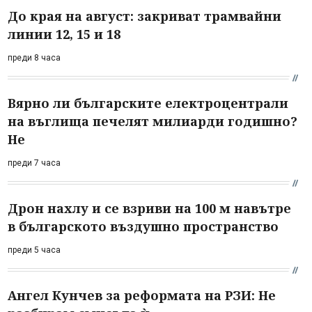
До края на август: закриват трамвайни
линии 12, 15 и 18
преди 8 часа
Вярно ли българските електроцентрали
на въглища печелят милиарди годишно?
Не
преди 7 часа
Дрон нахлу и се взриви на 100 м навътре
в българското въздушно пространство
преди 5 часа
Ангел Кунчев за реформата на РЗИ: Не