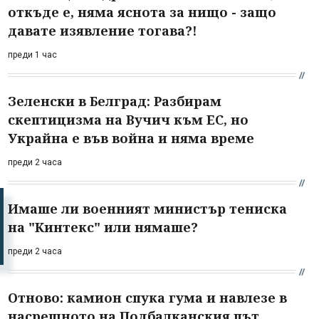
откъде е, няма яснота за нищо - защо
давате изявление тогава?!
преди 1 час
Зеленски в Белград: Разбирам
скептицизма на Вучич към ЕС, но
Украйна е във война и няма време
преди 2 часа
Имаше ли военният министър тениска
на "Кинтекс" или нямаше?
преди 2 часа
Отново: камион спука гума и навлезе в
насрещното на Подбалканския път