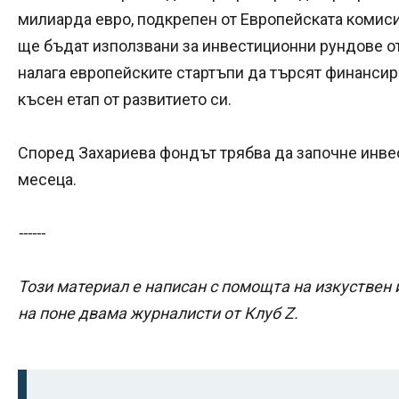
милиарда евро, подкрепен от Европейската комиси
ще бъдат използвани за инвестиционни рундове от 
налага европейските стартъпи да търсят финансир
късен етап от развитието си.
Според Захариева фондът трябва да започне инве
месеца.
------
Този материал е написан с помощта на изкуствен 
на поне двама журналисти от Клуб Z.