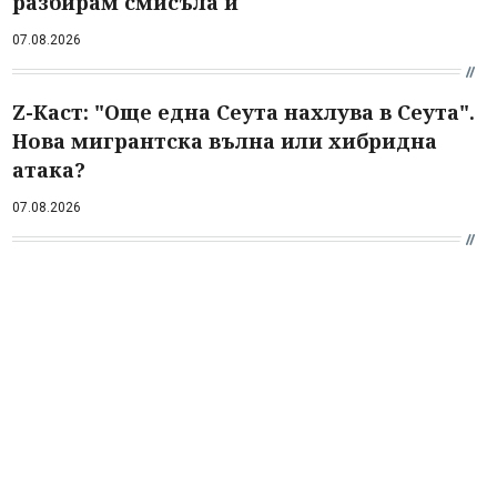
разбирам смисъла ѝ
07.08.2026
Z-Каст: "Още една Сеута нахлува в Сеута".
Нова мигрантска вълна или хибридна
атака?
07.08.2026