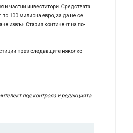
я и частни инвеститори. Средствата
по 100 милиона евро, за да не се
ане извън Стария континент на по-
стиции през следващите няколко
интелект под контрола и редакцията