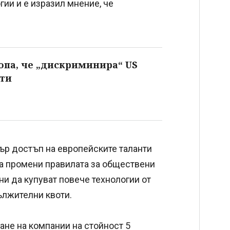
гии и е изразил мнение, че
опа, че „дискриминира“ US
ти
ър достъп на европейските таланти
а промени правилата за обществени
ни да купуват повече технологии от
ължителни квоти.
ване на компании на стойност 5