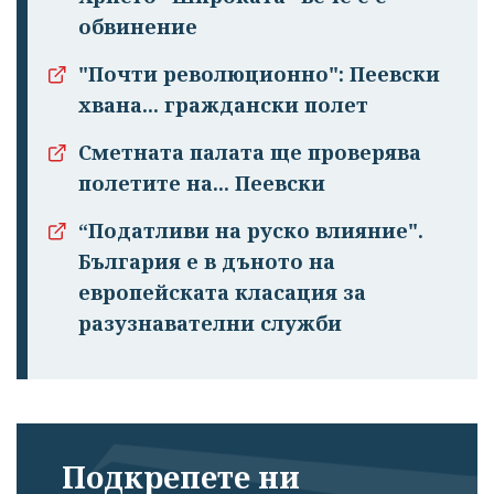
обвинение
"Почти революционно": Пеевски
хвана... граждански полет
Сметната палата ще проверява
полетите на... Пеевски
“Податливи на руско влияние".
България е в дъното на
европейската класация за
разузнавателни служби
Подкрепете ни