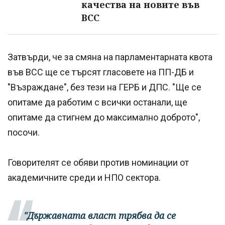
качества на новите във
ВСС
Затвърди, че за смяна на парламентарната квота
във ВСС ще се търсят гласовете на ПП-ДБ и
"Възраждане", без тези на ГЕРБ и ДПС. "Ще се
опитаме да работим с всички останали, ще
опитаме да стигнем до максимално доброто",
посочи.
Говорителят се обяви против номинации от
академичните среди и НПО сектора.
"Държавната власт трябва да се