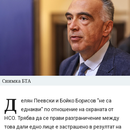
Снимка БТА
Д
елян Пеевски и Бойко Борисов "не са
еднакви" по отношение на охраната от
НСО. Трябва да се прави разграничение между
това дали едно лице е застрашено в резултат на