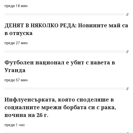
преди 18 мин
ДЕНЯТ В НЯКОЛКО РЕДА: Новините май са
в отпуска
преди 27 мин
Футболен национал е убит с павета в
Уганда
преди 57 мин
Инфлуенсърката, която споделяше в
социалните мрежи борбата си с рака,
почина на 26 г.
преди 1 час