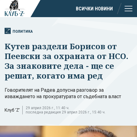
ВСИЧКИ НОВИНИ
ПОЛИТИКА
Кутев раздели Борисов от
Пеевски за охраната от НСО.
За знаковите дела - ще се
решат, когато има ред
Говорителят на Радев допусна разговор за
изваждането на прокуратурата от съдебната власт
29 април 2026 г., 11:40 ч.
Клуб 'Z'
последна редакция 29 април 2026 г., 15:40 ч.