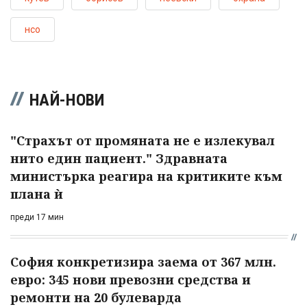
нсо
НАЙ-НОВИ
"Страхът от промяната не е излекувал
нито един пациент." Здравната
министърка реагира на критиките към
плана ѝ
преди 17 мин
София конкретизира заема от 367 млн.
евро: 345 нови превозни средства и
ремонти на 20 булеварда