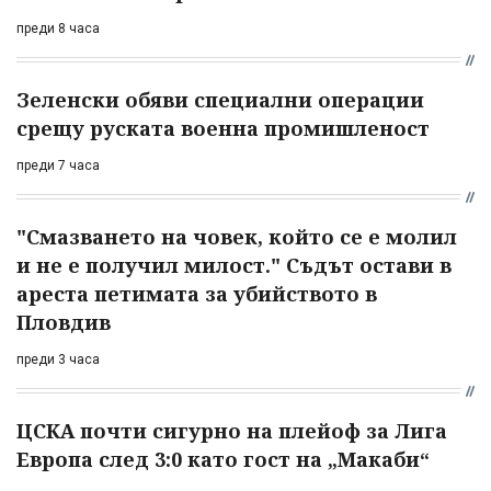
преди 8 часа
Зеленски обяви специални операции
срещу руската военна промишленост
преди 7 часа
"Смазването на човек, който се е молил
и не е получил милост." Съдът остави в
ареста петимата за убийството в
Пловдив
преди 3 часа
ЦСКА почти сигурно на плейоф за Лига
Европа след 3:0 като гост на „Макаби“