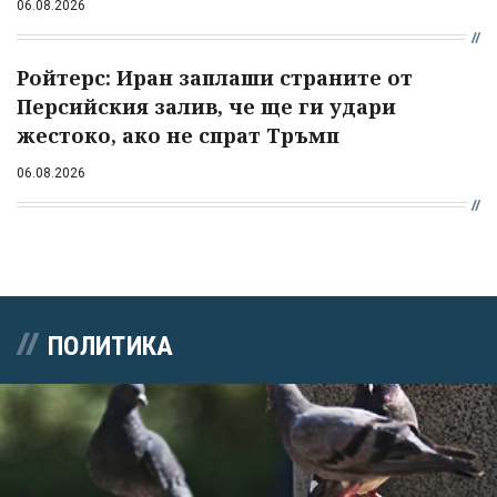
06.08.2026
Ройтерс: Иран заплаши страните от
Персийския залив, че ще ги удари
жестоко, ако не спрат Тръмп
06.08.2026
ПОЛИТИКА