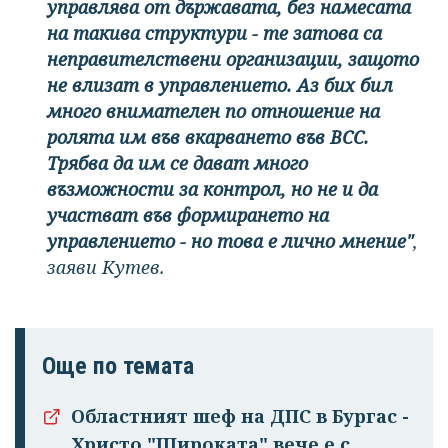
управлява от държавата, без намесата
на такива структури - те затова са
неправителствени организации, защото
не влизат в управлението. Аз бих бил
много внимателен по отношение на
ролята им във вкарването във ВСС.
Трябва да им се дават много
възможности за контрол, но не и да
участват във формирането на
управлението - но това е лично мнение"
,
заяви Кутев.
Още по темата
Областният шеф на ДПС в Бургас -
Христо "Широката" вече е с