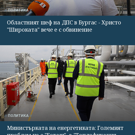
ПОЛИТИКА
Областният шеф на ДПС в Бургас - Христо
"Широката" вече е с обвинение
ПОЛИТИКА
Министърката на енергетиката: Големият
проблем не е "Боташ", а "Топлофикация