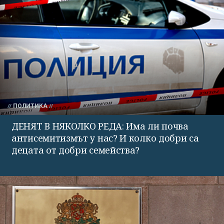
ПОЛИТИКА
ДЕНЯТ В НЯКОЛКО РЕДА: Има ли почва
антисемитизмът у нас? И колко добри са
децата от добри семейства?