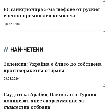
ЕС санкционира 5-ма шефове от руския
военно-промишлен комплекс
преди 1 час
НАЙ-ЧЕТЕНИ
Зеленски: Украйна е близо до собствена
противоракетна отбрана
06.08.2026
Саудитска Арабия, Пакистан и Турция
подписват днес споразумение за
съвместна отбрана