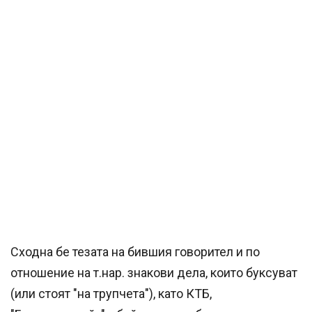
Сходна бе тезата на бившия говорител и по
отношение на т.нар. знакови дела, които буксуват
(или стоят "на трупчета"), като КТБ,