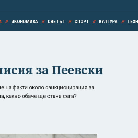
А
ИКОНОМИКА
СВЕТЪТ
СПОРТ
КУЛТУРА
ТЕХ
мисия за Пеевски
е на факти около санкционирания за
, какво обаче ще стане сега?