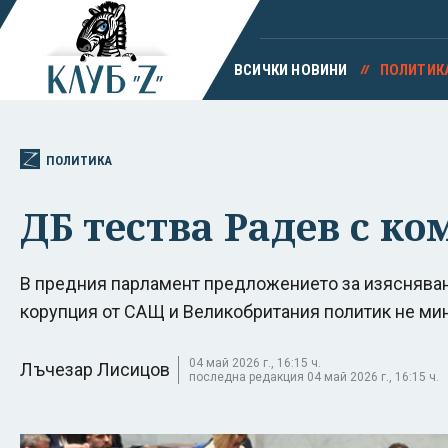
ВСИЧКИ НОВИНИ
ПОЛИТИК
ПОЛИТИКА
ДБ тества Радев с ко
В предния парламент предложението за изясняван
корупция от САЩ и Великобритания политик не мина
04 май 2026 г., 16:15 ч.
Лъчезар Лисицов
последна редакция 04 май 2026 г., 16:15 ч.