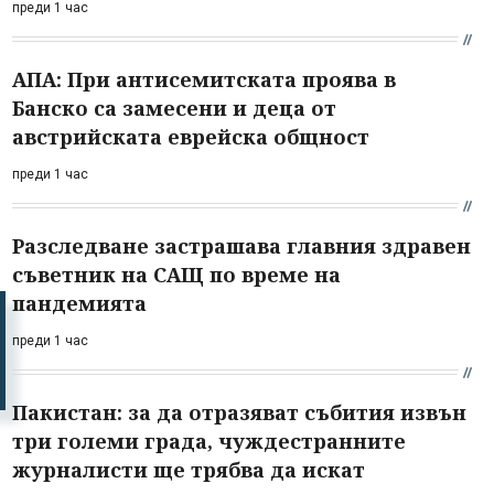
преди 1 час
АПА: При антисемитската проява в
Банско са замесени и деца от
австрийската еврейска общност
преди 1 час
Разследване застрашава главния здравен
съветник на САЩ по време на
пандемията
преди 1 час
Пакистан: за да отразяват събития извън
три големи града, чуждестранните
журналисти ще трябва да искат