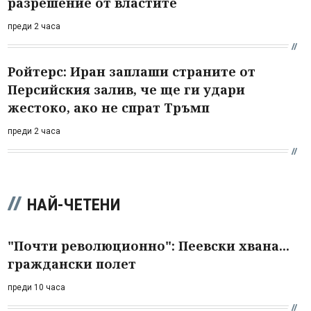
разрешение от властите
преди 2 часа
Ройтерс: Иран заплаши страните от
Персийския залив, че ще ги удари
жестоко, ако не спрат Тръмп
преди 2 часа
НАЙ-ЧЕТЕНИ
"Почти революционно": Пеевски хвана...
граждански полет
преди 10 часа