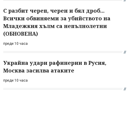
С разбит череп, черен и бял дроб...
Всички обвиняеми за убийството на
Младежкия хълм са непълнолетни
(ОБНОВЕНА)
преди 10 часа
Украйна удари рафинерии в Русия,
Москва засилва атаките
преди 10 часа