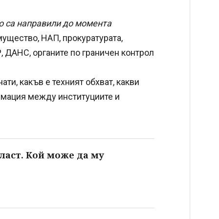
о са направили до момента
ущество, НАП, прокуратурата,
, ДАНС, органите по граничен контрол
ти, какъв е техният обхват, какви
рмация между институциите и
ласт. Кой може да му