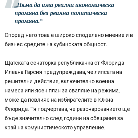
„Няма да има реална икономическа
промяна без реална политическа
промяна.“
Според него това е широко споделено мнение и в
бизнес средите на кубинската общност.
Щатската сенаторка републиканка от Флорида
Илеана Гарсия предупреждава, че липсата на
решителни действия, включително военна
намеса или ясен план за сваляне на режима,
може да повлияе на избирателите в Южна
Флорида. Тя подчертава, че разочарованието ще
бъде значително след години на обещания за
край на комунистическото управление.