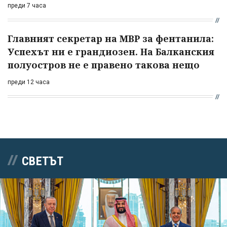
преди 7 часа
Главният секретар на МВР за фентанила:
Успехът ни е грандиозен. На Балканския
полуостров не е правено такова нещо
преди 12 часа
СВЕТЪТ