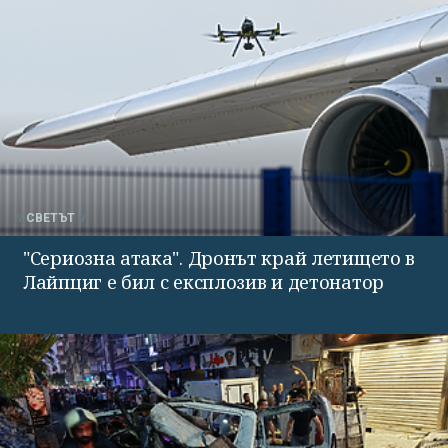
СВЕТЪТ
"Сериозна атака". Дронът край летището в
Лайпциг е бил с експлозив и детонатор