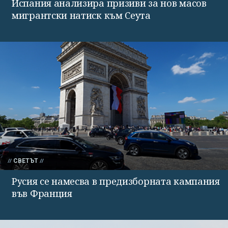
Испания анализира призиви за нов масов
мигрантски натиск към Сеута
СВЕТЪТ
Русия се намесва в предизборната кампания
във Франция