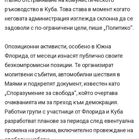
ръководство в Куба. Това става в момент когато
неговата администрация изглежда склонна да се
задоволи с по-ограничени цели, пише „Политико“.
Опозиционни активисти, особено в Южна
Флорида, от месеци изнасят публично своите
безкомпромисни позиции. Те организират
молитвени събития, автомобилни шествия в
Маями и подкрепят документ, известен като
„Споразумение за свобода“, който очертава
очакванията им за преход към демокрация.
Работни групи с участници от Флорида и Куба
разработват планове за периода след евентуална
промяна на режима, включително провеждане на