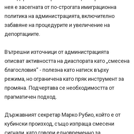
нея е засегната от по-строгата имиграционна
политика на администрацията, включително
забавяне на процедурите и увеличение на
депортациите.
Вътрешни източници от администрацията
описват активността на диаспората като „смесена
благословия“ - полезна като натиск върху
режима, но ограничена като пряк инструмент за
промяна. Подчертава се необходимостта от
прагматичен подход.
Държавният секретар Марко Рубио, който е от
кубински произход, също изпраща смесени
сигнали, като говори едновременно за