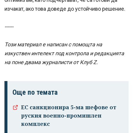
изчакат, ако това доведе до устойчиво решение.
------
Този материал е написан с помощта на
изкуствен интелект под контрола и редакцията
на поне двама журналисти от Клуб Z.
Още по темата
ЕС санкционира 5-ма шефове от
руския военно-промишлен
комплекс