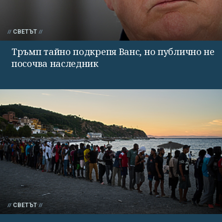
СВЕТЪТ
Тръмп тайно подкрепя Ванс, но публично не
посочва наследник
СВЕТЪТ