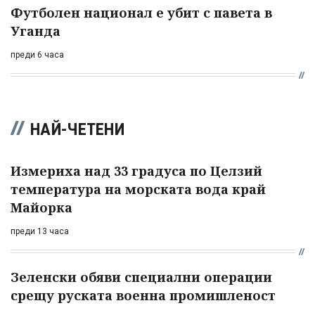
Футболен национал е убит с павета в
Уганда
преди 6 часа
НАЙ-ЧЕТЕНИ
Измериха над 33 градуса по Целзий
температура на морската вода край
Майорка
преди 13 часа
Зеленски обяви специални операции
срещу руската военна промишленост