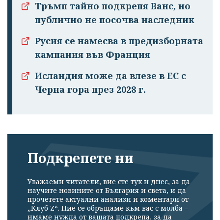
Тръмп тайно подкрепя Ванс, но
публично не посочва наследник
Русия се намесва в предизборната
кампания във Франция
Исландия може да влезе в ЕС с
Черна гора през 2028 г.
Подкрепете ни
Уважаеми читатели, вие сте тук и днес, за да
научите новините от България и света, и да
прочетете актуални анализи и коментари от
„Клуб Z“. Ние се обръщаме към вас с молба –
имаме нужда от вашата подкрепа, за да