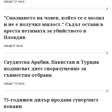
преди 12 часа
"Смазването на човек, който се е молил
и не е получил милост." Съдът остави в
ареста петимата за убийството в
Пловдив
преди 8 часа
Саудитска Арабия, Пакистан и Турция
подписват днес споразумение за
съвместна отбрана
преди 14 часа
75-годишен дилър продава суперчист
кокаин