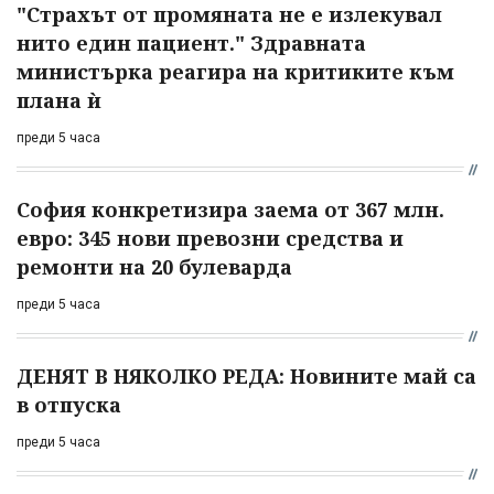
"Страхът от промяната не е излекувал
нито един пациент." Здравната
министърка реагира на критиките към
плана ѝ
преди 5 часа
София конкретизира заема от 367 млн.
евро: 345 нови превозни средства и
ремонти на 20 булеварда
преди 5 часа
ДЕНЯТ В НЯКОЛКО РЕДА: Новините май са
в отпуска
преди 5 часа