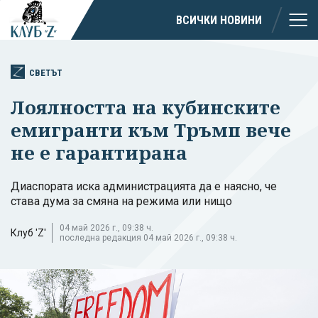
ВСИЧКИ НОВИНИ
СВЕТЪТ
Лоялността на кубинските
емигранти към Тръмп вече
не е гарантирана
Диаспората иска администрацията да е наясно, че
става дума за смяна на режима или нищо
04 май 2026 г., 09:38 ч.
Клуб 'Z'
последна редакция 04 май 2026 г., 09:38 ч.