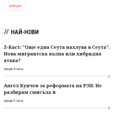
избори
НАЙ-НОВИ
Z-Каст: "Още една Сеута нахлува в Сеута".
Нова мигрантска вълна или хибридна
атака?
преди 4 часа
Ангел Кунчев за реформата на РЗИ: Не
разбирам смисъла ѝ
преди 5 часа